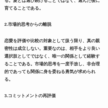
る。愛とは選び続けることではなく、選んだ後に
育てることである。
2.市場的思考からの離脱
恋愛を評価や比較の対象として扱う限り、真の親
密性は成立しない。重要なのは、相手をより良い
選択肢としてではなく、唯一の関係として経験す
ることである。市場的思考を一度手放し、非合理
的であっても関係に身を委ねる勇気が求められ
る。
3.コミットメントの再評価