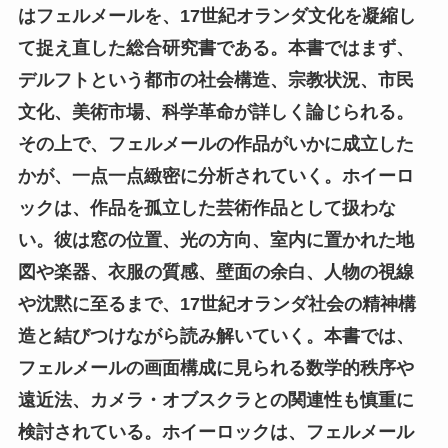
はフェルメールを、17世紀オランダ文化を凝縮し
て捉え直した総合研究書である。本書ではまず、
デルフトという都市の社会構造、宗教状況、市民
文化、美術市場、科学革命が詳しく論じられる。
その上で、フェルメールの作品がいかに成立した
かが、一点一点緻密に分析されていく。ホイーロ
ックは、作品を孤立した芸術作品として扱わな
い。彼は窓の位置、光の方向、室内に置かれた地
図や楽器、衣服の質感、壁面の余白、人物の視線
や沈黙に至るまで、17世紀オランダ社会の精神構
造と結びつけながら読み解いていく。本書では、
フェルメールの画面構成に見られる数学的秩序や
遠近法、カメラ・オブスクラとの関連性も慎重に
検討されている。ホイーロックは、フェルメール