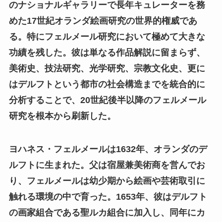
のナショナルギャラリーで長年キュレーターを務
めた17世紀オランダ絵画研究の世界的権威であ
る。特にフェルメール研究において極めて大きな
功績を残した。彼は単なる作品解説に留まらず、
美術史、技法研究、光学研究、宗教文化史、更に
はデルフトという都市の社会構造までを統合的に
分析することで、20世紀後半以降のフェルメール
研究を根本から刷新した。
ヨハネス・フェルメールは1632年、オランダのデ
ルフトに生まれた。父は宿屋兼美術商を営んでお
り、フェルメールは幼少期から絵画や芸術取引に
触れる環境の中で育った。1653年、彼はデルフト
の画家組合である聖ルカ組合に加入し、同年にカ