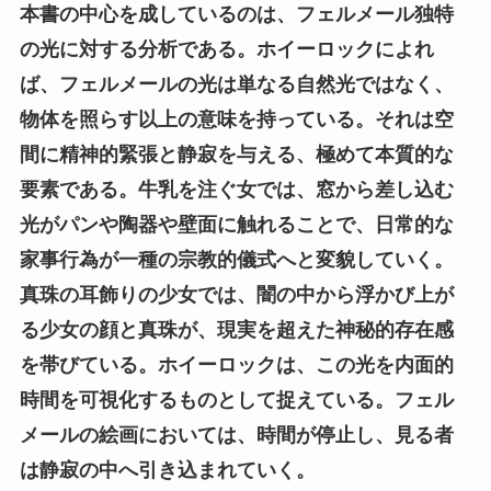
本書の中心を成しているのは、フェルメール独特
の光に対する分析である。ホイーロックによれ
ば、フェルメールの光は単なる自然光ではなく、
物体を照らす以上の意味を持っている。それは空
間に精神的緊張と静寂を与える、極めて本質的な
要素である。牛乳を注ぐ女では、窓から差し込む
光がパンや陶器や壁面に触れることで、日常的な
家事行為が一種の宗教的儀式へと変貌していく。
真珠の耳飾りの少女では、闇の中から浮かび上が
る少女の顔と真珠が、現実を超えた神秘的存在感
を帯びている。ホイーロックは、この光を内面的
時間を可視化するものとして捉えている。フェル
メールの絵画においては、時間が停止し、見る者
は静寂の中へ引き込まれていく。