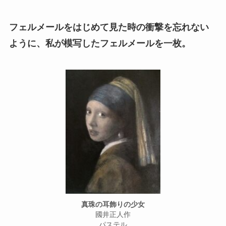
フェルメールをはじめて見た時の衝撃を忘れない
ように、私が模写したフェルメールを一枚。
真珠の耳飾りの少女
國井正人作
パステル