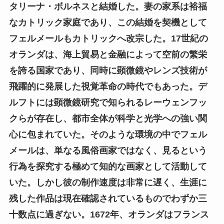
タリーナ・ボルネスと結婚した。妻の家系は裕福
なカトリック家庭であり、この結婚を契機として
フェルメールもカトリックへ改宗した。17世紀の
オランダは、海上貿易と金融によって空前の繁栄
を誇る国家であり、同時に顕微鏡やレンズ技術が
飛躍的に発展した視覚革命の時代でもあった。デ
ルフトには顕微鏡研究で知られるレーウェンフッ
クらが存在し、都市全体が科学と光学への強い関
心に包まれていた。そのような環境の中でフェル
メールは、単なる風俗画家ではなく、見るという
行為を探究する極めて知的な画家として活動して
いた。しかし彼の制作速度は非常に遅く、生涯に
残した作品は現在確認されているものでわずか三
十数点に過ぎない。1672年、オランダはフランス