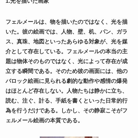
1.光を描いた画家
フェルメールは、物を描いたのではなく、光を描
いた。彼の絵画では、人物、壁、机、パン、ガラ
ス、真珠、地図といったあらゆる対象が、光を媒
介として存在している。フェルメールの本当の主
題は物体そのものではなく、光によって存在が成
立する瞬間である。そのため彼の画面には、他の
バロック絵画に見られる劇的な動作や感情の爆発
はほとんど存在しない。人物たちは静かに立ち、
読む、注ぐ、計る、手紙を書くといった日常的行
為を行うだけである。しかし、その静寂こそがフ
ェルメール絵画の本質である。