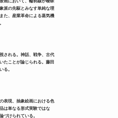
景画において、輪郭線が曖昧
象派の先駆とみなす単純な理
また、産業革命による蒸気機
。
視される。神話、戦争、古代
いたことが論じられる。藤田
いる。
の表現、抽象絵画における色
品は単なる形式実験ではな
論づけられている。