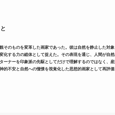
こと
観そのものを変革した画家であった。彼は自然を静止した対象
変化する力の総体として捉えた。その表現を通じ、人間が自然
ターナーを印象派の先駆としてだけで理解するのではなく、産
神的不安と自然への憧憬を視覚化した思想的画家として再評価