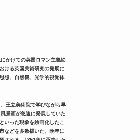
紀にかけての英国ロマン主義絵
おける英国美術研究の発展に
思想、自然観、光学的視覚体
し、王立美術院で学びながら早
は風景画が急速に発展していた
といった現象を絵画化したこ
市などを多数描いた。晩年に
される。1851年に死去した