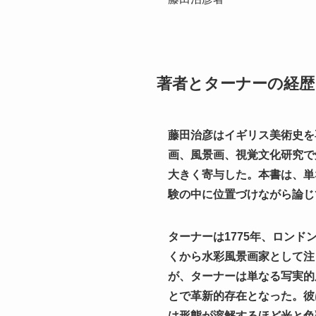
著者とターナーの経歴
藤田治彦はイギリス美術史を
画、風景画、視覚文化研究で
大きく寄与した。本書は、単
験の中に位置づけながら論じ
ターナーは1775年、ロン
くから水彩風景画家として注
が、ターナーは単なる写実的
とで革新的存在となった。彼
は形態が溶解するほど光と色