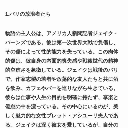
1.パリの放浪者たち
物語の主人公は、アメリカ人新聞記者ジェイク・
バーンズである。彼は第一次世界大戦で負傷し、
その傷によって性的能力を失っている。この肉体
的傷は、彼自身の内面的喪失感や戦後世代の精神
的空虚さを象徴している。ジェイクは戦後のパリ
で、作家志望の若者や放蕩的な友人たちと共に酒
を飲み、カフェやバーを巡りながら生きている。
彼らは仕事や人生の目的を明確に持たず、享楽と
倦怠の中を漂っている。その中心にいるのが、美
しく魅力的な女性ブレット・アシユーリ夫人であ
る。ジェイクは深く彼女を愛しているが、自分の