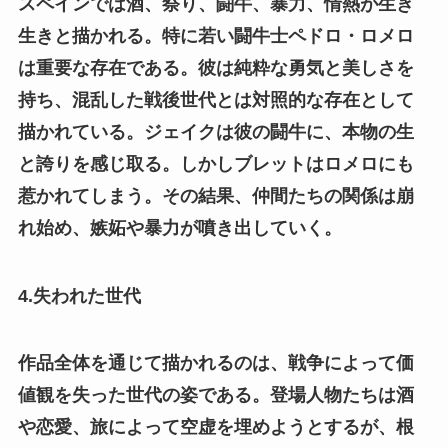
スペインでは酒、祭り、闘牛、暴力、情熱が生き
生きと描かれる。特に若い闘牛士ペドロ・ロメロ
は重要な存在である。彼は純粋な勇気と美しさを
持ち、混乱した戦後世代とは対照的な存在として
描かれている。ジェイクは彼の闘牛に、本物の生
と誇りを感じ取る。しかしブレットはロメロにも
惹かれてしまう。その結果、仲間たちの関係は崩
れ始め、嫉妬や暴力が噴き出していく。
4.失われた世代
作品全体を通じて描かれるのは、戦争によって価
値観を失った世代の姿である。登場人物たちは酒
や恋愛、旅によって空虚を埋めようとするが、根