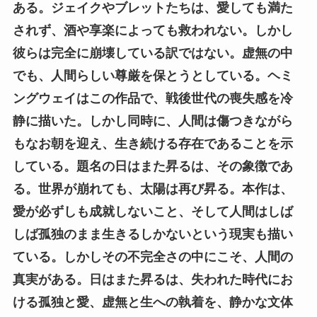
ある。ジェイクやブレットたちは、愛しても満た
されず、酒や享楽によっても救われない。しかし
彼らは完全に崩壊している訳ではない。虚無の中
でも、人間らしい尊厳を保とうとしている。ヘミ
ングウェイはこの作品で、戦後世代の喪失感を冷
静に描いた。しかし同時に、人間は傷つきながら
もなお朝を迎え、生き続ける存在であることを示
している。題名の日はまた昇るは、その象徴であ
る。世界が崩れても、太陽は再び昇る。本作は、
愛が必ずしも成就しないこと、そして人間はしば
しば孤独のまま生きるしかないという現実も描い
ている。しかしその不完全さの中にこそ、人間の
真実がある。日はまた昇るは、失われた時代にお
ける孤独と愛、虚無と生への執着を、静かな文体