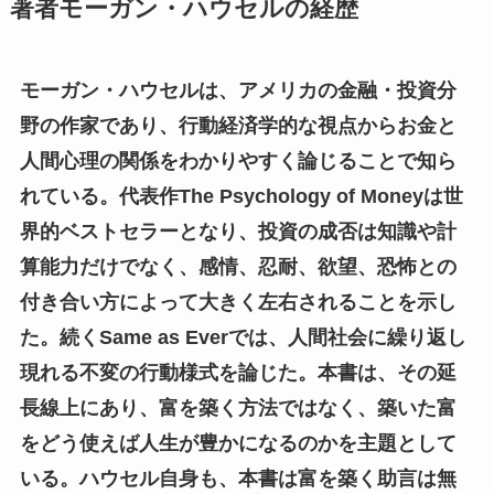
著者モーガン・ハウセルの経歴
モーガン・ハウセルは、アメリカの金融・投資分
野の作家であり、行動経済学的な視点からお金と
人間心理の関係をわかりやすく論じることで知ら
れている。代表作The Psychology of Moneyは世
界的ベストセラーとなり、投資の成否は知識や計
算能力だけでなく、感情、忍耐、欲望、恐怖との
付き合い方によって大きく左右されることを示し
た。続くSame as Everでは、人間社会に繰り返し
現れる不変の行動様式を論じた。本書は、その延
長線上にあり、富を築く方法ではなく、築いた富
をどう使えば人生が豊かになるのかを主題として
いる。ハウセル自身も、本書は富を築く助言は無