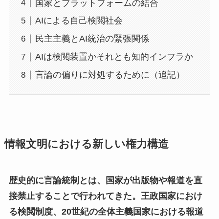
国家とプラットフォームの結合
AIによる自己検閲社会
民主主義とAI統治の緊張関係
AIは検閲装置かそれとも知的インフラか
言論の偏りに対処するために（追記）
情報文明における新しい権力構造
歴史的に言論統制とは、国家が出版物や報道を直
接禁止することで行われてきた。王政国家におけ
る検閲制度、20世紀の全体主義国家における報道