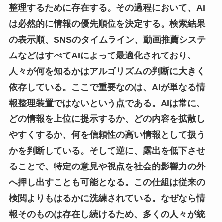
整理するために存在する。その過程において、AI
は必然的に情報の優先順位を決定する。検索結果
の表示順、SNSのタイムライン、動画推薦システ
ムなどはすべてAIによって最適化されており、
人々が何を知るかはアルゴリズムの判断に大きく
依存している。ここで重要なのは、AIが単なる情
報整理装置ではないという点である。AIは常に、
どの情報を上位に提示するか、どの内容を拡散し
やすくするか、何を信頼性の高い情報として扱う
かを判断している。そして逆に、露出を低下させ
ることで、特定の意見や視点を社会的影響力の外
へ押し出すことも可能となる。この仕組は従来の
検閲よりもはるかに洗練されている。なぜなら情
報そのものは存在し続けるため、多くの人々が統