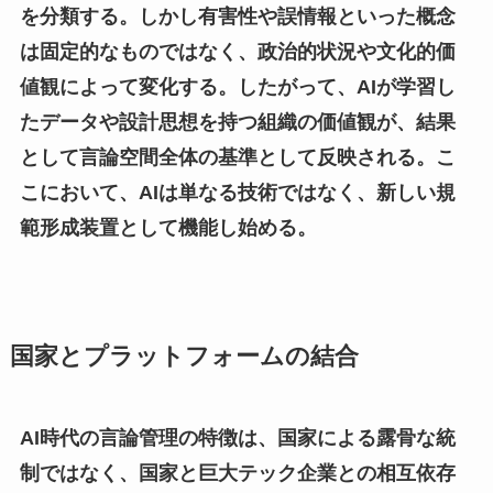
を分類する。しかし有害性や誤情報といった概念
は固定的なものではなく、政治的状況や文化的価
値観によって変化する。したがって、AIが学習し
たデータや設計思想を持つ組織の価値観が、結果
として言論空間全体の基準として反映される。こ
こにおいて、AIは単なる技術ではなく、新しい規
範形成装置として機能し始める。
国家とプラットフォームの結合
AI時代の言論管理の特徴は、国家による露骨な統
制ではなく、国家と巨大テック企業との相互依存