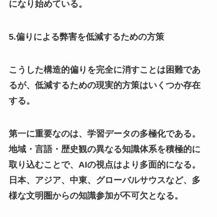
になり始めている。
5.偏りによる弊害を低減するための方策
こうした構造的偏りを完全に消すことは困難であ
るが、低減するための現実的方策はいくつか存在
する。
第一に重要なのは、学習データの多極化である。
地域・言語・歴史観の異なる知識体系を積極的に
取り込むことで、AIの視点はより多面的になる。
日本、アジア、中東、グローバルサウスなど、多
様な文明圏からの知識参加が不可欠となる。