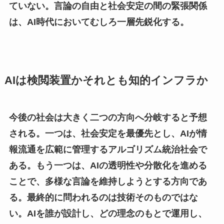
ていない。言論の自由と社会安定の間の緊張関係
は、AI時代においてむしろ一層先鋭化する。
AIは検閲装置かそれとも知的インフラか
今後の社会は大きく二つの方向へ分岐すると予想
される。一つは、社会安定を最優先とし、AIが情
報流通を広範に管理するアルゴリズム統治社会で
ある。もう一つは、AIの透明性や分散化を進める
ことで、多様な言論を維持しようとする方向であ
る。最終的に問われるのは技術そのものではな
い。AIを誰が設計し、どの理念のもとで運用し、