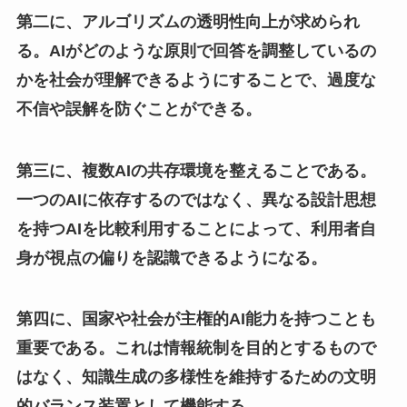
第二に、アルゴリズムの透明性向上が求められ
る。AIがどのような原則で回答を調整しているの
かを社会が理解できるようにすることで、過度な
不信や誤解を防ぐことができる。
第三に、複数AIの共存環境を整えることである。
一つのAIに依存するのではなく、異なる設計思想
を持つAIを比較利用することによって、利用者自
身が視点の偏りを認識できるようになる。
第四に、国家や社会が主権的AI能力を持つことも
重要である。これは情報統制を目的とするもので
はなく、知識生成の多様性を維持するための文明
的バランス装置として機能する。