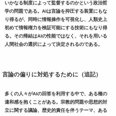
いかなる制度によって監督するのかという政治哲
学の問題である。AIは言論を抑圧する装置にもな
り得るが、同時に情報操作を可視化し、人類史上
初めて情報権力を検証可能にする技術にもなり得
る。その帰結はAIの性能ではなく、それを用いる
人間社会の選択によって決定されるのである。
言論の偏りに対処するために（追記）
多くの人々がAIの回答を利用する中で、ある種の
違和感を抱くことがある。宗教的問題や思想的対
立に関する議論、歴史的責任を伴うテーマ、ある