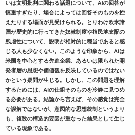
いは文明批判に関わる話題について、AIの回答が
慎重すぎたり、場合によっては回答そのものを控
えたりする場面が見受けられる。とりわけ欧米諸
国が歴史的に行ってきた奴隷制度や植民地支配の
残虐性について、説明が相対的に穏当であると感
じる人も少なくない。このような印象から、AIは
米国を中心とする先進企業、あるいは限られた開
発者層の思想や価値観を反映しているのではない
かという疑問が生じる。しかし、この問題を理解
するためには、AIの仕組そのものを冷静に見つめ
る必要がある。結論から言えば、その感覚は完全
な誤解ではないが、意図的な思想統制というより
も、複数の構造的要因が重なった結果として生じ
ている現象である。