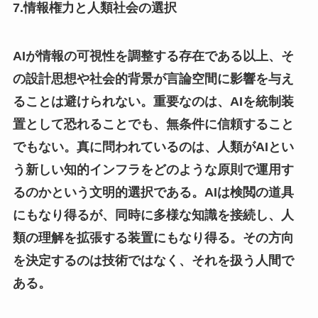
7.情報権力と人類社会の選択
AIが情報の可視性を調整する存在である以上、そ
の設計思想や社会的背景が言論空間に影響を与え
ることは避けられない。重要なのは、AIを統制装
置として恐れることでも、無条件に信頼すること
でもない。真に問われているのは、人類がAIとい
う新しい知的インフラをどのような原則で運用す
るのかという文明的選択である。AIは検閲の道具
にもなり得るが、同時に多様な知識を接続し、人
類の理解を拡張する装置にもなり得る。その方向
を決定するのは技術ではなく、それを扱う人間で
ある。