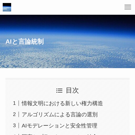
AIと言論統制
目次
情報文明における新しい権力構造
アルゴリズムによる言論の選別
AIモデレーションと安全性管理