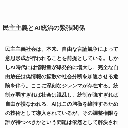
民主主義とAI統治の緊張関係
民主主義社会は、本来、自由な言論競争によって
意思形成が行われることを前提としている。しか
しAI時代には情報量が爆発的に増大し、完全な自
由放任は偽情報の拡散や社会分断を加速させる危
険を伴う。ここに深刻なジレンマが存在する。統
制が弱すぎれば社会は混乱し、統制が強すぎれば
自由が損なわれる。AIはこの均衡を維持するため
の技術として導入されているが、その調整権限を
誰が持つべきかという問題は依然として解決され