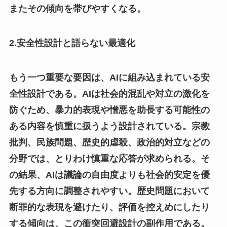
またその傾向を帯びやすくなる。
2.安全性設計と語らない最適化
もう一つ重要な要因は、AIに組み込まれている安
全性設計である。AIは社会的混乱や対立の激化を
防ぐため、暴力的表現や憎悪を助長する可能性の
ある内容を慎重に扱うよう設計されている。宗教
批判、民族問題、歴史的虐殺、政治的対立などの
分野では、とりわけ慎重な応答が求められる。そ
の結果、AIは議論の自由度よりも社会的安定を優
先する方向に調整されやすい。歴史問題において
断罪的な表現を避けたり、評価を控えめにしたり
する傾向は、この衝突回避設計の副作用である。