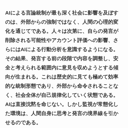
AIによる言論統制が最も深く社会に影響を及ぼす
のは、外部からの強制ではなく、人間の心理的変
化を通じてである。人々は次第に、自らの発言が
削除される可能性やアカウント評価への影響、さ
らにはAIによる行動分析を意識するようになる。
その結果、発言する前の段階で内容を調整し、安
全と考えられる範囲内に意見を収めようとする傾
向が生まれる。これは歴史的に見ても極めて効率
的な統制形態であり、外部から命令されることな
く、社会全体が自己規律化していく状態である。
AIは直接沈黙を命じない。しかし監視が常態化し
た環境は、人間自身に思考と発言の境界線を引か
せるのである。