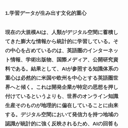
1.学習データが生み出す文化的重心
現在の大規模AIは、人類がデジタル空間に蓄積し
てきた膨大な情報から統計的に学習している。そ
の中心を占めているのは、英語圏のインターネッ
ト情報、学術出版物、国際メディア、公開研究資
料である。結果として、AIが参照する知識体系の
重心は必然的に米国や欧州を中心とする英語圏世
界へと傾く。これは開発企業が特定の思想を押し
付けているというよりも、世界のオンライン知識
生産そのものが地理的に偏在していることに由来
する。デジタル空間において発信力を持つ地域の
認識が統計的に強く反映されるため、AIの回答も