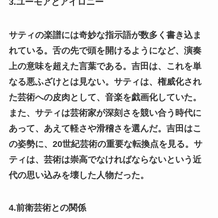
3.ユーモアとアイロニー
サティの楽譜には奇妙な指示語が数多く書き込ま
れている。舌の先で頭を開けるようになど、演奏
上の意味を超えた言葉である。吉田は、これを単
なる悪ふざけとは見ない。サティは、権威化され
た芸術への皮肉として、音楽を戯画化していた。
また、サティは芸術家が深刻さを競い合う時代に
あって、あえて軽さや滑稽さを選んだ。吉田はこ
の姿勢に、20世紀芸術の重要な転換点を見る。サ
ティは、芸術は崇高でなければならないという近
代の思い込みを壊した人物だった。
4.前衛芸術との関係