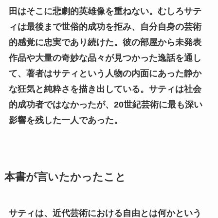
田はそこに悲劇的英雄像を重ねない。むしろサテ
ィは最後まで世俗的成功を拒み、自分自身の芸術
的感覚に忠実であり続けた。彼の部屋から未発表
作品や大量の奇妙な品々が見つかった逸話を通し
て、著者はサティという人物の内面にあった静か
な狂気と純粋さを描き出している。サティは社会
的成功者ではなかったが、20世紀芸術に最も深い
影響を残した一人であった。
本書が言いたかったこと
サティは、近代芸術における自由とは何かという