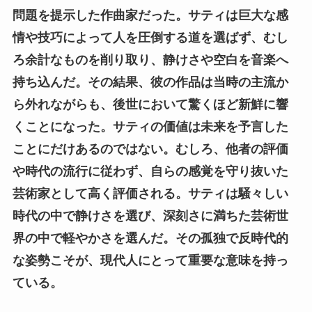
問題を提示した作曲家だった。サティは巨大な感
情や技巧によって人を圧倒する道を選ばず、むし
ろ余計なものを削り取り、静けさや空白を音楽へ
持ち込んだ。その結果、彼の作品は当時の主流か
ら外れながらも、後世において驚くほど新鮮に響
くことになった。サティの価値は未来を予言した
ことにだけあるのではない。むしろ、他者の評価
や時代の流行に従わず、自らの感覚を守り抜いた
芸術家として高く評価される。サティは騒々しい
時代の中で静けさを選び、深刻さに満ちた芸術世
界の中で軽やかさを選んだ。その孤独で反時代的
な姿勢こそが、現代人にとって重要な意味を持っ
ている。