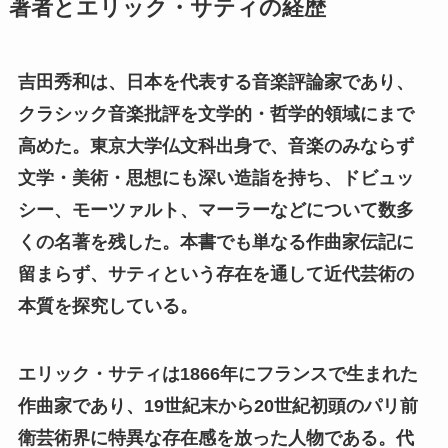
著者とエリック・サティの経歴
吉田秀和は、日本を代表する音楽評論家であり、
クラシック音楽批評を文学的・哲学的領域にまで
高めた。東京大学仏文科出身で、音楽のみならず
文学・美術・思想にも深い造詣を持ち、ドビュッ
シー、モーツァルト、マーラーなどについて数多
くの名著を残した。本書でも単なる作曲家伝記に
留まらず、サティという存在を通して近代芸術の
本質を探究している。
エリック・サティは1866年にフランスで生まれた
作曲家であり、19世紀末から20世紀初頭のパリ前
衛芸術界に特異な存在感を放った人物である。代