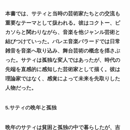
本書では、サティと当時の芸術家たちとの交流も
重要なテーマとして扱われる。彼はコクトー、ピ
カソらと関わりながら、音楽を他ジャンル芸術と
結びつけていった。バレエ音楽パラードでは日常
雑音を音楽へ取り込み、舞台芸術の概念を揺さぶ
った。サティは孤独な変人ではあったが、時代の
先端を直感的に感知した芸術家として描く。彼は
理論家ではなく、感覚によって未来を先取りした
人物だった。
5.サティの晩年と孤独
晩年のサティは貧困と孤独の中で暮らしたが、吉