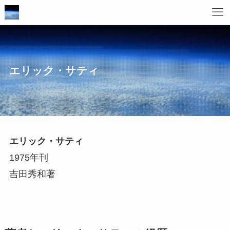
エリック・サティ
エリック・サティ
1975年刊
吉田秀和著