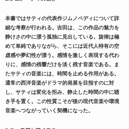
本書ではサティの代表作ジムノペディについて詳
細な考察が行われる。吉田は、この作品の魅力を
静けさの中に漂う孤独に見出している。旋律は極
めて単純でありながら、そこには近代人特有の空
虚感や夢幻性が漂う。感情を激しく表現する代わ
りに、感情の残響だけを淡く残す音楽である。ま
たサティの音楽には、時間を止める作用がある。
通常の西洋音楽がドラマ的発展を目指すのに対
し、サティは変化を拒み、静止した時間の中に聴
き手を置く。この性質こそが後の現代音楽や環境
音楽へつながっていく契機になった。