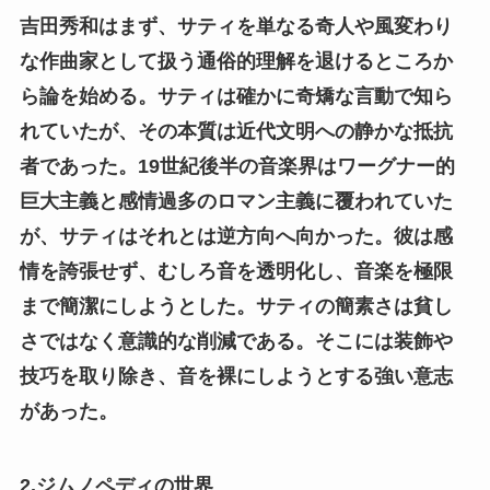
吉田秀和はまず、サティを単なる奇人や風変わり
な作曲家として扱う通俗的理解を退けるところか
ら論を始める。サティは確かに奇矯な言動で知ら
れていたが、その本質は近代文明への静かな抵抗
者であった。19世紀後半の音楽界はワーグナー的
巨大主義と感情過多のロマン主義に覆われていた
が、サティはそれとは逆方向へ向かった。彼は感
情を誇張せず、むしろ音を透明化し、音楽を極限
まで簡潔にしようとした。サティの簡素さは貧し
さではなく意識的な削減である。そこには装飾や
技巧を取り除き、音を裸にしようとする強い意志
があった。
2.ジムノペディの世界