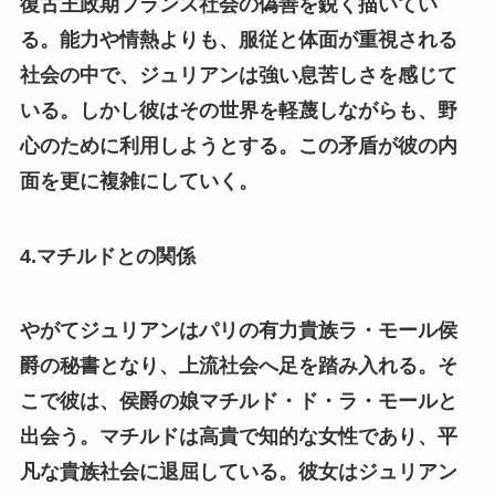
復古王政期フランス社会の偽善を鋭く描いてい
る。能力や情熱よりも、服従と体面が重視される
社会の中で、ジュリアンは強い息苦しさを感じて
いる。しかし彼はその世界を軽蔑しながらも、野
心のために利用しようとする。この矛盾が彼の内
面を更に複雑にしていく。
4.マチルドとの関係
やがてジュリアンはパリの有力貴族ラ・モール侯
爵の秘書となり、上流社会へ足を踏み入れる。そ
こで彼は、侯爵の娘マチルド・ド・ラ・モールと
出会う。マチルドは高貴で知的な女性であり、平
凡な貴族社会に退屈している。彼女はジュリアン