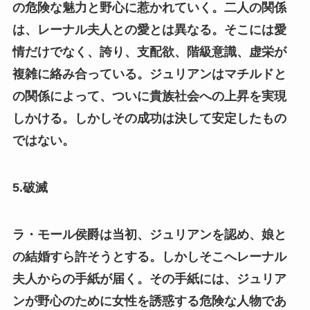
の危険な魅力と野心に惹かれていく。二人の関係
は、レーナル夫人との愛とは異なる。そこには愛
情だけでなく、誇り、支配欲、階級意識、虚栄が
複雑に絡み合っている。ジュリアンはマチルドと
の関係によって、ついに貴族社会への上昇を実現
しかける。しかしその成功は決して安定したもの
ではない。
5.破滅
ラ・モール侯爵は当初、ジュリアンを認め、娘と
の結婚すら許そうとする。しかしそこへレーナル
夫人からの手紙が届く。その手紙には、ジュリア
ンが野心のために女性を誘惑する危険な人物であ