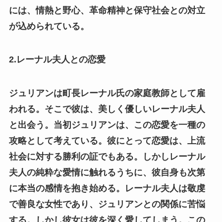
には、情熱と野心、革命精神と保守社会との対立
が込められている。
2.レーナル夫人との恋愛
ジュリアンは町長レーナル氏の家庭教師として雇
われる。そこで彼は、美しく優しいレーナル夫人
と出会う。当初ジュリアンは、この恋愛を一種の
攻略として考えている。彼にとって恋愛は、上流
社会に対する勝利の証でもある。しかしレーナル
夫人の純粋な愛情に触れるうちに、彼自身も次第
に本当の感情を抱き始める。レーナル夫人は敬虔
で善良な女性であり、ジュリアンとの関係に苦悩
する。しかし彼女は彼を深く愛してしまう。この