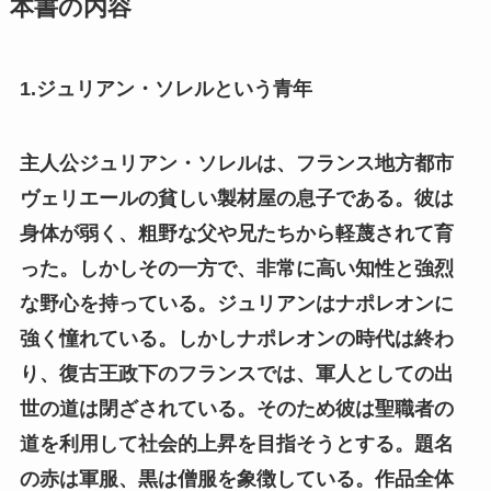
本書の内容
1.ジュリアン・ソレルという青年
主人公ジュリアン・ソレルは、フランス地方都市
ヴェリエールの貧しい製材屋の息子である。彼は
身体が弱く、粗野な父や兄たちから軽蔑されて育
った。しかしその一方で、非常に高い知性と強烈
な野心を持っている。ジュリアンはナポレオンに
強く憧れている。しかしナポレオンの時代は終わ
り、復古王政下のフランスでは、軍人としての出
世の道は閉ざされている。そのため彼は聖職者の
道を利用して社会的上昇を目指そうとする。題名
の赤は軍服、黒は僧服を象徴している。作品全体