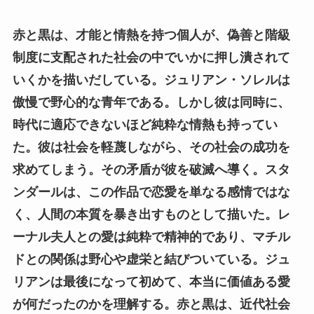
赤と黒は、才能と情熱を持つ個人が、偽善と階級
制度に支配された社会の中でいかに押し潰されて
いくかを描いだしている。ジュリアン・ソレルは
傲慢で野心的な青年である。しかし彼は同時に、
時代に適応できないほど純粋な情熱も持ってい
た。彼は社会を軽蔑しながら、その社会の成功を
求めてしまう。その矛盾が彼を破滅へ導く。スタ
ンダールは、この作品で恋愛を単なる感情ではな
く、人間の本質を暴き出すものとして描いた。レ
ーナル夫人との愛は純粋で精神的であり、マチル
ドとの関係は野心や虚栄と結びついている。ジュ
リアンは最後になって初めて、本当に価値ある愛
が何だったのかを理解する。赤と黒は、近代社会