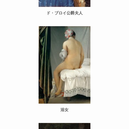
ド・ブロイ公爵夫人
浴女