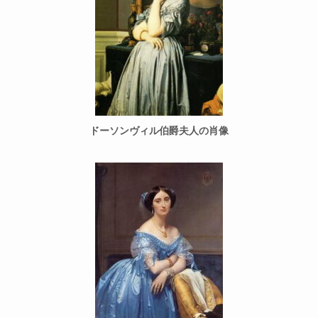
ドーソンヴィル伯爵夫人の肖像