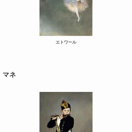
エトワール
マネ