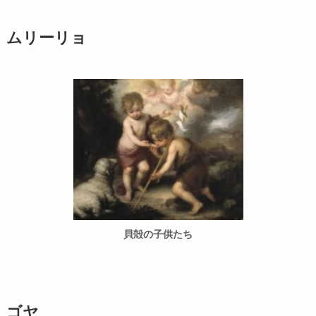
ムリーリョ
貝殻の子供たち
ゴヤ