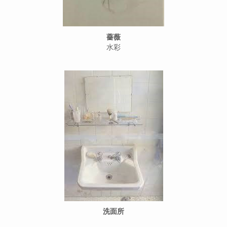
薔薇
水彩
洗面所