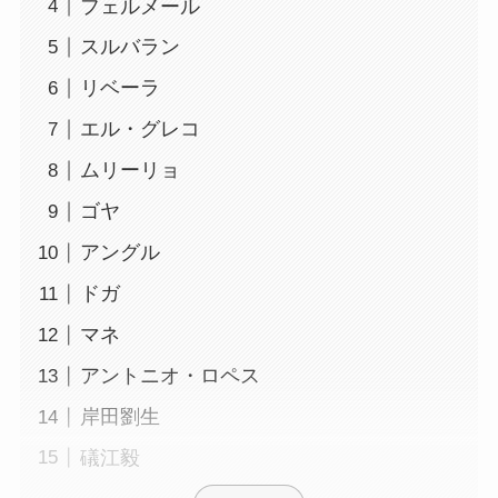
フェルメール
スルバラン
リベーラ
エル・グレコ
ムリーリョ
ゴヤ
アングル
ドガ
マネ
アントニオ・ロペス
岸田劉生
礒江毅