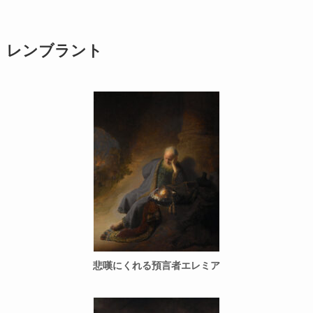
レンブラント
悲嘆にくれる預言者エレミア