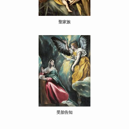
聖家族
受胎告知