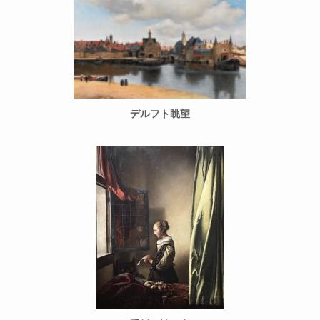
デルフト眺望