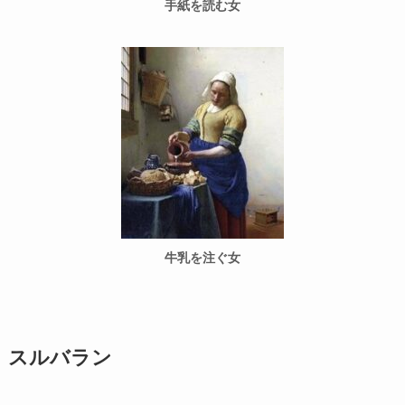
手紙を読む女
牛乳を注ぐ女
スルバラン