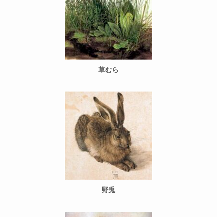
草むら
野兎