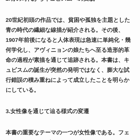
20世紀初頭の作品では、貧困や孤独を主題とした
青の時代の繊細な線描が紹介される。その後、
1907年前後になると人体表現は急速に単純化・幾
何学化し、アヴィニョンの娘たちへ至る造形的革
命の過程が素描を通じて追跡される。本書は、キ
ュビスムの誕生が突然の発明ではなく、膨大な試
行錯誤の積み重ねによって成立したことを明らか
にしている。
3.女性像を通じて辿る様式の変遷
本書の重要なテーマの一つが女性像である。フェ