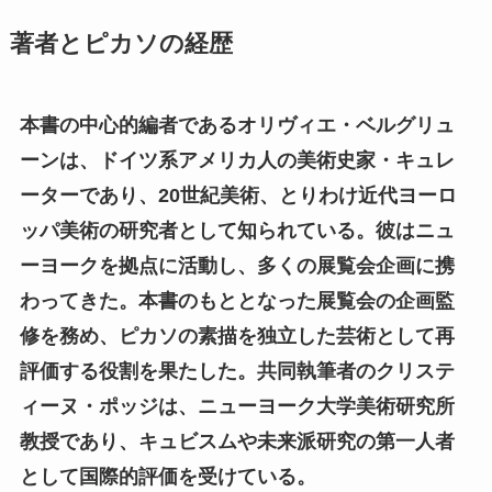
著者とピカソの経歴
本書の中心的編者であるオリヴィエ・ベルグリュ
ーンは、ドイツ系アメリカ人の美術史家・キュレ
ーターであり、20世紀美術、とりわけ近代ヨーロ
ッパ美術の研究者として知られている。彼はニュ
ーヨークを拠点に活動し、多くの展覧会企画に携
わってきた。本書のもととなった展覧会の企画監
修を務め、ピカソの素描を独立した芸術として再
評価する役割を果たした。共同執筆者のクリステ
ィーヌ・ポッジは、ニューヨーク大学美術研究所
教授であり、キュビスムや未来派研究の第一人者
として国際的評価を受けている。