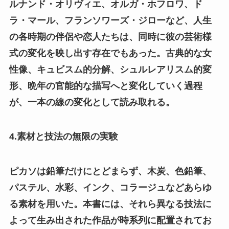
ルナンド・オリヴィエ、オルガ・ホフロワ、ド
ラ・マール、フランソワーズ・ジローなど、人生
の各時期の伴侶や恋人たちは、同時に彼の芸術様
式の変化を映し出す存在でもあった。古典的な女
性像、キュビスム的分解、シュルレアリスム的変
形、晩年の官能的な描写へと変化していく過程
が、一本の線の変化として読み取れる。
4.素材と技法の無限の実験
ピカソは鉛筆だけにとどまらず、木炭、色鉛筆、
パステル、水彩、インク、コラージュなどあらゆ
る素材を用いた。本書には、それら異なる技法に
よって生み出された作品が時系列に配置されてお