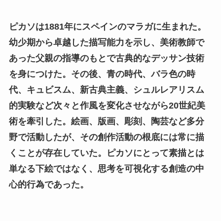
ピカソは1881年にスペインのマラガに生まれた。
幼少期から卓越した描写能力を示し、美術教師で
あった父親の指導のもとで古典的なデッサン技術
を身につけた。その後、青の時代、バラ色の時
代、キュビスム、新古典主義、シュルレアリスム
的実験など次々と作風を変化させながら20世紀美
術を牽引した。絵画、版画、彫刻、陶芸など多分
野で活動したが、その創作活動の根底には常に描
くことが存在していた。ピカソにとって素描とは
単なる下絵ではなく、思考を可視化する創造の中
心的行為であった。