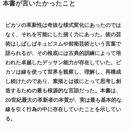
本書が言いたかったこと
ピカソの革新性は奇抜な様式変化にあったのでは
なく、それを可能にした描く力にあった。彼の芸
術はしばしばキュビスムや前衛芸術という言葉で
語られるが、その根底には古典的訓練によって培
われた卓越したデッサン能力が存在していた。ピ
カソは線を使って世界を観察し、理解し、再構成
し続けたのであり、素描とは彼にとって思考し創
造するための最も根源的な言語だった。本書は、
20世紀最大の革新者の本質が、実は最も基本的な
線を引く行為の中に存在していたことを示してい
る。