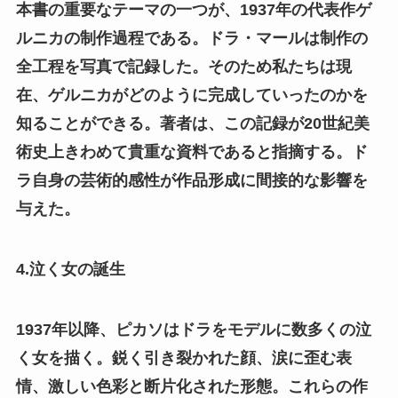
本書の重要なテーマの一つが、1937年の代表作ゲ
ルニカの制作過程である。ドラ・マールは制作の
全工程を写真で記録した。そのため私たちは現
在、ゲルニカがどのように完成していったのかを
知ることができる。著者は、この記録が20世紀美
術史上きわめて貴重な資料であると指摘する。ド
ラ自身の芸術的感性が作品形成に間接的な影響を
与えた。
4.泣く女の誕生
1937年以降、ピカソはドラをモデルに数多くの泣
く女を描く。鋭く引き裂かれた顔、涙に歪む表
情、激しい色彩と断片化された形態。これらの作