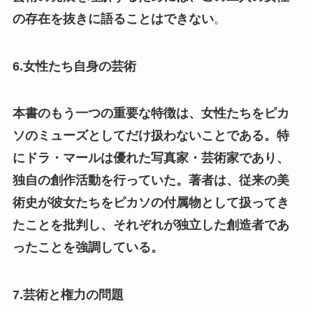
の存在を抜きに語ることはできない
。
6.女性たち自身の芸術
本書のもう一つの重要な特徴は、女性たちをピカ
ソのミューズとしてだけ扱わないことである。特
にドラ・マールは優れた写真家・芸術家であり、
独自の創作活動を行っていた。著者は、従来の美
術史が彼女たちをピカソの付属物として扱ってき
たことを批判し、それぞれが独立した創造者であ
ったことを強調している。
7.芸術と権力の問題