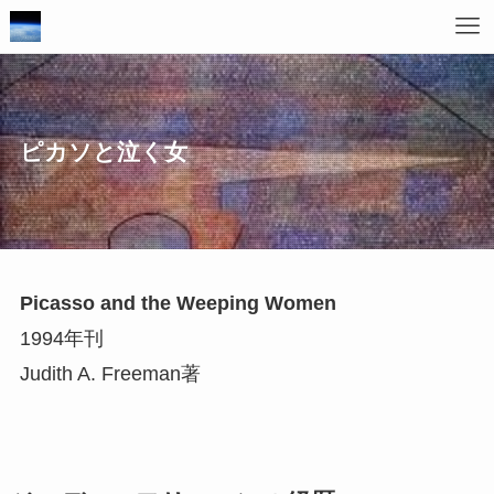
ピカソと泣く女
Picasso and the Weeping Women
1994年刊
Judith A. Freeman著