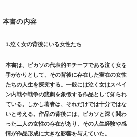
本書の内容
1.泣く女の背後にいる女性たち
本書は、ピカソの代表的モチーフである泣く女を
手がかりとして、その背後に存在した実在の女性
たちの人生を探究する。一般には泣く女はスペイ
ン内戦や戦争の悲劇を象徴する作品として知られ
ている。しかし著者は、それだけでは十分ではな
いと考える。作品の背後には、ピカソと深く関わ
った二人の女性の存在があり、その人生経験や感
情が作品形成に大きな影響を与えていた。