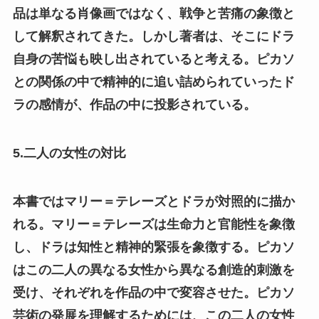
品は単なる肖像画ではなく、戦争と苦痛の象徴と
して解釈されてきた。しかし著者は、そこにドラ
自身の苦悩も映し出されていると考える。ピカソ
との関係の中で精神的に追い詰められていったド
ラの感情が、作品の中に投影されている。
5.二人の女性の対比
本書ではマリー＝テレーズとドラが対照的に描か
れる。マリー＝テレーズは生命力と官能性を象徴
し、ドラは知性と精神的緊張を象徴する。ピカソ
はこの二人の異なる女性から異なる創造的刺激を
受け、それぞれを作品の中で変容させた。ピカソ
芸術の発展を理解するためには、この二人の女性