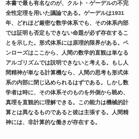
本書で最も有名なのが、クルト・ゲーデルの不完
全性定理を用いた議論である。ゲーデルは1931
年、どれほど厳密な数学体系でも、その体系内部
では証明も否定もできない命題が必ず存在するこ
とを示した。形式体系には原理的限界がある。ペ
ンローズはここから、人間の数学的直観は単なる
アルゴリズムでは説明できないと考える。もし人
間精神が単なる計算機なら、人間の思考も形式体
系の内部に閉じ込められるはずである。しかし数
学者は時に、その体系そのものを外側から眺め、
真理を直観的に理解できる。この能力は機械的計
算とは異なるものであると彼は主張する。人間精
神には、非計算的な働きが存在する。