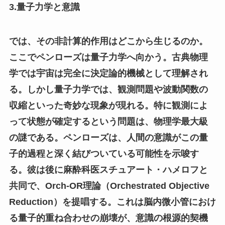
3.量子力学と意識
では、その非計算的作用はどこから生じるのか。
ここでペンローズは量子力学へ向かう。古典物理
学では宇宙は完全に決定論的機械として理解され
る。しかし量子力学では、観測問題や波動関数の
収縮といった奇妙な現象が現れる。特に観測によ
って状態が確定するという問題は、物理学最大級
の謎である。ペンローズは、人間の意識がこの量
子的過程と深く結びついている可能性を示唆す
る。彼は後に麻酔科医スチュアート・ハメロフと
共同で、Orch-OR理論（Orchestrated Objective
Reduction）を提唱する。これは脳内微小管におけ
る量子的重ね合わせの崩壊が、意識の根源的契機