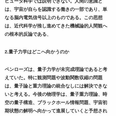
ピュータ科学では説明できない。人間の意識と
は、宇宙が自らを認識する働きの一部であり、単
なる脳内電気信号以上のものである。この思想
は、近代科学が推し進めてきた機械論的人間観へ
の根本的反論である
。
2.量子力学はどこへ向かうのか
ペンローズは、量子力学が未完成理論であると考
えていた。特に観測問題や波動関数収縮の問題
は、量子論と重力理論の統合なしには解決できな
いと考える。今後の物理学は、量子重力理論、時
空の量子構造、ブラックホール情報問題、宇宙初
期状態の解明へ向かって進展していくと予想され