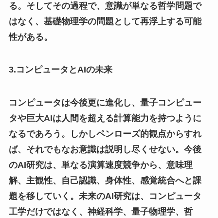
る。そしてその過程で、意識が単なる哲学問題で
はなく、基礎物理学の問題として再浮上する可能
性がある。
3.コンピュータとAIの未来
コンピュータは今後更に進化し、量子コンピュー
タや巨大AIは人間を超える計算能力を持つように
なるであろう。しかしペンローズ的観点からすれ
ば、それでもなお意識は説明し尽くせない。今後
のAI研究は、単なる演算速度競争から、意味理
解、主観性、自己認識、身体性、感覚統合へと課
題を移していく。未来のAI研究は、コンピュータ
工学だけではなく、神経科学、量子物理学、哲