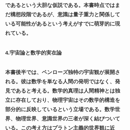
であるという大胆な仮説である。本書時点ではま
だ構想段階であるが、意識は量子重力と関係して
いる可能性があるという考えがすでに萌芽的に現
れている。
4.宇宙論と数学的実在論
本書後半では、ペンローズ独特の宇宙観が展開さ
れる。彼は数学を単なる人間の発明ではなく、発
見であると考える。数学的真理は人間精神とは独
立に存在しており、物理宇宙はその数学的構造を
部分的に反映しているという立場である。数学世
界、物理世界、意識世界の三者が深く結びついて
いる。この考え方はプラトン主義的世界観に近