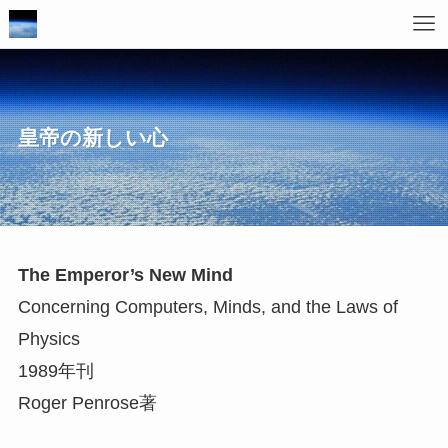
皇帝の新しい心
The Emperor’s New Mind
Concerning Computers, Minds, and the Laws of
Physics
1989年刊
Roger Penrose著