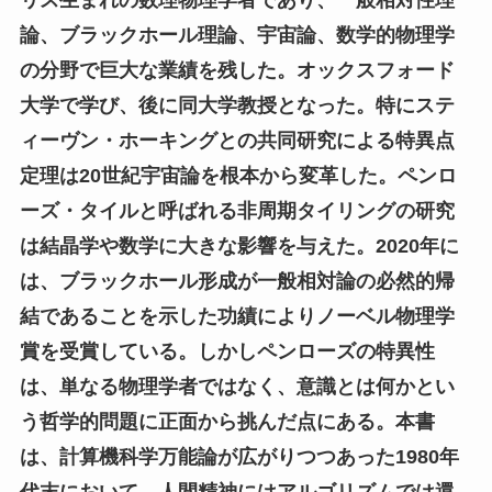
論、ブラックホール理論、宇宙論、数学的物理学
の分野で巨大な業績を残した。オックスフォード
大学で学び、後に同大学教授となった。特にステ
ィーヴン・ホーキングとの共同研究による特異点
定理は20世紀宇宙論を根本から変革した。ペンロ
ーズ・タイルと呼ばれる非周期タイリングの研究
は結晶学や数学に大きな影響を与えた。2020年に
は、ブラックホール形成が一般相対論の必然的帰
結であることを示した功績によりノーベル物理学
賞を受賞している。しかしペンローズの特異性
は、単なる物理学者ではなく、意識とは何かとい
う哲学的問題に正面から挑んだ点にある。本書
は、計算機科学万能論が広がりつつあった1980年
代末において、人間精神にはアルゴリズムでは還