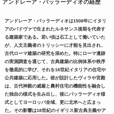
アンドレーア・パッラーディオの経歴
アンドレーア・パッラーディオは1508年にイタリ
アのパドヴァで生まれたルネサンス後期を代表す
る建築家である。若い頃は石工として働いていた
が、人文主義者のトリッシーに才能を見出され、
古代ローマ建築の研究を深めた。特にローマ遺跡
の実測調査を通じて、古典建築の比例体系や秩序
を徹底的に学び、それを16世紀イタリアの住宅や
公共建築に応用した。彼が設計したヴィラや宮殿
は、古代神殿の威厳と農村住宅の機能性を融合し
た独自の様式を生み出し、後にパッラーディオ様
式としてヨーロッパ全域、更に北米へと広まっ
た。その影響は18世紀のイギリス新古典主義やア