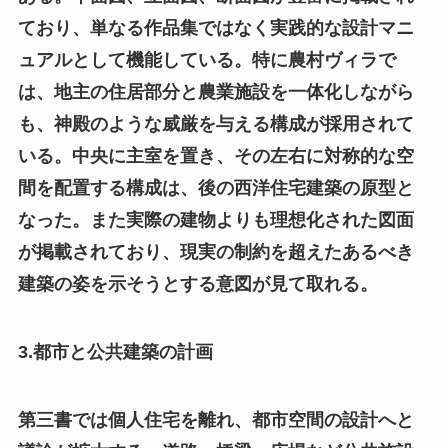
ており、単なる作品集ではなく実践的な設計マニ
ュアルとして機能している。特に農村ヴィラで
は、地主の住居部分と農業施設を一体化しながら
も、神殿のような威厳を与える構成が採用されて
いる。中央に主室を置き、その左右に対称的な空
間を配置する構成は、後の西洋住宅建築の原型と
なった。また実際の建物よりも理想化された図面
が掲載されており、現実の制約を超えたあるべき
建築の姿を示そうとする意図が見て取れる。
3.都市と公共建築の計画
第三書では個人住宅を離れ、都市空間の設計へと