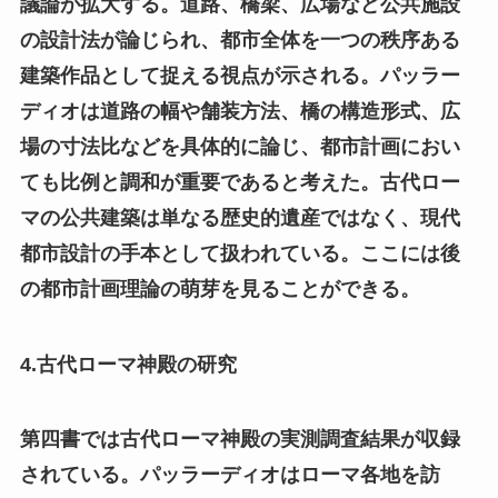
議論が拡大する。道路、橋梁、広場など公共施設
の設計法が論じられ、都市全体を一つの秩序ある
建築作品として捉える視点が示される。パッラー
ディオは道路の幅や舗装方法、橋の構造形式、広
場の寸法比などを具体的に論じ、都市計画におい
ても比例と調和が重要であると考えた。古代ロー
マの公共建築は単なる歴史的遺産ではなく、現代
都市設計の手本として扱われている。ここには後
の都市計画理論の萌芽を見ることができる。
4.古代ローマ神殿の研究
第四書では古代ローマ神殿の実測調査結果が収録
されている。パッラーディオはローマ各地を訪