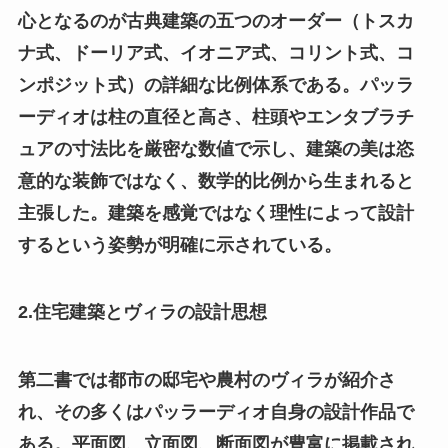
心となるのが古典建築の五つのオーダー（トスカ
ナ式、ドーリア式、イオニア式、コリント式、コ
ンポジット式）の詳細な比例体系である。パッラ
ーディオは柱の直径と高さ、柱頭やエンタブラチ
ュアの寸法比を厳密な数値で示し、建築の美は恣
意的な装飾ではなく、数学的比例から生まれると
主張した。建築を感覚ではなく理性によって設計
するという姿勢が明確に示されている。
2.住宅建築とヴィラの設計思想
第二書では都市の邸宅や農村のヴィラが紹介さ
れ、その多くはパッラーディオ自身の設計作品で
ある。平面図、立面図、断面図が豊富に掲載され