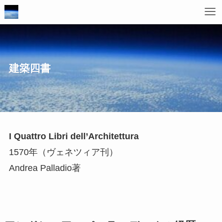
建築四書
I Quattro Libri dell’Architettura
1570年（ヴェネツィア刊）
Andrea Palladio著