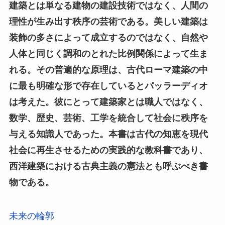
建築とは単なる建物の建設技術ではなく、人間の
理性が生み出す秩序の芸術である。美しい建築は
装飾の多さによって成立するのではなく、自然や
人体と同じく調和のとれた比例関係によって生ま
れる。その普遍的な原理は、古代ローマ建築の中
に最も明確な形で存在しているとパッラーディオ
は考えた。彼にとって建築家とは職人ではなく、
数学、歴史、芸術、工学を統合して社会に秩序を
与える知識人であった。本書は古代の知恵を現代
社会に再生させるための実践的な教科書であり、
西洋建築における古典主義の憲法とも呼ぶべき書
物である。
未来の輪郭