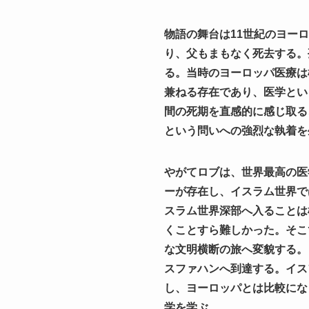
物語の舞台は11世紀のヨー
り、父もまもなく死去する。
る。当時のヨーロッパ医療は
兼ねる存在であり、医学とい
間の死期を直感的に感じ取る
という問いへの強烈な執着を
やがてロブは、世界最高の医
ーが存在し、イスラム世界で
スラム世界深部へ入ることは
くことすら難しかった。そこ
な文明横断の旅へ変貌する。
スファハンへ到達する。イス
し、ヨーロッパとは比較にな
学を学ぶ。