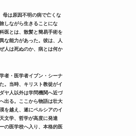
。母は原因不明の病で亡くな
旅しながら生きることにな
科医とは、散髪と簡易手術を
異な能力があった。彼は、人
ぜ人は死ぬのか、病とは何か
学者・医学者イブン・シーナ
た。当時、キリスト教徒がイ
ダヤ人以外は学問機関へ近づ
へ出る。ここから物語は壮大
漠を越え、遂にペルシアのイ
天文学、哲学が高度に発達
ーの医学校へ入り、本格的医