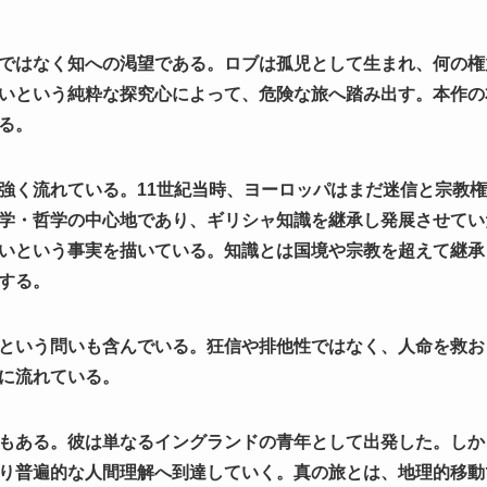
ではなく知への渇望である。ロブは孤児として生まれ、何の権
いという純粋な探究心によって、危険な旅へ踏み出す。本作の
る。
強く流れている。11世紀当時、ヨーロッパはまだ迷信と宗教
学・哲学の中心地であり、ギリシャ知識を継承し発展させてい
いという事実を描いている。知識とは国境や宗教を超えて継承
する。
という問いも含んでいる。狂信や排他性ではなく、人命を救お
に流れている。
もある。彼は単なるイングランドの青年として出発した。しか
り普遍的な人間理解へ到達していく。真の旅とは、地理的移動