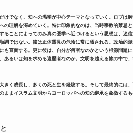
だけでなく、知への渇望が中心テーマとなっていく。ロブは解
への理解を深めていく。特に印象的なのは、当時宗教的禁忌と
することによってのみ真の医学へ近づけるという思想は、迷信
順調ではない。彼は正体露見の危険に常に晒される。政治的混
にも直面する。更に彼は、自分が何者なのかという根源問題に
、あるいは知を求める遍歴者なのか。文明を越える旅の中で、
大きく成長し、多くの死と生を経験する。そして最終的には、
のままイスラム文明からヨーロッパへの知の継承を象徴するも
こと