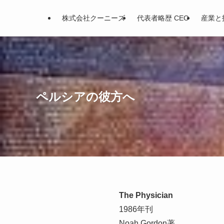
株式会社クーニーズ
代表者略歴 CEO
産業と
ペルシアの彼方へ
The Physician
1986年刊
Noah Gordon著