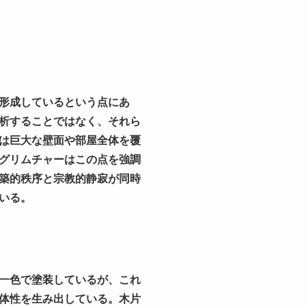
形成しているという点にあ
析することではなく、それら
は巨大な壁面や部屋全体を覆
グリムチャーはこの点を強調
築的秩序と宗教的静寂が同時
いる。
一色で塗装しているが、これ
体性を生み出している。木片