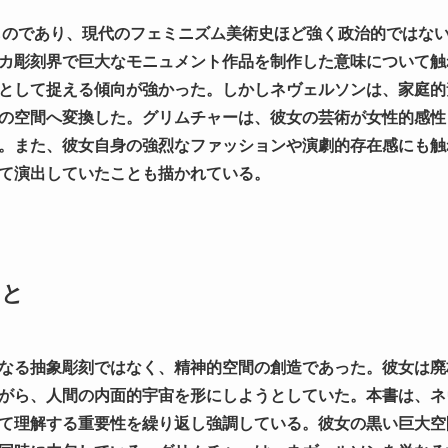
たものであり、現代のフェミニズム美術史ほど強く政治的ではな
カ彫刻界で巨大なモニュメント作品を制作した意味について触
として捉える傾向が強かった。しかしネヴェルソンは、家庭的
の空間へ変換した。グリムチャーは、彼女の芸術が女性的感性
。また、彼女自身の強烈なファッションや演劇的存在感にも触
て演出していたことも描かれている。
こと
なる抽象彫刻ではなく、精神的空間の創造であった。彼女は廃
がら、人間の内面的宇宙を形にしようとしていた。本書は、ネ
て理解する重要性を繰り返し強調している。彼女の黒い巨大空