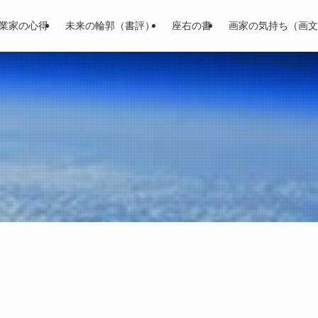
業家の心得
未来の輪郭（書評）
座右の書
画家の気持ち（画文