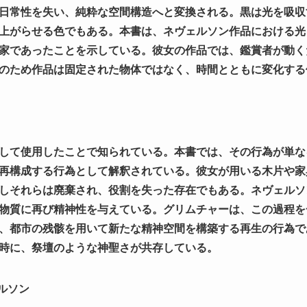
日常性を失い、純粋な空間構造へと変換される。黒は光を吸収
上がらせる色でもある。本書は、ネヴェルソン作品における光
家であったことを示している。彼女の作品では、鑑賞者が動く
のため作品は固定された物体ではなく、時間とともに変化する
して使用したことで知られている。本書では、その行為が単な
再構成する行為として解釈されている。彼女が用いる木片や家
しそれらは廃棄され、役割を失った存在でもある。ネヴェルソ
物質に再び精神性を与えている。グリムチャーは、この過程を
、都市の残骸を用いて新たな精神空間を構築する再生の行為で
時に、祭壇のような神聖さが共存している。
ルソン