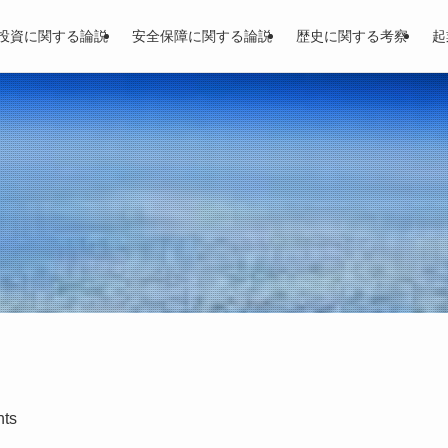
投資に関する論説
安全保障に関する論説
歴史に関する考察
起
nts