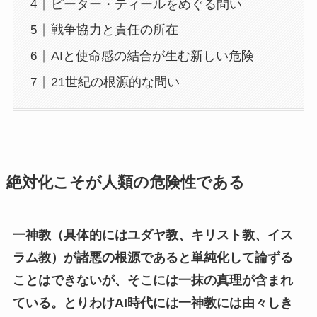
ピーター・ティールをめぐる問い
戦争協力と責任の所在
AIと使命感の結合が生む新しい危険
21世紀の根源的な問い
絶対化こそが人類の危険性である
一神教（具体的にはユダヤ教、キリスト教、イス
ラム教）が諸悪の根源であると単純化して論ずる
ことはできないが、そこには一抹の真理が含まれ
ている。とりわけAI時代には一神教には由々しき