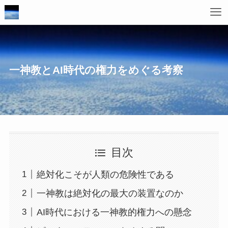
一神教とAI時代の権力をめぐる考察
目次
絶対化こそが人類の危険性である
一神教は絶対化の最大の装置なのか
AI時代における一神教的権力への懸念