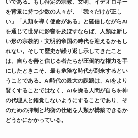
いである。もし特定の宗教、文明、イデオロギー
を背景に持つ少数の人々が、「我々だけが正し
い」「人類を導く使命がある」と確信しながらAI
を通じて世界に影響を及ぼすならば、人類は新し
い形の宗教的・文明的帝国の時代を迎えるかもし
れない。そして歴史が繰り返し示してきたこと
は、自らを善と信じる者たちが圧倒的な権力を手
にしたときこそ、最も危険な時代が到来するとい
うことである。AI時代の最大の課題は、AIをより
賢くすることではなく、AIを操る人間が自らを神
の代理人と錯覚しないようにすることであり、そ
のための抑制と均衡の仕組を人類が構築できるか
どうかにかかっている。