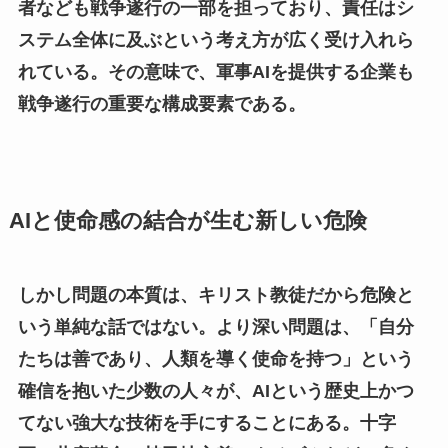
者なども戦争遂行の一部を担っており、責任はシ
ステム全体に及ぶという考え方が広く受け入れら
れている。その意味で、軍事AIを提供する企業も
戦争遂行の重要な構成要素である。
AIと使命感の結合が生む新しい危険
しかし問題の本質は、キリスト教徒だから危険と
いう単純な話ではない。より深い問題は、「自分
たちは善であり、人類を導く使命を持つ」という
確信を抱いた少数の人々が、AIという歴史上かつ
てない強大な技術を手にすることにある。十字