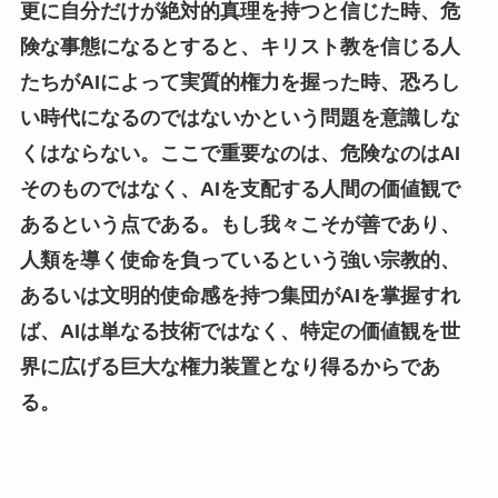
更に自分だけが絶対的真理を持つと信じた時、危
険な事態になるとすると、キリスト教を信じる人
たちがAIによって実質的権力を握った時、恐ろし
い時代になるのではないかという問題を意識しな
くはならない。ここで重要なのは、危険なのはAI
そのものではなく、AIを支配する人間の価値観で
あるという点である。もし我々こそが善であり、
人類を導く使命を負っているという強い宗教的、
あるいは文明的使命感を持つ集団がAIを掌握すれ
ば、AIは単なる技術ではなく、特定の価値観を世
界に広げる巨大な権力装置となり得るからであ
る。