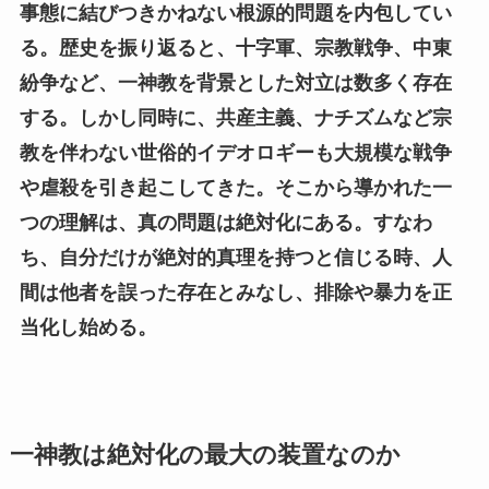
事態に結びつきかねない根源的問題を内包してい
る。歴史を振り返ると、十字軍、宗教戦争、中東
紛争など、一神教を背景とした対立は数多く存在
する。しかし同時に、共産主義、ナチズムなど宗
教を伴わない世俗的イデオロギーも大規模な戦争
や虐殺を引き起こしてきた。そこから導かれた一
つの理解は、真の問題は絶対化にある。すなわ
ち、自分だけが絶対的真理を持つと信じる時、人
間は他者を誤った存在とみなし、排除や暴力を正
当化し始める。
一神教は絶対化の最大の装置なのか