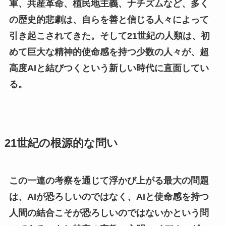
軍、共産革命、植民地主義、ナチズムなど、多く
の歴史的悲劇は、自らを善と信じる人々によって
引き起こされてきた。そして21世紀の人類は、初
めて巨大な精神的使命感を持つ少数の人々が、超
高度AIと結びつくという新しい時代に直面してい
る。
21世紀の根源的な問い
この一連の考察を通じて浮かび上がる最大の問題
は、AIが恐ろしいのではなく、AIと使命感を持つ
人間の結合こそが恐ろしいのではないかという問