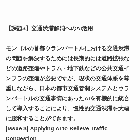
【課題3】交通渋滞解消へのAI活用
モンゴルの首都ウランバートルにおける交通渋滞
の問題を解決するためには長期的には道路拡張な
どの道路整備やトラム・地下鉄などの公共交通イ
ンフラの整備が必要ですが、現状の交通体系を尊
重しながら、日本の都市交通管制システムとウラ
ンバートルの交通事情にあったAIを有機的に統合
して導入することにより、慢性的交通渋滞を大幅
に緩和することができます。
[Issue 3] Applying AI to Relieve Traffic
Congestion