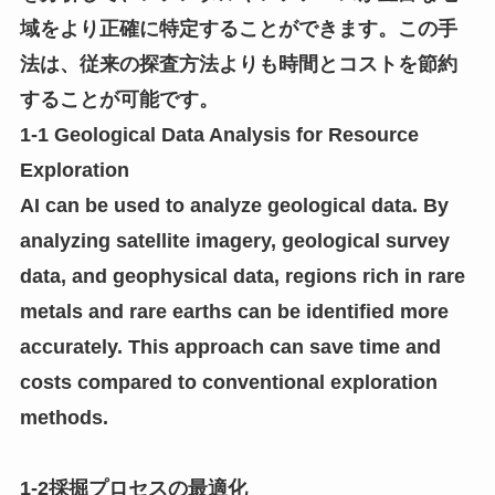
域をより正確に特定することができます。この手
法は、従来の探査方法よりも時間とコストを節約
することが可能です。
1-1 Geological Data Analysis for Resource
Exploration
AI can be used to analyze geological data. By
analyzing satellite imagery, geological survey
data, and geophysical data, regions rich in rare
metals and rare earths can be identified more
accurately. This approach can save time and
costs compared to conventional exploration
methods.
1-2採掘プロセスの最適化