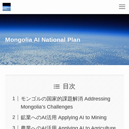
Mongolia AI National Plan
目次
モンゴルの国家的課題解消 Addressing
Mongolia’s Challenges
鉱業へのAI活用 Applying AI to Mining
農業へのAI活用 Applying AI to Agriculture