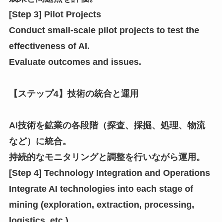
[Step 3] Pilot Projects
Conduct small-scale pilot projects to test the
effectiveness of AI.
Evaluate outcomes and issues.
【ステップ4】技術の統合と運用
AI技術を鉱業の各段階（探査、採掘、処理、物流
など）に統合。
持続的なモニタリングと調整を行いながら運用。
[Step 4] Technology Integration and Operations
Integrate AI technologies into each stage of
mining (exploration, extraction, processing,
logistics, etc.).