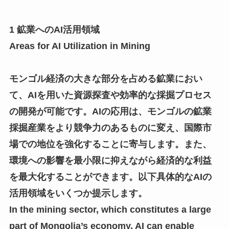
1 鉱業へのAI活用領域
Areas for AI Utilization in Mining
モンゴル経済の大きな部分を占める鉱業におい
て、AIを用いた資源探査や効率的な採掘プロセス
の開発が可能です。AIの応用は、モンゴルの鉱業
採掘産業をより競争力のあるものに変え、国際市
場での地位を強化することに寄与します。また、
環境への影響を最小限に抑えながら経済的な利益
を最大化することができます。以下具体的なAIの
活用領域をいくつか提示します。
In the mining sector, which constitutes a large
part of Mongolia’s economy, AI can enable