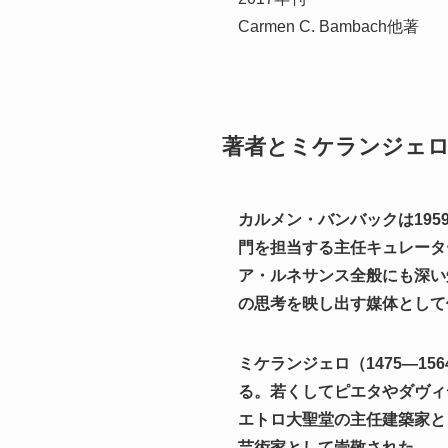
Carmen C. Bambach他著
著者とミケランジェ
カルメン・バンバックは19
門を担当する主任キュレータ
ア・ルネサンス全般にも深い
の思考を映し出す媒体として
ミケランジェロ（1475
―1
る。若くしてピエタやダヴィ
エトロ大聖堂の主任建築家と
芸術家として崇敬された。