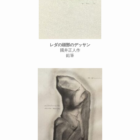
レダの頭部のデッサン
國井正人作
鉛筆