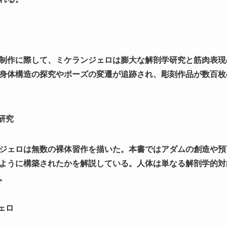
制作に際して、ミケランジェロは膨大な解剖学研究と筋肉表現
身体構造の探究やポーズの変遷が追跡され、彫刻作品が数百枚
研究
ジェロは無数の裸体習作を描いた。本書ではアダムの創造や預
ように構築されたかを解説している。人体は単なる解剖学的対
。
ェロ