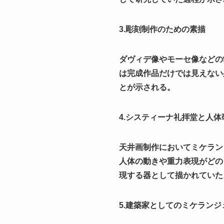
3.彫刻制作のための素描
ダヴィデ像やモーセ像などの
は完成作品だけでは見えない
とが示される。
4.システィーナ礼拝堂と人体
天井画制作においてミケラン
人体の動きや重力表現がどの
現する器として描かれていた
5.建築家としてのミケランジ