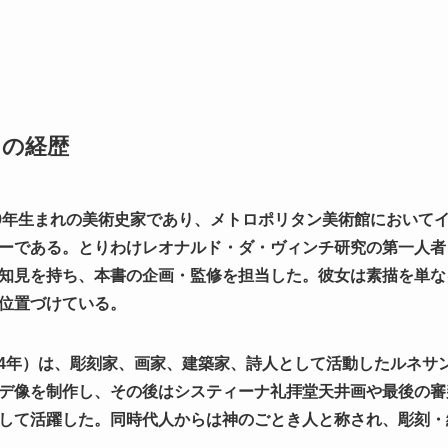
ロの経歴
59年生まれの美術史家であり、メトロポリタン美術館において
ーである。とりわけレオナルド・ダ・ヴィンチ研究の第一人者
知見を持ち、本書の企画・監修を担当した。彼女は素描を単な
位置づけている。
564年）は、彫刻家、画家、建築家、詩人として活動したルネサ
デ像を制作し、その後はシスティーナ礼拝堂天井画や最後の審
して活躍した。同時代人からは神のごとき人と称され、彫刻・