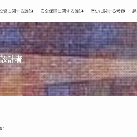
投資に関する論説
安全保障に関する論説
歴史に関する考察
起
と設計者
er