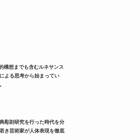
造的構想までも含むルネサンス
による思考から始まってい
。
典彫刻研究を行った時代を分
若き芸術家が人体表現を徹底