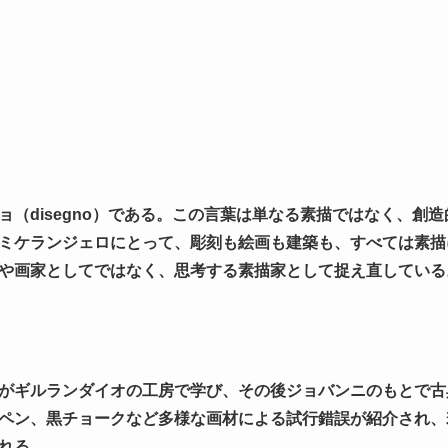
ョ（disegno）である。この言葉は単なる素描ではなく、創
ミケランジェロにとって、彫刻も絵画も建築も、すべては素描
や画家としてではなく、思考する素描家として捉え直している
がギルランダイオの工房で学び、その後ジョバンニのもとで古
ペン、黒チョークなど多様な画材による試行錯誤が紹介され、
れる。