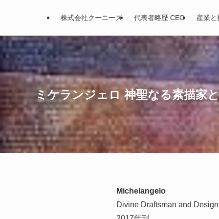
株式会社クーニーズ
代表者略歴 CEO
産業と
ミケランジェロ 神聖なる素描家
Michelangelo
Divine Draftsman and Design
2017年刊