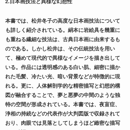
2.日本画技法と異様な幻想性
本書では、松井冬子の高度な日本画技法について
も詳しく紹介されている。絹本に岩絵具を幾重に
も重ねる繊細な技法は、古典日本画に由来するも
のである。しかし松井は、その伝統技法を用い
て、極めて現代的で異様なイメージを描き出して
いる。作品には透明感のある白い肌、細密に描か
れた毛髪、冷たい光、暗い背景などが特徴的に現
れる。更に、人体解剖学的な精密描写と幻想的構
図が融合することで、夢と悪夢の中間のような独
特の空間が形成されている。本書では、夜盲症、
浄相の持続などの代表作が大判図版で収録されて
おり、肉眼では見落としてしまうほど緻密な描写