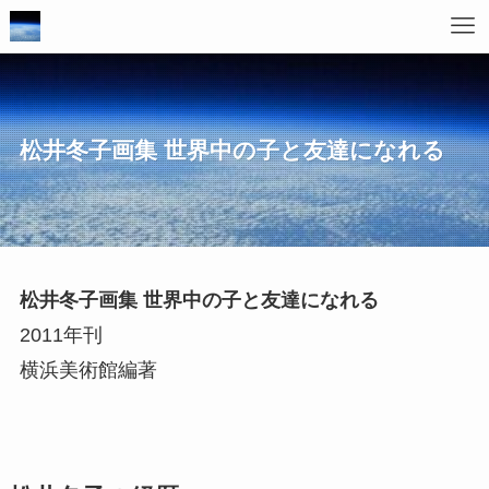
松井冬子画集 世界中の子と友達になれる
松井冬子画集 世界中の子と友達になれる
2011年刊
横浜美術館編著