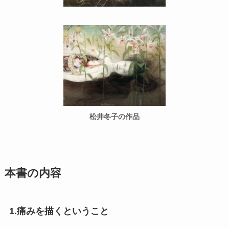
松井冬子の作品
本書の内容
1.痛みを描くということ