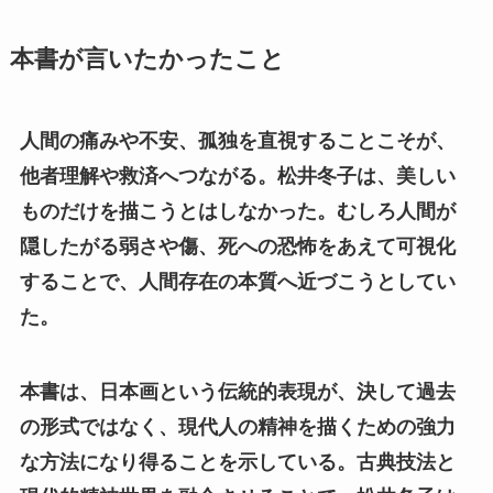
本書が言いたかったこと
人間の痛みや不安、孤独を直視することこそが、
他者理解や救済へつながる。松井冬子は、美しい
ものだけを描こうとはしなかった。むしろ人間が
隠したがる弱さや傷、死への恐怖をあえて可視化
することで、人間存在の本質へ近づこうとしてい
た。
本書は、日本画という伝統的表現が、決して過去
の形式ではなく、現代人の精神を描くための強力
な方法になり得ることを示している。古典技法と