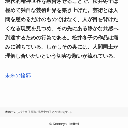
現代的精神世界を融合させることで、松井冬子は
極めて独自な芸術世界を築き上げた。芸術とは人
間を慰めるだけのものではなく、人が目を背けた
くなる現実を見つめ、その先にある静かな共感へ
到達するための行為である。松井冬子の作品は痛
みに満ちている。しかしその奥には、人間同士が
理解し合いたいという切実な願いが流れている。
未来の輪郭
ホーム
松井冬子画集 世界中の子と友達になれる
©
Kooneys Limited