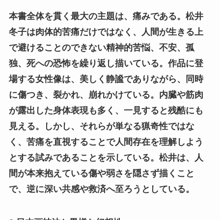
本書全体を貫く最大の主題は、痛みである。松井
冬子は肉体的苦痛だけではなく、人間が生きる上
で避けることのできない精神的苦悩、不安、孤
独、死への恐怖を繰り返し描いている。作品に登
場する女性像は、美しく静謐でありながら、同時
に傷つき、裂かれ、崩れかけている。内臓や筋肉
が露出した身体表現も多く、一見すると残酷にも
見える。しかし、それらが単なる猟奇性ではな
く、苦痛を直視することで人間存在を理解しよう
とする試みであることを示している。松井は、人
間が本来抱えている傷や弱さを隠さず描くこと
で、逆に深い共感や救済へ至ろうとしている。