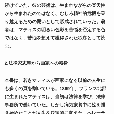
続けていた。彼の芸術は、生まれながらの楽天性
から生まれたのではなく、むしろ精神的危機を乗
り越えるための闘いとして形成されていった。著
者は、マティスの明るい色彩を苦悩を否定する色
ではなく、苦悩を超えて獲得された秩序として読
む。
2.法律家志望から画家への転身
本書は、若きマティスが画家になる以前の人生に
も多くの頁を割いている。1869年、フランス北部
に生まれたマティスは、当初は法律を学び、法律
事務所で働いていた。しかし病気療養中に絵を描
き始めたことが人生を決定的に変えた。ヘレーラ