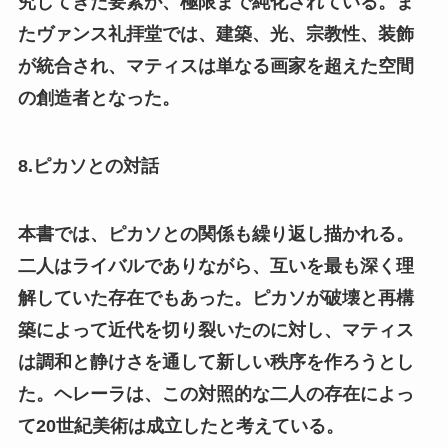
究してきた要素が、極限まで純化されている。ま
たヴァンス礼拝堂では、建築、光、宗教性、装飾
が統合され、マティスは単なる画家を超えた空間
の創造者となった。
8.ピカソとの対話
本書では、ピカソとの関係も繰り返し描かれる。
二人はライバルでありながら、互いを最も深く理
解していた存在でもあった。ピカソが破壊と再構
築によって近代を切り裂いたのに対し、マティス
は調和と静けさを通して新しい秩序を作ろうとし
た。ヘレーラは、この対照的な二人の存在によっ
て20世紀美術は成立したと考えている。