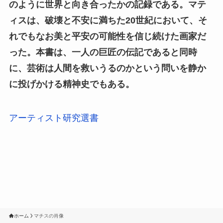
のように世界と向き合ったかの記録である。マテ
ィスは、破壊と不安に満ちた20世紀において、そ
れでもなお美と平安の可能性を信じ続けた画家だ
った。本書は、一人の巨匠の伝記であると同時
に、芸術は人間を救いうるのかという問いを静か
に投げかける精神史でもある。
アーティスト研究選書
ホーム
マチスの肖像