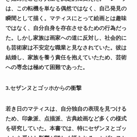
は、この転機を単なる偶然ではなく、自己発見の
瞬間として描く。マティスにとって絵画とは趣味
ではなく、自分自身を存在させるための行為だっ
た。しかし家族は画家への道に反対し、社会的に
も芸術家は不安定な職業と見なされていた。彼は
結婚し、家族を養う責任を抱えていたため、芸術
への専念は極めて困難であった。
3.セザンヌとゴッホからの衝撃
若き日のマティスは、自分独自の表現を見つける
ため、印象派、点描派、古典絵画など多くの様式
を研究していた。本書では、特にセザンヌとゴッ