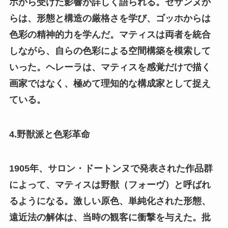
ホから受けた影響が詳しく語られる。セザンヌか
らは、形態と構造の厳格さを学び、ゴッホからは
色彩の精神的力を学んだ。マティスは両者を統合
しながら、自らの色彩による空間構築を模索して
いった。ヘレーラは、マティスを感覚だけで描く
画家ではなく、極めて理知的な構成家として捉え
ている。
4.野獣派と色彩革命
1905年、サロン・ドートンヌで発表された作品群
によって、マティスは野獣（フォーヴ）と呼ばれ
るようになる。激しい原色、単純化された形態、
遠近法の解体は、当時の観客に衝撃を与えた。批