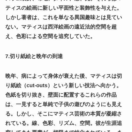
ティスの絵画に新しい平面性と装飾性を与えた。
しかし著者は、これを単なる異国趣味とは見てい
ない。マティスは西洋絵画の遠近法的空間を超
え、色彩による空間を追究していた。
7.切り紙絵と晩年の到達
晩年、病によって身体が衰えた後、マティスは切
り紙絵（cut-outs）という新しい技法へ向かう。
色紙を切り抜き、壁面に配置するこれらの作品
は、一見すると単純で子供の遊びのようにも見え
る。しかし、そこにマティス芸術の本質が凝縮さ
れている。線、色彩、リズム、空間。彼が生涯追