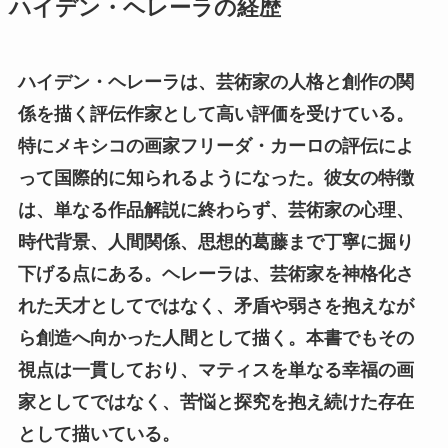
ハイデン・ヘレーラの経歴
ハイデン・ヘレーラは、芸術家の人格と創作の関
係を描く評伝作家として高い評価を受けている。
特にメキシコの画家フリーダ・カーロの評伝によ
って国際的に知られるようになった。彼女の特徴
は、単なる作品解説に終わらず、芸術家の心理、
時代背景、人間関係、思想的葛藤まで丁寧に掘り
下げる点にある。ヘレーラは、芸術家を神格化さ
れた天才としてではなく、矛盾や弱さを抱えなが
ら創造へ向かった人間として描く。本書でもその
視点は一貫しており、マティスを単なる幸福の画
家としてではなく、苦悩と探究を抱え続けた存在
として描いている。