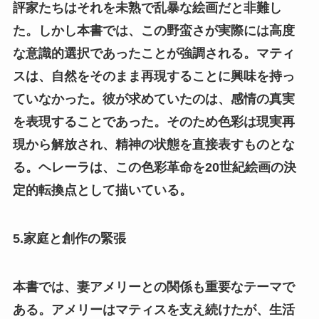
評家たちはそれを未熟で乱暴な絵画だと非難し
た。しかし本書では、この野蛮さが実際には高度
な意識的選択であったことが強調される。マティ
スは、自然をそのまま再現することに興味を持っ
ていなかった。彼が求めていたのは、感情の真実
を表現することであった。そのため色彩は現実再
現から解放され、精神の状態を直接表すものとな
る。ヘレーラは、この色彩革命を20世紀絵画の決
定的転換点として描いている。
5.家庭と創作の緊張
本書では、妻アメリーとの関係も重要なテーマで
ある。アメリーはマティスを支え続けたが、生活