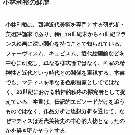
小林利裕の経歴
小林利裕は、西洋近代美術を専門とする研究者・
美術評論家であり、特に19世紀末から20世紀フラ
ンス絵画に深い関心を持つことで知られている。
フォーヴィスム、キュビスム、近代絵画論などを
中心に研究し、単なる様式論ではなく、画家の精
神性と近代という時代との関係を重視する。本書
でも、マティスを単なる色彩画家としてではな
く、20世紀における精神的秩序の探究者として捉
えている。本書は、伝記的エピソードだけを追う
ものではなく、作品分析と思想分析を通じて、な
ぜマティスは近代美術史の中心的人物となったの
かを解き明かそうとする。