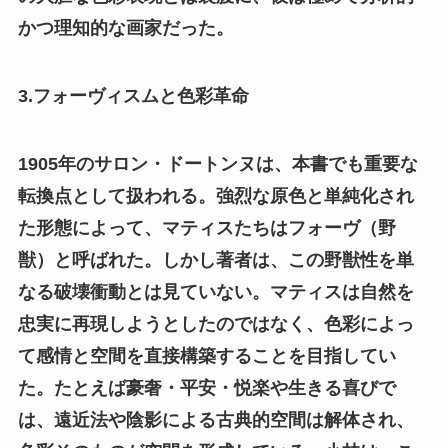
かつ理知的な画家だった。
3.フォーヴィスムと色彩革命
1905年のサロン・ドートンヌは、本書でも重要な
転換点として扱われる。強烈な原色と単純化され
た形態によって、マティスたちはフォーヴ（野
獣）と呼ばれた。しかし著者は、この野獣性を単
なる破壊衝動とは見ていない。マティスは自然を
忠実に再現しようとしたのではなく、色彩によっ
て感情と空間を直接構築することを目指してい
た。たとえば豪奢・平安・悦楽や生きる喜びで
は、遠近法や陰影による古典的空間は解体され、