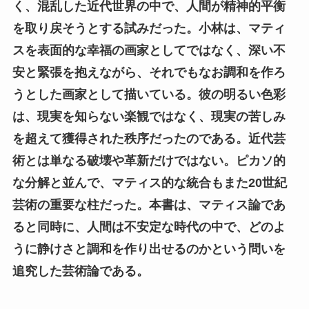
く、混乱した近代世界の中で、人間が精神的平衡
を取り戻そうとする試みだった。小林は、マティ
スを表面的な幸福の画家としてではなく、深い不
安と緊張を抱えながら、それでもなお調和を作ろ
うとした画家として描いている。彼の明るい色彩
は、現実を知らない楽観ではなく、現実の苦しみ
を超えて獲得された秩序だったのである。近代芸
術とは単なる破壊や革新だけではない。ピカソ的
な分解と並んで、マティス的な統合もまた20世紀
芸術の重要な柱だった。本書は、マティス論であ
ると同時に、人間は不安定な時代の中で、どのよ
うに静けさと調和を作り出せるのかという問いを
追究した芸術論である。