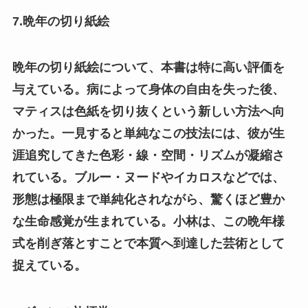
7.晩年の切り紙絵
晩年の切り紙絵について、本書は特に高い評価を
与えている。病によって身体の自由を失った後、
マティスは色紙を切り抜くという新しい方法へ向
かった。一見すると単純なこの技法には、彼が生
涯追究してきた色彩・線・空間・リズムが凝縮さ
れている。ブルー・ヌードやイカロスなどでは、
形態は極限まで単純化されながら、驚くほど豊か
な生命感覚が生まれている。小林は、この晩年様
式を削ぎ落とすことで本質へ到達した芸術として
捉えている。