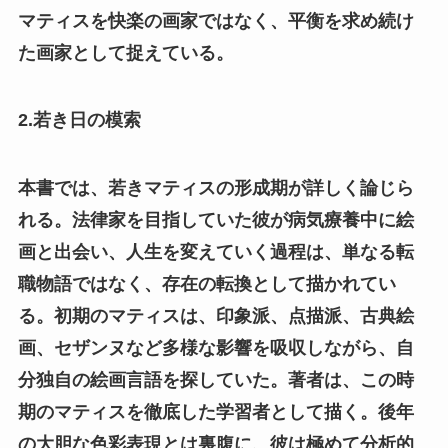
マティスを快楽の画家ではなく、平衡を求め続け
た画家として捉えている。
2.若き日の模索
本書では、若きマティスの形成期が詳しく論じら
れる。法律家を目指していた彼が病気療養中に絵
画と出会い、人生を変えていく過程は、単なる転
職物語ではなく、存在の転換として描かれてい
る。初期のマティスは、印象派、点描派、古典絵
画、セザンヌなど多様な影響を吸収しながら、自
分独自の絵画言語を探していた。著者は、この時
期のマティスを徹底した学習者として描く。後年
の大胆な色彩表現とは裏腹に、彼は極めて分析的