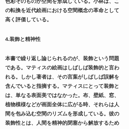
色彩そのものが空間を形成している。小林は、こ
の転換を近代絵画における空間概念の革命として
高く評価している。
4.装飾と精神性
本書で繰り返し論じられるのが、装飾という問題
である。マティスの絵画はしばしば装飾的と言わ
れる。しかし著者は、その言葉がしばしば誤解を
含んでいると指摘する。マティスにとって装飾と
は、単なる表面美ではなかった。布、壁紙、窓、
植物模様などが画面全体に広がる時、それらは人
間を包み込む空間のリズムを形成している。彼の
装飾性とは、人間を精神的閉塞から解放するため