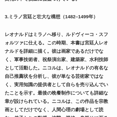
3.ミラノ宮廷と壮大な構想（1482–1499年）
レオナルドはミラノへ移り、ルドヴィーコ・スフ
ォルツァに仕える。この時期、本書は宮廷人レオ
ナルドを詳細に描く。彼は画家であるだけでな
く、軍事技術者、祝祭演出家、建築家、水利技師
として活動した。ニコルは、レオナルドの有名な
自己推薦状を分析し、彼が単なる芸術家ではな
く、実用知識の提供者として自らを売り込んでい
たことを示す。最後の晩餐制作についても詳細な
章が設けられている。ニコルは、この作品を宗教
画としてだけでなく、人間心理の劇場として読