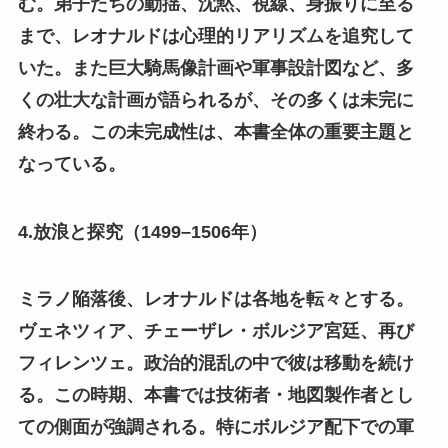
む。弟子たちの動揺、沈黙、視線、身振りに至る
まで、レオナルドは心理的リアリズムを追究して
いた。また巨大騎馬像計画や軍事設計図など、多
くの壮大な計画が語られるが、その多くは未完に
終わる。この未完成性は、本書全体の重要主題と
なっている。
4.放浪と探究（1499–1506年）
ミラノ陥落後、レオナルドは各地を転々とする。
ヴェネツィア、チェーザレ・ボルジア宮廷、再び
フィレンツェ。政治的混乱の中で彼は移動を続け
る。この時期、本書では技術者・地図製作者とし
ての側面が強調される。特にボルジア配下での軍