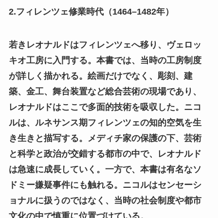
2.フィレンツェ修業時代（1464–1482年）
若きレオナルドはフィレンツェへ移り、ヴェロッ
キオ工房に入門する。本書では、当時の工房制度
が詳しく描かれる。絵画だけでなく、彫刻、建
築、金工、舞台装置など総合芸術の現場であり、
レオナルドはここで多面的技術を吸収した。ニコ
ルは、ルネサンス期フィレンツェの知的空気を生
き生きと描写する。メディチ家の保護の下、芸術
と科学と政治が交錯する都市の中で、レオナルド
は急速に成長していく。一方で、本書は有名なソ
ドミー嫌疑事件にも触れる。ニコルはセンセーシ
ョナルに扱うのではなく、当時の社会制度や都市
文化の中で慎重に位置づけている。