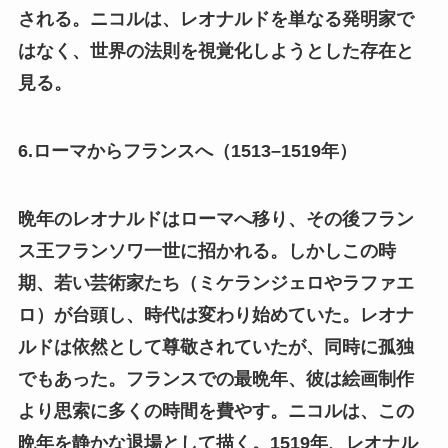
される。ニコルは、レオナルドを単なる発明家で
はなく、世界の法則を視覚化しようとした存在と
見る。
6.ローマからフランスへ（1513–1519年）
晩年のレオナルドはローマへ移り、その後フラン
ス王フランソワ一世に招かれる。しかしこの時
期、若い芸術家たち（ミケランジェロやラファエ
ロ）が台頭し、時代は変わり始めていた。レオナ
ルドは依然として尊敬されていたが、同時に孤独
でもあった。フランスでの最晩年、彼は絵画制作
より思索に多くの時間を費やす。ニコルは、この
晩年を静かな退場として描く。1519年、レオナル