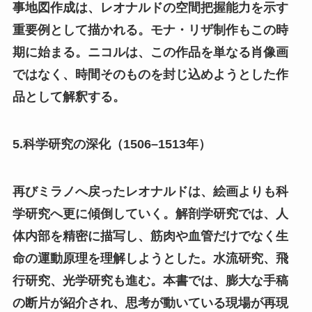
事地図作成は、レオナルドの空間把握能力を示す
重要例として描かれる。モナ・リザ制作もこの時
期に始まる。ニコルは、この作品を単なる肖像画
ではなく、時間そのものを封じ込めようとした作
品として解釈する。
5.科学研究の深化（1506–1513年）
再びミラノへ戻ったレオナルドは、絵画よりも科
学研究へ更に傾倒していく。解剖学研究では、人
体内部を精密に描写し、筋肉や血管だけでなく生
命の運動原理を理解しようとした。水流研究、飛
行研究、光学研究も進む。本書では、膨大な手稿
の断片が紹介され、思考が動いている現場が再現