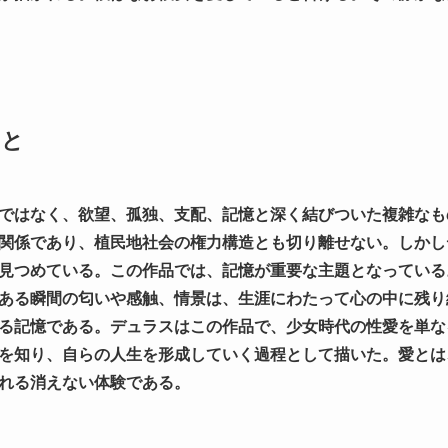
こと
ではなく、欲望、孤独、支配、記憶と深く結びついた複雑なも
関係であり、植民地社会の権力構造とも切り離せない。しかし
見つめている。この作品では、記憶が重要な主題となっている
ある瞬間の匂いや感触、情景は、生涯にわたって心の中に残り
る記憶である。デュラスはこの作品で、少女時代の性愛を単な
を知り、自らの人生を形成していく過程として描いた。愛とは
れる消えない体験である。