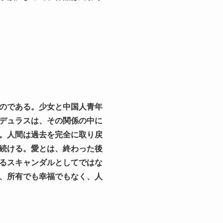
のである。少女と中国人青年
デュラスは、その関係の中に
。人間は過去を完全に取り戻
続ける。愛とは、終わった後
るスキャンダルとしてではな
、所有でも幸福でもなく、人