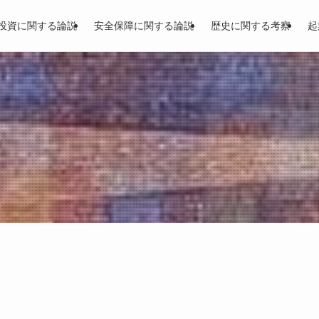
投資に関する論説
安全保障に関する論説
歴史に関する考察
起