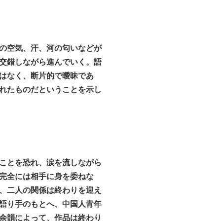
の空気、汗、河の匂いなどが
交錯しながら進んでいく。語
はなく、断片的で曖昧であ
れたものだということを示し
ことを恐れ、涙を流しながら
完全には相手に身を委ねな
、二人の関係は終わりを迎え
語り手のもとへ、中国人青年
余韻によって、作品は終わり