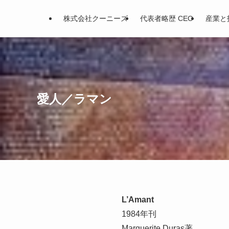
株式会社クーニーズ
代表者略歴 CEO
産業と
愛人／ラマン
L’Amant
1984年刊
Marguerite Duras著