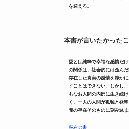
を迎える。
本書が言いたかった
愛とは純粋で幸福な感情だけ
の関係は、社会的には歪んだ
存在した真実の感情を静かに
すことはできない。しかし、
もなお人間の内部に生き続け
く、一人の人間が孤独と欲望
間の存在そのものに刻み込ま
座右の書