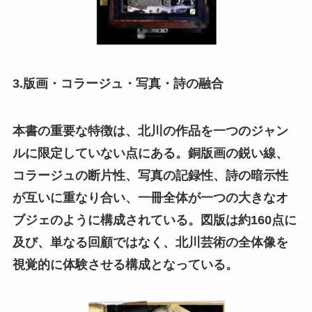
3.版画・コラージュ・写真・詩の融合
本書の重要な特徴は、北川の作品を一つのジャン
ルに限定していない点にある。銅版画の鋭い線、
コラージュの断片性、写真の記録性、詩の暗示性
が互いに重なり合い、一冊全体が一つの大きなオ
ブジェのように構成されている。図版は約160点に
及び、単なる回顧ではなく、北川芸術の全体像を
視覚的に体験させる構成となっている。