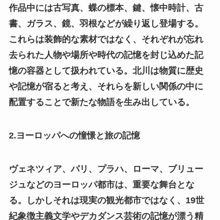
作品中には古写真、蝶の標本、鍵、懐中時計、古
書、ガラス、鏡、羽根などが繰り返し登場する。
これらは装飾的な素材ではなく、それぞれが忘れ
去られた人物や場所や時代の記憶を封じ込めた記
憶の容器として扱われている。北川は物質に歴史
や記憶が宿ると考え、それらを新しい関係の中に
配置することで新たな物語を生み出している。
2.ヨーロッパへの憧憬と旅の記憶
ヴェネツィア、パリ、プラハ、ローマ、ブリュー
ジュなどのヨーロッパ都市は、重要な舞台とな
る。しかしそれは現実の観光都市ではなく、19世
紀象徴主義文学やデカダンス芸術の記憶が漂う精