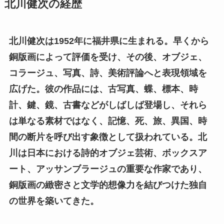
北川健次の経歴
北川健次は1952年に福井県に生まれる。早くから
銅版画によって評価を受け、その後、オブジェ、
コラージュ、写真、詩、美術評論へと表現領域を
広げた。彼の作品には、古写真、蝶、標本、時
計、鍵、鏡、古書などがしばしば登場し、それら
は単なる素材ではなく、記憶、死、旅、異国、時
間の断片を呼び出す象徴として扱われている。北
川は日本における詩的オブジェ芸術、ボックスア
ート、アッサンブラージュの重要な作家であり、
銅版画の緻密さと文学的想像力を結びつけた独自
の世界を築いてきた。