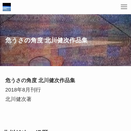
危うさの角度 北川健次作品集
危うさの角度 北川健次作品集
2018年8月刊行
北川健次著