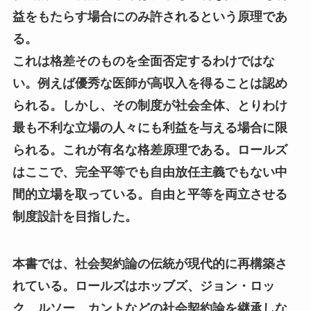
益をもたらす場合にのみ許されるという原理であ
る。
これは格差そのものを全面否定するわけではな
い。例えば優秀な医師が高収入を得ることは認め
られる。しかし、その制度が社会全体、とりわけ
最も不利な立場の人々にも利益を与える場合に限
られる。これが有名な格差原理である。ロールズ
はここで、完全平等でも自由放任主義でもない中
間的立場を取っている。自由と平等を両立させる
制度設計を目指した。
本書では、社会契約論の伝統が現代的に再構築さ
れている。ロールズはホッブズ、ジョン・ロッ
ク、ルソー、カントなどの社会契約論を継承しな