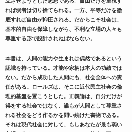
立させようとした思想である。自由だけを重視す
れば弱者は切り捨てられる。一方、平等だけを徹
底すれば自由が抑圧される。だからこそ社会は、
基本的自由を保障しながら、不利な立場の人々も
尊重する形で設計されねばならない。
本書は、人間の能力や生まれは偶然であるという
認識を持っている。才能や家柄は本人の功績では
ない。だから成功した人間にも、社会全体への責
任がある。ロールズは、そこに近代民主社会の倫
理的基盤を置こうとした。正義論は、自分だけが
得をする社会ではなく、誰もが人間として尊重さ
れる社会をどう作るかを問い続けた書物である。
それは現代社会に対して、もしあなたが最も弱い