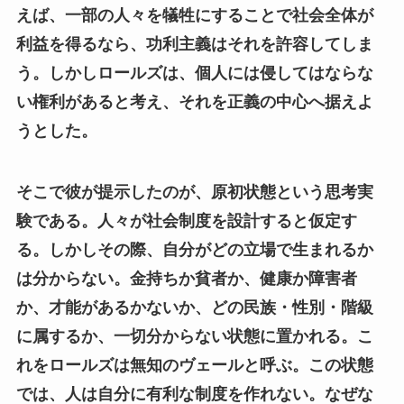
えば、一部の人々を犠牲にすることで社会全体が
利益を得るなら、功利主義はそれを許容してしま
う。しかしロールズは、個人には侵してはならな
い権利があると考え、それを正義の中心へ据えよ
うとした。
そこで彼が提示したのが、原初状態という思考実
験である。人々が社会制度を設計すると仮定す
る。しかしその際、自分がどの立場で生まれるか
は分からない。金持ちか貧者か、健康か障害者
か、才能があるかないか、どの民族・性別・階級
に属するか、一切分からない状態に置かれる。こ
れをロールズは無知のヴェールと呼ぶ。この状態
では、人は自分に有利な制度を作れない。なぜな