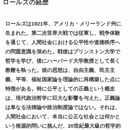
ロールズの経歴
ロールズは1921年、アメリカ・メリーランド州に
生まれた。第二次世界大戦では従軍し、戦争体験
を通じて、人間社会における公平性や道徳秩序へ
の問題意識を深めた。戦後はプリンストン大学で
哲学を学び、後にハーバード大学教授として長く
教鞭を執った。彼の思想は、自由主義、民主主
義、平等、福祉国家論を理論的に再構築した点に
特徴がある。特に公平としての正義という概念
は、現代政治哲学に巨大な影響を与えた。正義論
は単なる法律論や政治制度論ではない。それは、
人間社会において、本当に公正な社会とは何かと
いう根源的問いに挑んだ、20世紀最大級の哲学的