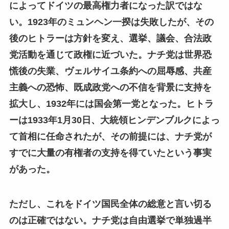
によってドイツの最高権力者になった訳ではな
い。1923年のミュンヘン一揆は失敗したが、その
後のヒトラーは方針を変え、選挙、議会、合法政
党活動を通じて政権に近づいた。ナチ党は世界恐
慌後の失業、ヴェルサイユ条約への屈辱感、共産
主義への恐怖、既成政党への不信を背景に支持を
拡大し、1932年には国会第一党となった。ヒトラ
ーは1933年1月30日、大統領ヒンデンブルクによっ
て首相に任命されたが、その前提には、ナチ党が
すでに大量の有権者の支持を得ていたという事実
があった。
ただし、これをドイツ国民全体の総意と言い切る
のは正確ではない。ナチ党は自由選挙で単独過半