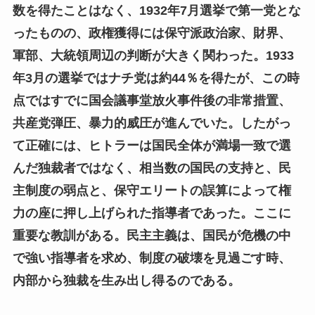
数を得たことはなく、1932年7月選挙で第一党とな
ったものの、政権獲得には保守派政治家、財界、
軍部、大統領周辺の判断が大きく関わった。1933
年3月の選挙ではナチ党は約44％を得たが、この時
点ではすでに国会議事堂放火事件後の非常措置、
共産党弾圧、暴力的威圧が進んでいた。したがっ
て正確には、ヒトラーは国民全体が満場一致で選
んだ独裁者ではなく、相当数の国民の支持と、民
主制度の弱点と、保守エリートの誤算によって権
力の座に押し上げられた指導者であった。ここに
重要な教訓がある。民主主義は、国民が危機の中
で強い指導者を求め、制度の破壊を見過ごす時、
内部から独裁を生み出し得るのである。