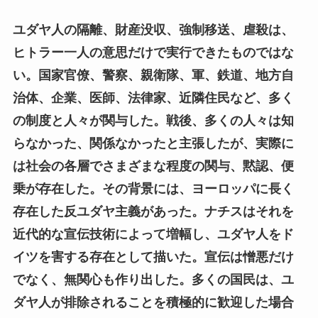
ユダヤ人の隔離、財産没収、強制移送、虐殺は、
ヒトラー一人の意思だけで実行できたものではな
い。国家官僚、警察、親衛隊、軍、鉄道、地方自
治体、企業、医師、法律家、近隣住民など、多く
の制度と人々が関与した。戦後、多くの人々は知
らなかった、関係なかったと主張したが、実際に
は社会の各層でさまざまな程度の関与、黙認、便
乗が存在した。その背景には、ヨーロッパに長く
存在した反ユダヤ主義があった。ナチスはそれを
近代的な宣伝技術によって増幅し、ユダヤ人をド
イツを害する存在として描いた。宣伝は憎悪だけ
でなく、無関心も作り出した。多くの国民は、ユ
ダヤ人が排除されることを積極的に歓迎した場合