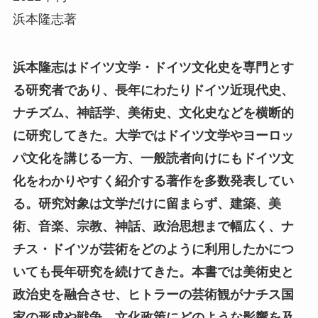
浜本隆志著
浜本隆志はドイツ文学・ドイツ文化史を専門とす
る研究者であり、長年にわたりドイツ近現代史、
ナチズム、神話学、美術史、文化史などを横断的
に研究してきた。大学ではドイツ文学やヨーロッ
パ文化を講じる一方、一般読者向けにもドイツ文
化をわかりやすく紹介する著作を多数発表してい
る。研究対象は文学だけに留まらず、建築、美
術、音楽、宗教、神話、政治思想まで幅広く、ナ
チス・ドイツが芸術をどのように利用したかにつ
いても長年研究を続けてきた。本書では美術史と
政治史を融合させ、ヒトラーの芸術観がナチス国
家の形成や戦争、文化政策にどのような影響を及