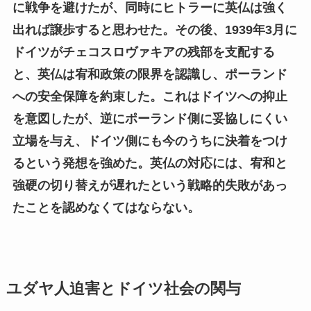
に戦争を避けたが、同時にヒトラーに英仏は強く
出れば譲歩すると思わせた。その後、1939年3月に
ドイツがチェコスロヴァキアの残部を支配する
と、英仏は宥和政策の限界を認識し、ポーランド
への安全保障を約束した。これはドイツへの抑止
を意図したが、逆にポーランド側に妥協しにくい
立場を与え、ドイツ側にも今のうちに決着をつけ
るという発想を強めた。英仏の対応には、宥和と
強硬の切り替えが遅れたという戦略的失敗があっ
たことを認めなくてはならない。
ユダヤ人迫害とドイツ社会の関与