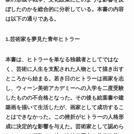
ぼしたのかを総合的に分析している。本書の内容
は以下の通りである。
1.芸術家を夢見た青年ヒトラー
本書は、ヒトラーを単なる独裁者としてではな
く、芸術に人生を支配された人物として描き出す
ところから始まる。若き日のヒトラーは画家を志
し、ウィーン美術アカデミーへの入学を二度受験
したものの不合格となった。その後も絵葉書や建
築画を描いて生活したが、画家として成功するこ
とはできなかった。この挫折がヒトラーの人格形
成に決定的な影響を与えた。芸術家として認めら