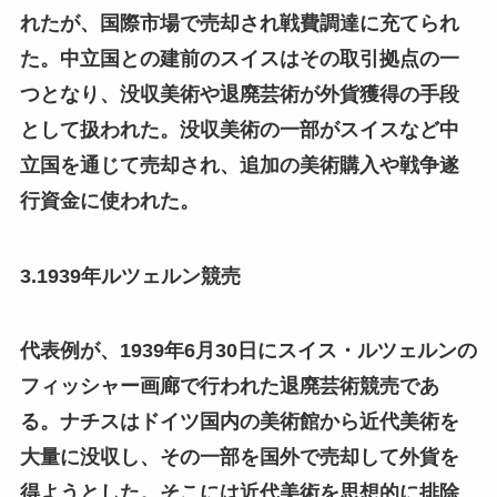
れたが、国際市場で売却され戦費調達に充てられ
た。中立国との建前のスイスはその取引拠点の一
つとなり、没収美術や退廃芸術が外貨獲得の手段
として扱われた。没収美術の一部がスイスなど中
立国を通じて売却され、追加の美術購入や戦争遂
行資金に使われた。
3.1939年ルツェルン競売
代表例が、1939年6月30日にスイス・ルツェルンの
フィッシャー画廊で行われた退廃芸術競売であ
る。ナチスはドイツ国内の美術館から近代美術を
大量に没収し、その一部を国外で売却して外貨を
得ようとした。そこには近代美術を思想的に排除