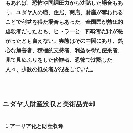
もあれば、恐怖や同調圧力から沈黙した場合もあ
り、ユダヤ人の職、住居、商店、財産が奪われる
ことで利益を得た場合もあった。全国民が熱狂的
虐殺者だったとも、ヒトラーと一部幹部だけが悪
かったとも言えない。実態はその中間にあり、熱
心な加害者、積極的支持者、利益を得た便乗者、
見て見ぬふりをした傍観者、恐怖で沈黙した
人々、少数の抵抗者が混在していた。
ユダヤ人財産没収と美術品売却
1.アーリア化と財産収奪