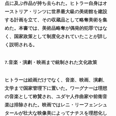
点に及ぶ作品が持ち去られた。ヒトラー自身はオ
ーストリア・リンツに世界最大級の美術館を建設
する計画を立て、その収蔵品として略奪美術を集
めた。本書では、美術品略奪が偶発的犯罪ではな
く、国家政策として制度化されていたことが詳し
く説明される。
7.音楽・演劇・映画まで統制された文化政策
ヒトラーは絵画だけでなく、音楽、映画、演劇、
文学まで国家管理下に置いた。ワーグナーは理想
の音楽として称賛され、ユダヤ人作曲家や前衛音
楽は排除された。映画ではレニ・リーフェンシュ
タールが壮大な映像美によってナチスを理想化し