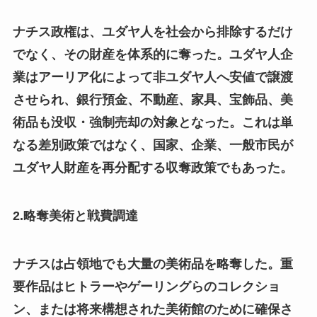
ナチス政権は、ユダヤ人を社会から排除するだけ
でなく、その財産を体系的に奪った。ユダヤ人企
業はアーリア化によって非ユダヤ人へ安値で譲渡
させられ、銀行預金、不動産、家具、宝飾品、美
術品も没収・強制売却の対象となった。これは単
なる差別政策ではなく、国家、企業、一般市民が
ユダヤ人財産を再分配する収奪政策でもあった。
2.略奪美術と戦費調達
ナチスは占領地でも大量の美術品を略奪した。重
要作品はヒトラーやゲーリングらのコレクショ
ン、または将来構想された美術館のために確保さ