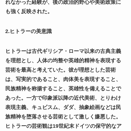
れなかった経験が、後の政治的野心や美術政策に
も強く反映された。
2.ヒトラーの美意識
ヒトラーは古代ギリシア・ローマ以来の古典主義
を理想とし、人体の均整や英雄的精神を表現する
芸術を最高と考えていた。彼が理想とした芸術
は、写実的であること、肉体美を表現すること、
民族精神を称揚すること、英雄性を備えることで
あった。一方で印象派以降の近代美術、とりわけ
表現主義、キュビスム、ダダ、抽象絵画などは民
族精神を堕落させる芸術として激しく嫌悪した。
ヒトラーの芸術観は19世紀末ドイツの保守的なア