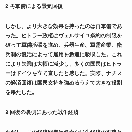
2.再軍備による景気回復
しかし、より大きな効果を持ったのは再軍備であ
った。ヒトラー政権はヴェルサイユ条約の制限を
破って軍備拡張を進め、兵器生産、軍需産業、徴
兵制の復活によって雇用を急速に吸収した。これ
により失業は大幅に減少し、多くの国民はヒトラ
ーはドイツを立て直したと感じた。実際、ナチス
の経済回復は国民支持を強めるうえで大きな役割
を果たした。
3.回復の裏側にあった戦争経済