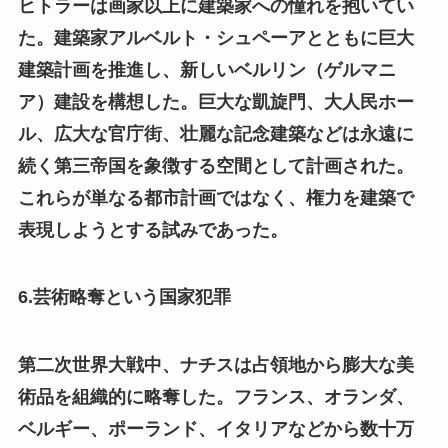
ヒトラーは画家以上に建築家への憧れを抱いてい
た。建築家アルベルト・シュペーアとともに巨大
建築計画を推進し、新しいベルリン（ゲルマニ
ア）建設を構想した。巨大な凱旋門、大人民ホー
ル、広大な官庁街、壮麗な記念建築などは永遠に
続く第三帝国を象徴する空間として計画された。
これらが単なる都市計画ではなく、権力を建築で
表現しようとする試みであった。
6.芸術略奪という国家犯罪
第二次世界大戦中、ナチスは占領地から膨大な美
術品を組織的に略奪した。フランス、オランダ、
ベルギー、ポーランド、イタリアなどから数十万