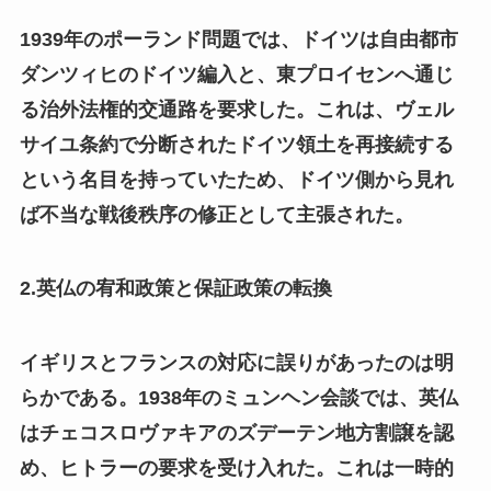
1939年のポーランド問題では、ドイツは自由都市
ダンツィヒのドイツ編入と、東プロイセンへ通じ
る治外法権的交通路を要求した。これは、ヴェル
サイユ条約で分断されたドイツ領土を再接続する
という名目を持っていたため、ドイツ側から見れ
ば不当な戦後秩序の修正として主張された。
2.英仏の宥和政策と保証政策の転換
イギリスとフランスの対応に誤りがあったのは明
らかである。1938年のミュンヘン会談では、英仏
はチェコスロヴァキアのズデーテン地方割譲を認
め、ヒトラーの要求を受け入れた。これは一時的