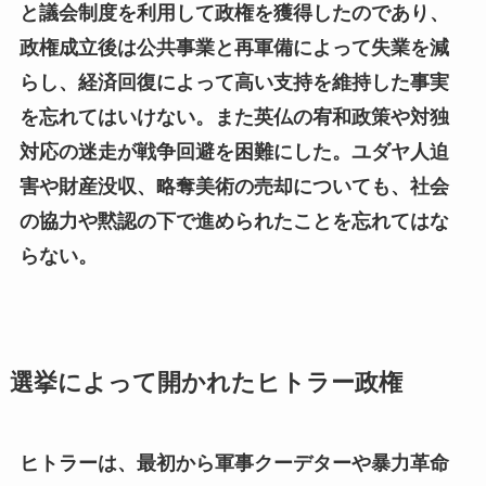
と議会制度を利用して政権を獲得したのであり、
政権成立後は公共事業と再軍備によって失業を減
らし、経済回復によって高い支持を維持した事実
を忘れてはいけない。また英仏の宥和政策や対独
対応の迷走が戦争回避を困難にした。ユダヤ人迫
害や財産没収、略奪美術の売却についても、社会
の協力や黙認の下で進められたことを忘れてはな
らない。
選挙によって開かれたヒトラー政権
ヒトラーは、最初から軍事クーデターや暴力革命