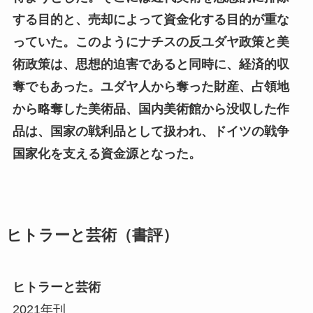
する目的と、売却によって資金化する目的が重な
っていた。このようにナチスの反ユダヤ政策と美
術政策は、思想的迫害であると同時に、経済的収
奪でもあった。ユダヤ人から奪った財産、占領地
から略奪した美術品、国内美術館から没収した作
品は、国家の戦利品として扱われ、ドイツの戦争
国家化を支える資金源となった。
ヒトラーと芸術（書評）
ヒトラーと芸術
2021年刊