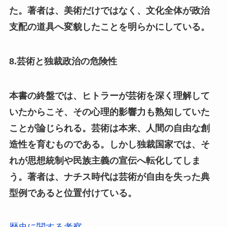
た。著者は、美術だけではなく、文化全体が政治
支配の道具へ変貌したことを明らかにしている。
8.芸術と独裁政治の危険性
本書の終盤では、ヒトラーが芸術を深く理解して
いたからこそ、その心理的影響力も熟知していた
ことが論じられる。芸術は本来、人間の自由な創
造性を育むものである。しかし独裁国家では、そ
れが思想統制や民族主義の宣伝へ転化してしま
う。著者は、ナチス時代は芸術が自由を失った典
型例であると位置付けている。