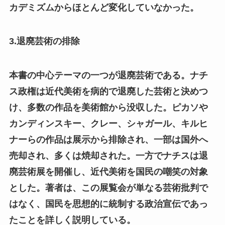
カデミズムからほとんど変化していなかった。
3.退廃芸術の排除
本書の中心テーマの一つが退廃芸術である。ナチ
ス政権は近代美術を病的で退廃した芸術と決めつ
け、多数の作品を美術館から没収した。ピカソや
カンディンスキー、クレー、シャガール、キルヒ
ナーらの作品は展示から排除され、一部は国外へ
売却され、多くは焼却された。一方でナチスは退
廃芸術展を開催し、近代美術を国民の嘲笑の対象
とした。著者は、この展覧会が単なる芸術批判で
はなく、国民を思想的に統制する政治宣伝であっ
たことを詳しく説明している。