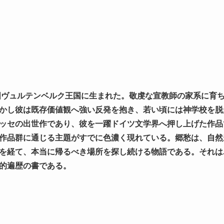
帝国ヴュルテンベルク王国に生まれた。敬虔な宣教師の家系に育
かし彼は既存価値観へ強い反発を抱き、若い頃には神学校を脱
ッセの出世作であり、彼を一躍ドイツ文学界へ押し上げた作品
作品群に通じる主題がすでに色濃く現れている。郷愁は、自然
を経て、本当に帰るべき場所を探し続ける物語である。それは
的遍歴の書である。