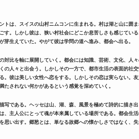
ントは、スイスの山村ニムコンに生まれる。村は湖と山に囲ま
ごす。しかし彼は、狭い村社会にどこか息苦しさも感じている
が芽生えていた。やがて彼は学問の道へ進み、都会へ出る。
の対比を軸に展開していく。都会には知識、芸術、文化、人々
くの人々と出会う。しかしその一方で、都市生活の表面的社交
る。彼は美しい女性へ恋をする。しかしその恋は実らない。友
満たされない何かがあるという感覚を深めていく。
描写である。ヘッセは山、湖、森、風景を極めて詩的に描き出
は、主人公にとって魂が本来属している場所である。都会生活
を思い出す。郷愁とは、単なる故郷への懐かしさではなく、失