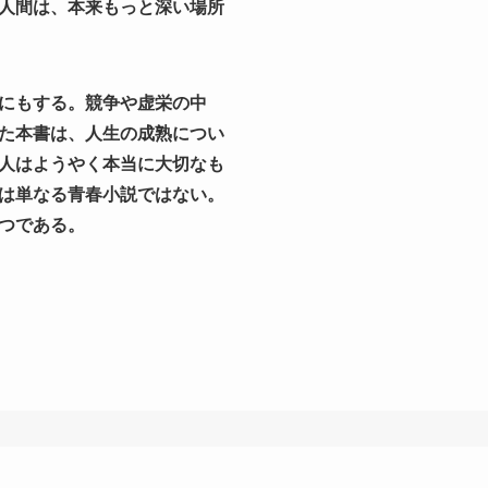
人間は、本来もっと深い場所
にもする。競争や虚栄の中
た本書は、人生の成熟につい
人はようやく本当に大切なも
は単なる青春小説ではない。
つである。