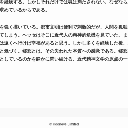
を経験する。しかしそれだけでは魂は満たされない。なぜなら
求めているからである。
を強く描いている。都市文明は便利で刺激的だが、人間を孤独
てしまう。ヘッセはそこに近代人の精神的危機を見ていた。ま
は遠くへ行けば幸福があると思う。しかし多くを経験した後、
と気づく。郷愁とは、その失われた本質への感覚である。郷愁
としているのかを静かに問い続ける、近代精神文学の原点の一
©
Kooneys Limited