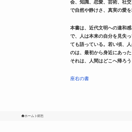
会、知識、恋愛、芸術、社交
で自然や静けさ、真実の愛を
本書は、近代文明への違和感
で、人は本来の自分を見失っ
ても語っている。若い頃、人
のは、最初から身近にあった
それは、人間はどこへ帰ろう
座右の書
ホーム
郷愁