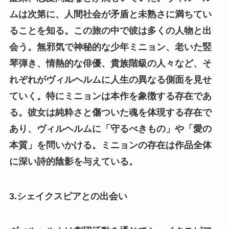
ムは次第に、人間社会が矛盾と未熟さに満ちてい
ることを知る。この旅の中で彼は多くの人物と出
会う。無邪気で神秘的な少年ミニョン、老いた竪
琴弾き、情熱的な俳優、貴族階級の人々など、そ
れぞれがヴィルヘルムに人生の異なる側面を見せ
ていく。特にミニョンは本作を象徴する存在であ
る。彼女は純粋さと傷ついた魂を体現する存在で
あり、ヴィルヘルムに「守るべきもの」や「愛の
本質」を問いかける。ミニョンの存在は作品全体
に深い詩的陰影を与えている。
3.シェイクスピアとの出会い