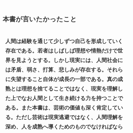
本書が言いたかったこと
人間は経験を通じて少しずつ自己を形成していく
存在である。若者はしばしば理想や情熱だけで世
界を見ようとする。しかし現実には、人間社会に
は矛盾、弱さ、打算、悲しみが存在する。それら
に失望すること自体が成長の一部である。真の成
熟とは理想を捨てることではなく、現実を理解し
た上でなお人間として生き続ける力を持つことで
ある。また本書は、芸術の価値も深く肯定してい
る。ただし芸術は現実逃避ではなく、人間理解を
深め、人を成熟へ導くためのものでなければなら