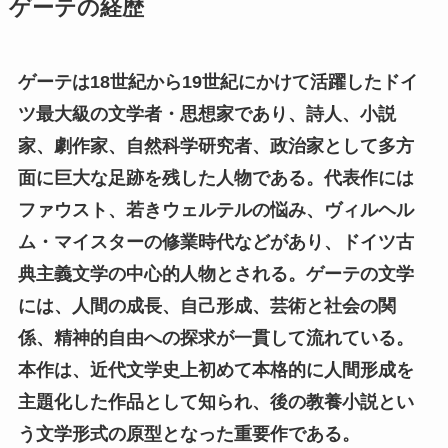
ゲーテの経歴
ゲーテは18世紀から19世紀にかけて活躍したドイ
ツ最大級の文学者・思想家であり、詩人、小説
家、劇作家、自然科学研究者、政治家として多方
面に巨大な足跡を残した人物である。代表作には
ファウスト、若きウェルテルの悩み、ヴィルヘル
ム・マイスターの修業時代などがあり、ドイツ古
典主義文学の中心的人物とされる。ゲーテの文学
には、人間の成長、自己形成、芸術と社会の関
係、精神的自由への探求が一貫して流れている。
本作は、近代文学史上初めて本格的に人間形成を
主題化した作品として知られ、後の教養小説とい
う文学形式の原型となった重要作である。