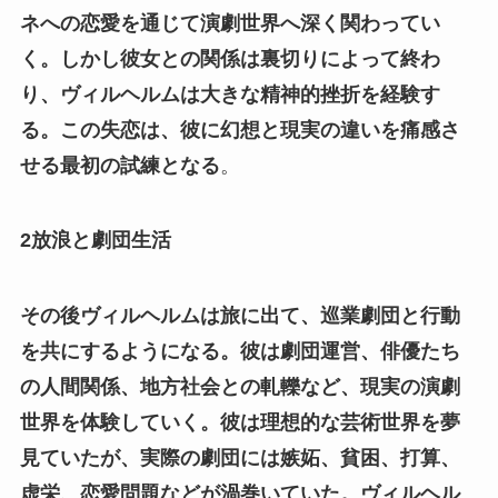
ネへの恋愛を通じて演劇世界へ深く関わってい
く。しかし彼女との関係は裏切りによって終わ
り、ヴィルヘルムは大きな精神的挫折を経験す
る。この失恋は、彼に幻想と現実の違いを痛感さ
せる最初の試練となる
。
2放浪と劇団生活
その後ヴィルヘルムは旅に出て、巡業劇団と行動
を共にするようになる。彼は劇団運営、俳優たち
の人間関係、地方社会との軋轢など、現実の演劇
世界を体験していく。彼は理想的な芸術世界を夢
見ていたが、実際の劇団には嫉妬、貧困、打算、
虚栄、恋愛問題などが渦巻いていた。ヴィルヘル