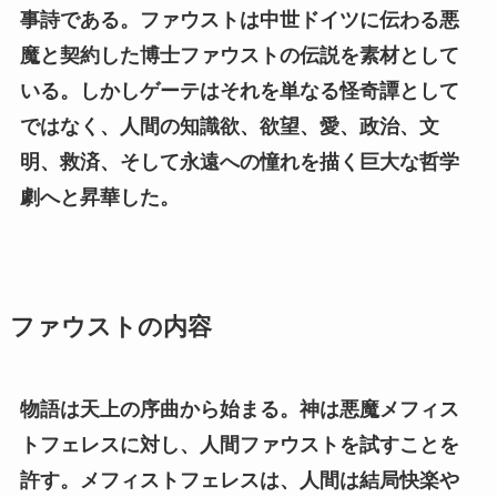
事詩である。ファウストは中世ドイツに伝わる悪
魔と契約した博士ファウストの伝説を素材として
いる。しかしゲーテはそれを単なる怪奇譚として
ではなく、人間の知識欲、欲望、愛、政治、文
明、救済、そして永遠への憧れを描く巨大な哲学
劇へと昇華した。
ファウストの内容
物語は天上の序曲から始まる。神は悪魔メフィス
トフェレスに対し、人間ファウストを試すことを
許す。メフィストフェレスは、人間は結局快楽や