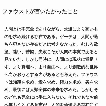
ファウストが言いたかったこと
人間とは不完全でありながら、永遠により高いも
のを求め続ける存在である。ゲーテは、人間が過
ちを犯さない存在だとは考えなかった。むしろ欲
望、迷い、苦悩、失敗こそが人間の本質であると
見ていた。しかし同時に、人間には現状に満足せ
ず、より真理へ、より自由へ、より創造的な世界
へ向かおうとする力があるとも考えた。ファウス
トは知識を求め、愛を求め、権力を求め、美を求
め、最後には人類全体の未来を求めた。しかしそ
のどれも完全には手に入らない。それでもなお前
へ進もうとする意志が、人間を価値ある存在にす