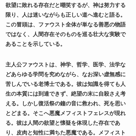
欲望に敗れる存在だと嘲笑するが、神は努力する
限り、人は迷いながらも正しい道へ進むと語る。
この冒頭は、ファウスト全体が単なる善悪の物語
ではなく、人間存在そのものを巡る壮大な実験で
あることを示している。
主人公ファウストは、神学、哲学、医学、法学な
どあらゆる学問を究めながら、なお深い虚無感に
苦しんでいる老博士である。彼は知識を得ても人
生の本質には到達できず、絶望の末に自殺さえ考
える。しかし復活祭の鐘の音に救われ、死を思い
とどまる。そこへ悪魔メフィストフェレスが現れ
る。彼は人間の欲望と懐疑を体現した存在であ
り、皮肉と知性に満ちた悪魔である。メフィスト