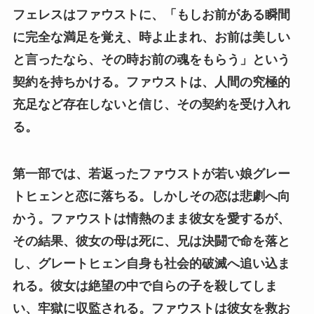
フェレスはファウストに、「もしお前がある瞬間
に完全な満足を覚え、時よ止まれ、お前は美しい
と言ったなら、その時お前の魂をもらう」という
契約を持ちかける。ファウストは、人間の究極的
充足など存在しないと信じ、その契約を受け入れ
る。
第一部では、若返ったファウストが若い娘グレー
トヒェンと恋に落ちる。しかしその恋は悲劇へ向
かう。ファウストは情熱のまま彼女を愛するが、
その結果、彼女の母は死に、兄は決闘で命を落と
し、グレートヒェン自身も社会的破滅へ追い込ま
れる。彼女は絶望の中で自らの子を殺してしま
い、牢獄に収監される。ファウストは彼女を救お