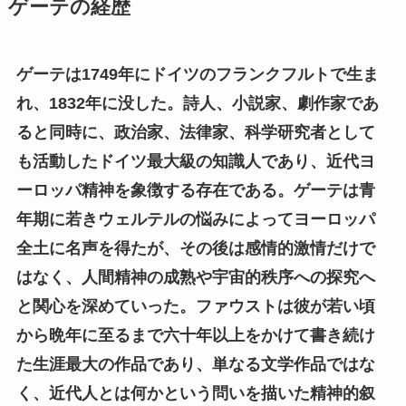
ゲーテの経歴
ゲーテは1749年にドイツのフランクフルトで生ま
れ、1832年に没した。詩人、小説家、劇作家であ
ると同時に、政治家、法律家、科学研究者として
も活動したドイツ最大級の知識人であり、近代ヨ
ーロッパ精神を象徴する存在である。ゲーテは青
年期に若きウェルテルの悩みによってヨーロッパ
全土に名声を得たが、その後は感情的激情だけで
はなく、人間精神の成熟や宇宙的秩序への探究へ
と関心を深めていった。ファウストは彼が若い頃
から晩年に至るまで六十年以上をかけて書き続け
た生涯最大の作品であり、単なる文学作品ではな
く、近代人とは何かという問いを描いた精神的叙