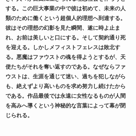
する。この巨大事業の中で彼は初めて、未来の人
類のために働くという超個人的理想へ到達する。
彼はその理想の幻影を見た瞬間、遂に時よ止ま
れ、お前は美しいと口にする。そして契約通り死
を迎える。しかしメフィストフェレスは敗北す
る。悪魔はファウストの魂を得ようとするが、天
使たちがそれを奪い返すのである。なぜならファ
ウストは、生涯を通じて迷い、過ちを犯しながら
も、絶えずより高いものを求め努力し続けたから
である。作品最後では永遠に女性なるものが人間
を高みへ導くという神秘的な言葉によって幕が閉
じられる。