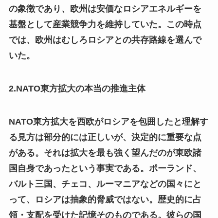
の象徴であり、欧州は安価なロシアエネルギーを
基盤として産業競争力を維持していた。この時点
では、欧州はむしろロシアとの共存路線を選んで
いた。
2.NATO東方拡大の本当の推進主体
NATO東方拡大を西欧がロシアを包囲したと理解す
る見方は部分的には正しいが、決定的に重要な点
がある。それは拡大を最も強く望んだのが東欧諸
国自身であったという事実である。ポーランド、
バルト三国、チェコ、ルーマニアなどの国々にと
って、ロシアは抽象的脅威ではない。歴史的に占
領・支配を受けた記憶そのものである。彼らの国