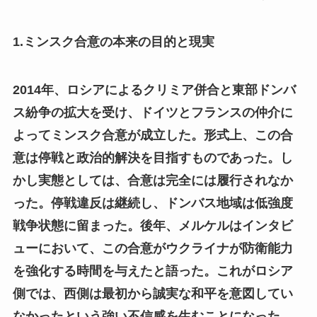
1.ミンスク合意の本来の目的と現実
2014年、ロシアによるクリミア併合と東部ドンバ
ス紛争の拡大を受け、ドイツとフランスの仲介に
よってミンスク合意が成立した。形式上、この合
意は停戦と政治的解決を目指すものであった。し
かし実態としては、合意は完全には履行されなか
った。停戦違反は継続し、ドンバス地域は低強度
戦争状態に留まった。後年、メルケルはインタビ
ューにおいて、この合意がウクライナが防衛能力
を強化する時間を与えたと語った。これがロシア
側では、西側は最初から誠実な和平を意図してい
なかったという強い不信感を生むことになった。