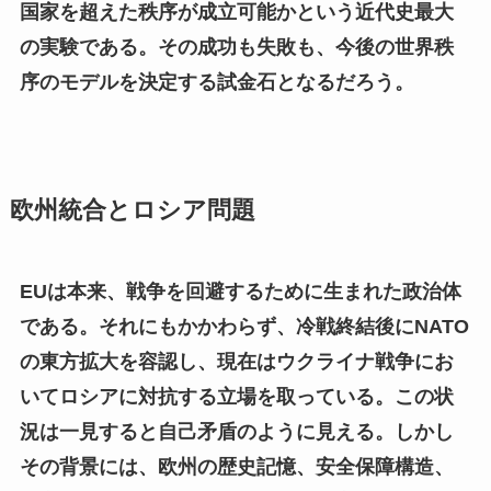
国家を超えた秩序が成立可能かという近代史最大
の実験である。その成功も失敗も、今後の世界秩
序のモデルを決定する試金石となるだろう。
欧州統合とロシア問題
EUは本来、戦争を回避するために生まれた政治体
である。それにもかかわらず、冷戦終結後にNATO
の東方拡大を容認し、現在はウクライナ戦争にお
いてロシアに対抗する立場を取っている。この状
況は一見すると自己矛盾のように見える。しかし
その背景には、欧州の歴史記憶、安全保障構造、