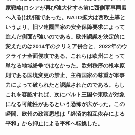
家戦略(ロシアが再び強大化する前に西側軍事同盟
へ入る)は明確であった。NATO拡大は西欧主導と
いうより、旧ソ連圏国家の安全保障要求によって
進んだ側面が強いのである。欧州認識を決定的に
変えたのは2014年のクリミア併合と、2022年のウ
クライナ全面侵攻である。これらは欧州にとって
単なる地域紛争ではなかった。欧州秩序の根本原
則である国境変更の禁止、主権国家の尊重が軍事
力によって破られたと認識されたのである。もし
これを容認すれば、次にバルト三国や東欧が対象
になる可能性があるという恐怖が広がった。この
瞬間、欧州の政策思想は「経済的相互依存による
平和」から抑止による平和へ転換した。