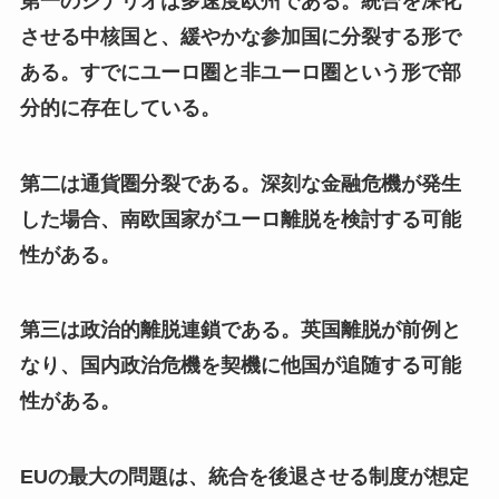
第一のシナリオは多速度欧州である。統合を深化
させる中核国と、緩やかな参加国に分裂する形で
ある。すでにユーロ圏と非ユーロ圏という形で部
分的に存在している。
第二は通貨圏分裂である。深刻な金融危機が発生
した場合、南欧国家がユーロ離脱を検討する可能
性がある。
第三は政治的離脱連鎖である。英国離脱が前例と
なり、国内政治危機を契機に他国が追随する可能
性がある。
EUの最大の問題は、統合を後退させる制度が想定