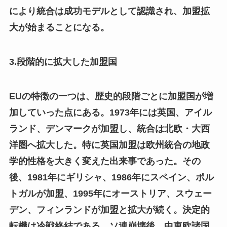
により統合は成功モデルとして認識され、加盟拡
大が始まることになる。
3.段階的に拡大した加盟国
EUの特徴の一つは、歴史的段階ごとに加盟国が増
加していった点にある。1973年には英国、アイル
ランド、デンマークが加盟し、統合は北欧・大西
洋圏へ拡大した。特に英国加盟は欧州統合の地政
学的性格を大きく変えた出来事であった。その
後、1981年にギリシャ、1986年にスペイン、ポル
トガルが加盟、1995年にオーストリア、スウェー
デン、フィンランドが加盟と拡大が続く。決定的
転機は冷戦終結である。ソ連崩壊後、中東欧諸国