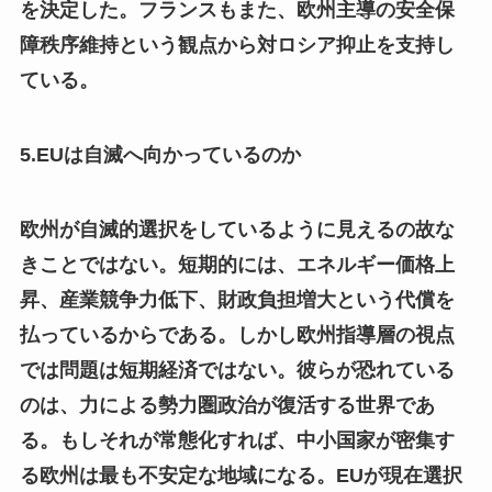
を決定した。フランスもまた、欧州主導の安全保
障秩序維持という観点から対ロシア抑止を支持し
ている。
5.EUは自滅へ向かっているのか
欧州が自滅的選択をしているように見えるの故な
きことではない。短期的には、エネルギー価格上
昇、産業競争力低下、財政負担増大という代償を
払っているからである。しかし欧州指導層の視点
では問題は短期経済ではない。彼らが恐れている
のは、力による勢力圏政治が復活する世界であ
る。もしそれが常態化すれば、中小国家が密集す
る欧州は最も不安定な地域になる。EUが現在選択