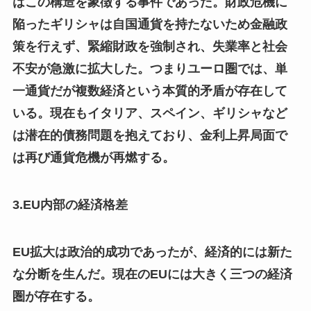
はこの構造を象徴する事件であった。財政危機に
陥ったギリシャは自国通貨を持たないため金融政
策を行えず、緊縮財政を強制され、失業率と社会
不安が急激に拡大した。つまりユーロ圏では、単
一通貨だが複数経済という本質的矛盾が存在して
いる。現在もイタリア、スペイン、ギリシャなど
は潜在的債務問題を抱えており、金利上昇局面で
は再び通貨危機が再燃する。
3.EU内部の経済格差
EU拡大は政治的成功であったが、経済的には新た
な分断を生んだ。現在のEUには大きく三つの経済
圏が存在する。