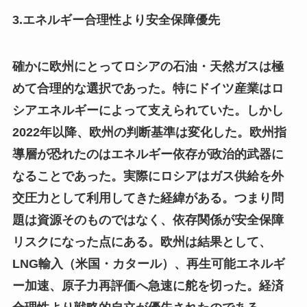
3.エネルギー合理性より安全保障優先
確かに欧州にとってロシアの石油・天然ガスは極
めて合理的な選択であった。特にドイツ産業はロ
シアエネルギーによって支えられていた。しかし
2022年以降、欧州の判断基準は変化した。欧州指
導層が恐れたのはエネルギー依存が政治的武器に
なることであった。実際にロシアはガス供給を外
交圧力として利用してきた経緯がある。つまり問
題は資源そのものではなく、依存関係が安全保障
リスクになった点にある。欧州は結果として、
LNG輸入（米国・カタール）、再生可能エネルギ
ー加速、原子力再評価へ急速に舵を切った。経済