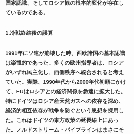
国家認識、そしてロシア観の根本的変化が存在し
ているのである。
1.冷戦終結後の誤算
1991年にソ連が崩壊した時、西欧諸国の基本認識
は楽観的であった。多くの欧州指導者は、ロシア
がいずれ民主化し、西側秩序へ統合されると考え
ていた。実際、1990年代から2000年代初頭にかけ
て、EUはロシアとの経済関係を急速に拡大した。
特にドイツはロシア産天然ガスへの依存を深め、
経済的相互依存が戦争を防ぐという思想を採用し
た。これはドイツの東方政策の延長線上にあっ
た。ノルドストリーム・パイプラインはまさにそ