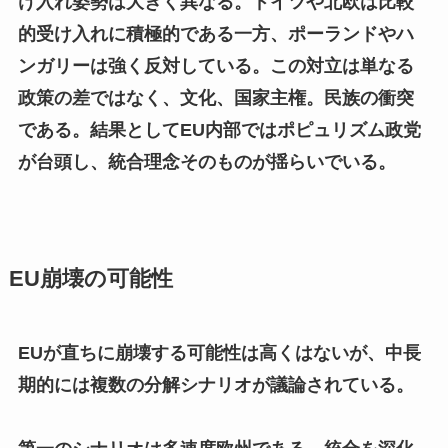
け入れ姿勢は大きく異なる。ドイツや北欧は比較
的受け入れに積極的である一方、ポーランドやハ
ンガリーは強く反対している。この対立は単なる
政策の差ではなく、文化、国家主権。民族の衝突
である。結果としてEU内部ではポピュリズム政党
が台頭し、統合理念そのものが揺らいでいる。
EU崩壊の可能性
EUが直ちに崩壊する可能性は高くはないが、中長
期的には複数の分解シナリオが議論されている。