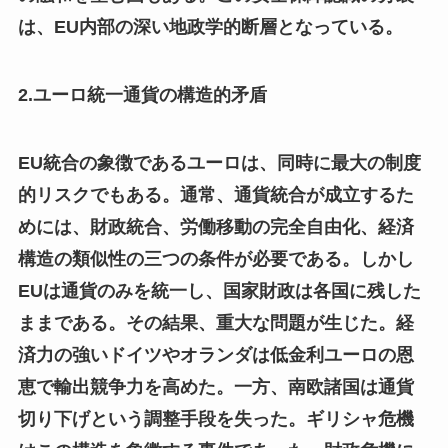
は、EU内部の深い地政学的断層となっている。
2.ユーロ統一通貨の構造的矛盾
EU統合の象徴であるユーロは、同時に最大の制度
的リスクでもある。通常、通貨統合が成立するた
めには、財政統合、労働移動の完全自由化、経済
構造の類似性の三つの条件が必要である。しかし
EUは通貨のみを統一し、国家財政は各国に残した
ままである。その結果、重大な問題が生じた。経
済力の強いドイツやオランダは低金利ユーロの恩
恵で輸出競争力を高めた。一方、南欧諸国は通貨
切り下げという調整手段を失った。ギリシャ危機