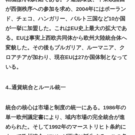
が西側秩序への参加を求め、2004年にはポーラン
ド、チェコ、ハンガリー、バルト三国など10か国
が一挙に加盟した。これはEU史上最大の拡大であ
る。EUは事実上西欧共同体から欧州大陸統合体へ
変貌した。その後もブルガリア、ルーマニア、ク
ロアチアが加わり、現在EUは27か国体制となって
いる。
4..通貨統合とルール統一
統合の核心は市場と制度の統一にある。1986年の
単一欧州議定書により、域内市場の完全統合が進
められた。そして1992年のマーストリヒト条約に