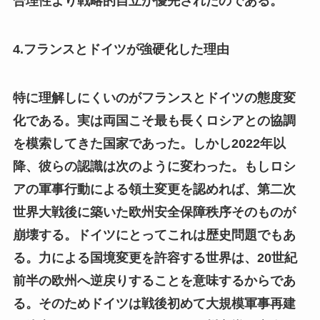
合理性より戦略的自立が優先されたのである。
4.フランスとドイツが強硬化した理由
特に理解しにくいのがフランスとドイツの態度変
化である。実は両国こそ最も長くロシアとの協調
を模索してきた国家であった。しかし2022年以
降、彼らの認識は次のように変わった。もしロシ
アの軍事行動による領土変更を認めれば、第二次
世界大戦後に築いた欧州安全保障秩序そのものが
崩壊する。ドイツにとってこれは歴史問題でもあ
る。力による国境変更を許容する世界は、20世紀
前半の欧州へ逆戻りすることを意味するからであ
る。そのためドイツは戦後初めて大規模軍事再建