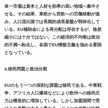
単一市場は資本と人材を効率の高い地域へ集中さ
せる。その結果、東欧から西欧への労働移動が進
み、人口流出国では長期的成長基盤が弱体化して
いる。EU補助金による再分配は存在するが、格差
縮小には十分ではない。この経済的不均衡は政治
的不満へ転化し、各国でEU懐疑主義を強める要因
となっている。
4.移民問題と政治分裂
EUのもう一つの深刻な課題は移民である。中東戦
争、アフリカ人口爆発などにより欧州への移民圧
力は構造的に増加している。しかし加盟国間で受