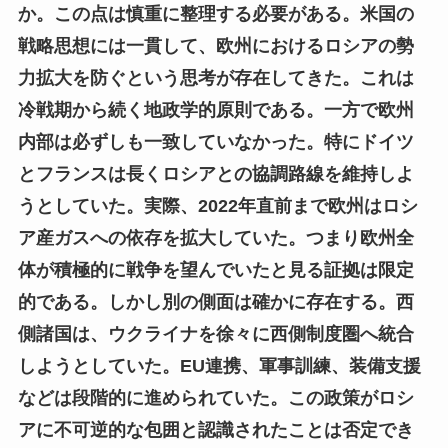
か。この点は慎重に整理する必要がある。米国の
戦略思想には一貫して、欧州におけるロシアの勢
力拡大を防ぐという思考が存在してきた。これは
冷戦期から続く地政学的原則である。一方で欧州
内部は必ずしも一致していなかった。特にドイツ
とフランスは長くロシアとの協調路線を維持しよ
うとしていた。実際、2022年直前まで欧州はロシ
ア産ガスへの依存を拡大していた。つまり欧州全
体が積極的に戦争を望んでいたと見る証拠は限定
的である。しかし別の側面は確かに存在する。西
側諸国は、ウクライナを徐々に西側制度圏へ統合
しようとしていた。EU連携、軍事訓練、装備支援
などは段階的に進められていた。この政策がロシ
アに不可逆的な包囲と認識されたことは否定でき