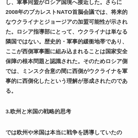
し、軍事同盟がロシア国境へ接近した。さらに
2008年のブカレストNATO首脳会議では、将来的
なウクライナとジョージアの加盟可能性が示され
た。ロシア指導部にとって、ウクライナは単なる
隣国ではない。歴史的・軍事的緩衝地帯であり、
ここが西側軍事圏に組み込まれることは国家安全
保障の根本問題と認識された。そのためロシア側
では、ミンスク合意の間に西側がウクライナを軍
事的に西側化したという理解が形成されたのであ
る。
3.欧州と米国の戦略的思考
では欧州や米国は本当に戦争を誘導していたの