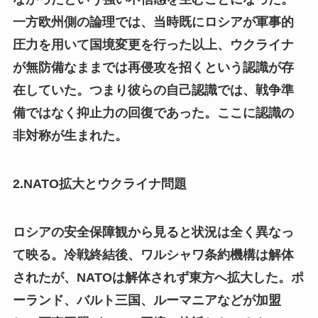
一方欧州側の論理では、当時既にロシアが軍事的
圧力を用いて国境変更を行った以上、ウクライナ
が無防備なままでは再侵攻を招くという認識が存
在していた。つまり彼らの自己認識では、戦争準
備ではなく抑止力の回復であった。ここに認識の
非対称が生まれた。
2.NATO拡大とウクライナ問題
ロシアの安全保障観から見ると状況は全く異なっ
て映る。冷戦終結後、ワルシャワ条約機構は解体
されたが、NATOは解体されず東方へ拡大した。ポ
ーランド、バルト三国、ルーマニアなどが加盟