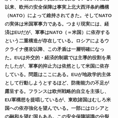
以来、欧州の安全保障は事実上北大西洋条約機構
（NATO）によって維持されてきた。そしてNATO
の実体は米国軍事力である。つまり現実には、経
済はEUだが、軍事はNATO（＝米国）に依存する
という二重構造が存在している。ロシアによるウ
クライナ侵攻以降、この矛盾は一層明確になっ
た。EUは外交的・経済的制裁では主導的役割を果
たしたが、軍事的抑止力は依然として米国に依存
している。問題はここにある。EUが地政学的主体
として行動しようとするほど、防衛能力の不足が
露呈する。フランスは欧州戦略的自立を主張し、
EU軍構想を提唱しているが、東欧諸国はむしろ米
国への依存強化を望んでいる。一部にはロシアと
の融和を望む国もある。この安全保障認識の分裂