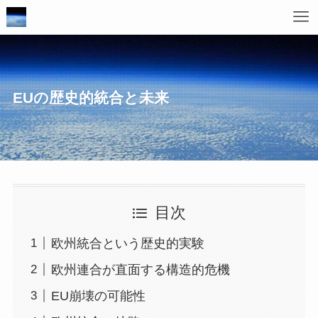
EUの歴史的統合と未来
目次
欧州統合という歴史的実験
欧州連合が直面する構造的危機
EU崩壊の可能性