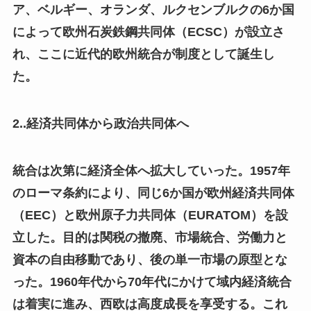
ア、ベルギー、オランダ、ルクセンブルクの6か国
によって欧州石炭鉄鋼共同体（ECSC）が設立さ
れ、ここに近代的欧州統合が制度として誕生し
た。
2..経済共同体から政治共同体へ
統合は次第に経済全体へ拡大していった。1957年
のローマ条約により、同じ6か国が欧州経済共同体
（EEC）と欧州原子力共同体（EURATOM）を設
立した。目的は関税の撤廃、市場統合、労働力と
資本の自由移動であり、後の単一市場の原型とな
った。1960年代から70年代にかけて域内経済統合
は着実に進み、西欧は高度成長を享受する。これ