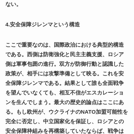
ない。
4.安全保障ジレンマという構造
ここで重要なのは、国際政治における典型的構造
である。西側は防衛強化と民主主義支援、ロシア
側は軍事包囲の進行。双方が防御行動と認識した
政策が、相手には攻撃準備として映る。これを安
全保障ジレンマである。結果として誰も全面戦争
を望んでいなくても、相互不信がエスカレーショ
ンを生んでしまう。最大の歴史的論点はここにあ
る。もし欧州が、ウクライナのNATO加盟可能性を
完全に否定し、中立国家化を保証し、ロシアとの
安全保障枠組みを再構築していたならば、戦争は