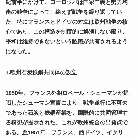
紀前半にかけて、ヨーロッパは国家主義と勢力均
衡の競争によって、絶えず戦争を繰り返してい
た。特にフランスとドイツの対立は欧州戦争の核
心であり、この構造を制度的に解消しない限り、
平和は維持できないという認識が共有されるよう
になった。
1.欧州石炭鉄鋼共同体の設立
1950年、フランス外相ロベール・シューマンが提
唱したシューマン宣言により、戦争遂行に不可欠
であった石炭と鉄鋼産業を、国際的に共同管理す
る構想が提示された。これが欧州統合の出発点で
ある。翌1951年、フランス、西ドイツ、イタリ