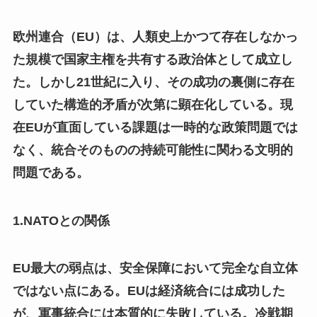
欧州連合（EU）は、人類史上かつて存在しなかっ
た規模で国家主権を共有する政治体として成立し
た。しかし21世紀に入り、その成功の裏側に存在
していた構造的矛盾が次第に顕在化している。現
在EUが直面している課題は一時的な政策問題では
なく、統合そのものの持続可能性に関わる文明的
問題である。
1.NATOとの関係
EU最大の弱点は、安全保障において完全な自立体
ではない点にある。EUは経済統合には成功した
が、軍事統合には本質的に失敗している。冷戦期