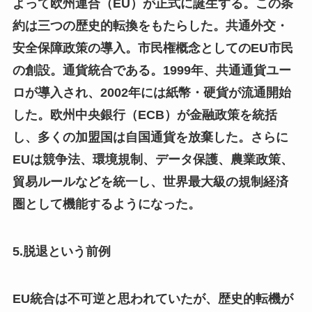
よって欧州連合（EU）が正式に誕生する。この条
約は三つの歴史的転換をもたらした。共通外交・
安全保障政策の導入。市民権概念としてのEU市民
の創設。通貨統合である。1999年、共通通貨ユー
ロが導入され、2002年には紙幣・硬貨が流通開始
した。欧州中央銀行（ECB）が金融政策を統括
し、多くの加盟国は自国通貨を放棄した。さらに
EUは競争法、環境規制、データ保護、農業政策、
貿易ルールなどを統一し、世界最大級の規制経済
圏として機能するようになった。
5.脱退という前例
EU統合は不可逆と思われていたが、歴史的転機が