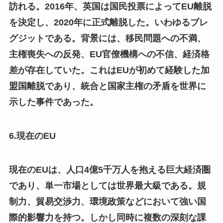
訪れる。2016年、英国は国民投票によってEU離脱
を決定し、2020年に正式離脱した。いわゆるブレ
グジットである。背景には、移民問題への不満、
主権喪失への反発、EU官僚機構への不信、経済格
差が存在していた。これはEUが初めて経験した加
盟国離脱であり、統合と国家主権の矛盾を世界に
示した事件であった。
6.現在のEU
現在のEUは、人口4億5千万人を抱える巨大経済圏
であり、単一市場としては世界最大級である。規
制力、貿易交渉力、環境政策などにおいて強い国
際的影響力を持つ。しかし同時に複数の深刻な課