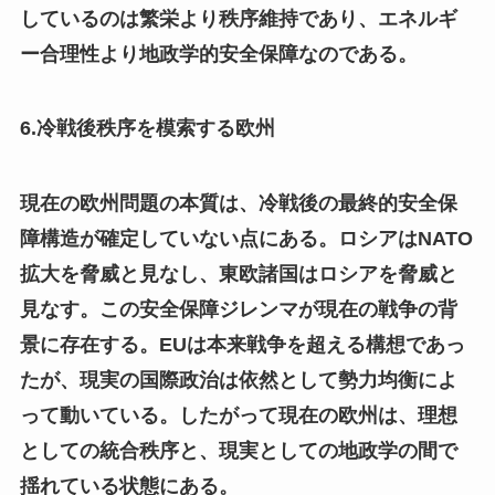
しているのは繁栄より秩序維持であり、エネルギ
ー合理性より地政学的安全保障なのである。
6.冷戦後秩序を模索する欧州
現在の欧州問題の本質は、冷戦後の最終的安全保
障構造が確定していない点にある。ロシアはNATO
拡大を脅威と見なし、東欧諸国はロシアを脅威と
見なす。この安全保障ジレンマが現在の戦争の背
景に存在する。EUは本来戦争を超える構想であっ
たが、現実の国際政治は依然として勢力均衡によ
って動いている。したがって現在の欧州は、理想
としての統合秩序と、現実としての地政学の間で
揺れている状態にある。