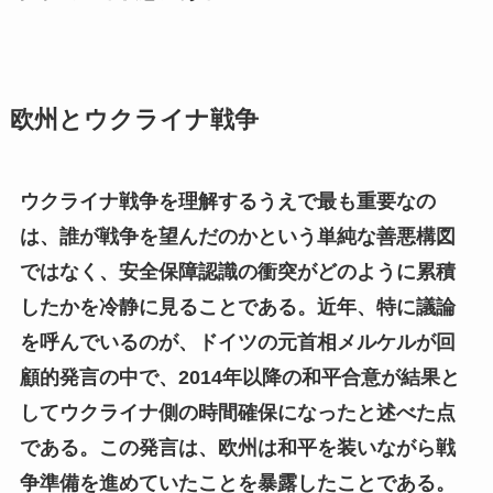
欧州とウクライナ戦争
ウクライナ戦争を理解するうえで最も重要なの
は、誰が戦争を望んだのかという単純な善悪構図
ではなく、安全保障認識の衝突がどのように累積
したかを冷静に見ることである。近年、特に議論
を呼んでいるのが、ドイツの元首相メルケルが回
顧的発言の中で、2014年以降の和平合意が結果と
してウクライナ側の時間確保になったと述べた点
である。この発言は、欧州は和平を装いながら戦
争準備を進めていたことを暴露したことである。