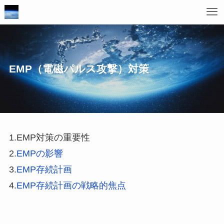
EMP（電磁パルス攻撃）対策
1.EMP対策の重要性
2.
EMPの影響
3.
EMP存続計画
4.
EMP存続計画の戦略的焦点