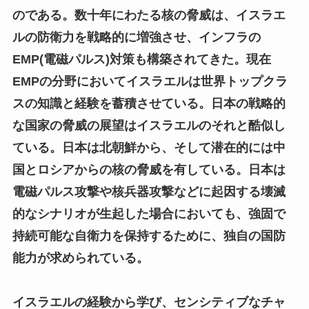
のである。数十年にわたる核の脅威は、イスラエ
ルの防衛力を戦略的に増強させ、インフラの
EMP(電磁パルス)対策も構築されてきた。現在
EMPの分野においてイスラエルは世界トップクラ
スの知識と経験を蓄積させている。日本の戦略的
な国家の脅威の展望はイスラエルのそれと酷似し
ている。日本は北朝鮮から、そして潜在的には中
国とロシアからの核の脅威を有している。日本は
電磁パルス攻撃や核兵器攻撃などに起因する壊滅
的なシナリオが生起した場合においても、強固で
持続可能な自衛力を保持するために、独自の国防
能力が求められている。
イスラエルの経験から学び、センシティブなチャ