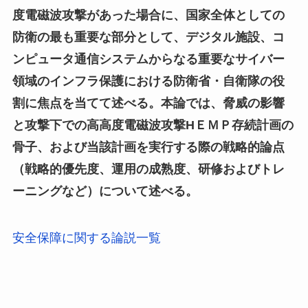
度電磁波攻撃があった場合に、国家全体としての
防衛の最も重要な部分として、デジタル施設、コ
ンピュータ通信システムからなる重要なサイバー
領域のインフラ保護における防衛省・自衛隊の役
割に焦点を当てて述べる。本論では、脅威の影響
と攻撃下での高高度電磁波攻撃HＥＭＰ存続計画の
骨子、および当該計画を実行する際の戦略的論点
（戦略的優先度、運用の成熟度、研修およびトレ
ーニングなど）について述べる。
安全保障に関する論説一覧