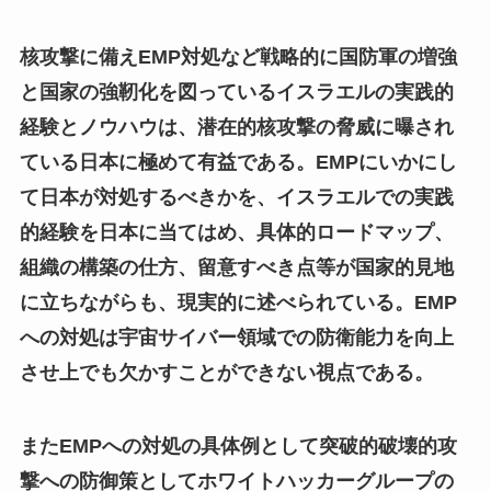
核攻撃に備えEMP対処など戦略的に国防軍の増強
と国家の強靭化を図っているイスラエルの実践的
経験とノウハウは、潜在的核攻撃の脅威に曝され
ている日本に極めて有益である。EMPにいかにし
て日本が対処するべきかを、イスラエルでの実践
的経験を日本に当てはめ、具体的ロードマップ、
組織の構築の仕方、留意すべき点等が国家的見地
に立ちながらも、現実的に述べられている。EMP
への対処は宇宙サイバー領域での防衛能力を向上
させ上でも欠かすことができない視点である。
またEMPへの対処の具体例として突破的破壊的攻
撃への防御策としてホワイトハッカーグループの