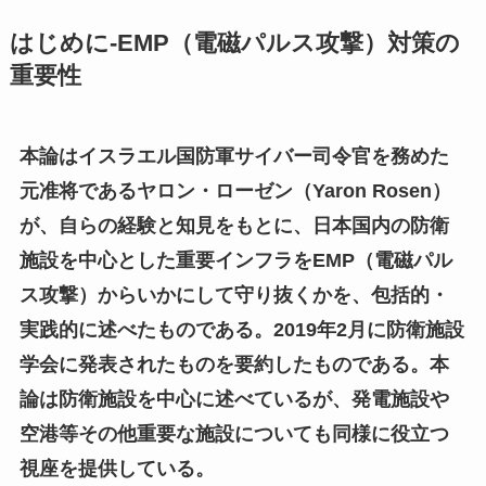
はじめに-EMP（電磁パルス攻撃）対策の
重要性
本論はイスラエル国防軍サイバー司令官を務めた
元准将であるヤロン・ローゼン（Yaron Rosen）
が、自らの経験と知見をもとに、日本国内の防衛
施設を中心とした重要インフラをEMP（電磁パル
ス攻撃）からいかにして守り抜くかを、包括的・
実践的に述べたものである。2019年2月に防衛施設
学会に発表されたものを要約したものである。本
論は防衛施設を中心に述べているが、発電施設や
空港等その他重要な施設についても同様に役立つ
視座を提供している。