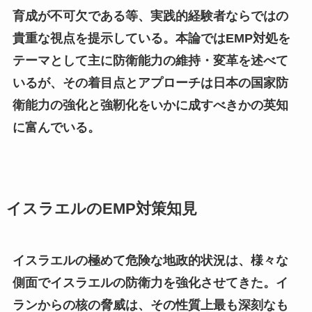
育成が不可欠である等、実践的経験者ならではの
貴重な視点を提示している。本論ではEMP対処を
テーマとして主に防衛能力の維持・変革を述べて
いるが、その着目点とアプローチは日本の国家防
衛能力の強化と強靭化をいかに成すべきかの英知
に富んでいる。
イスラエルのEMP対策知見
イスラエルの極めて危険な地政的状況は、様々な
側面でイスラエルの防衛力を強化させてきた。イ
ランからの核の脅威は、その性質上最も深刻なも