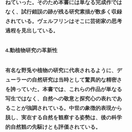
ねていった。そのため本書には単なる完成作では
なく、試行錯誤の跡が残る研究素描が数多く収録
されている。ヴェルフリンはそこに芸術家の思考
過程を見出している。
4.動植物研究の革新性
有名な野兎や植物の研究に代表されるように、デ
ューラーの自然研究は当時として驚異的な精密さ
を誇っていた。本書では、これらの作品が単なる
写生ではなく、自然への敬意と探究心の表れであ
ることが強調されている。中世の象徴的表現から
脱し、実在する自然を観察する姿勢は、後の科学
的自然観の先駆けとも評価されている。