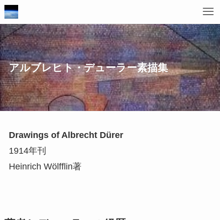
アルブレヒト・デューラー素描集
Drawings of Albrecht Dürer
1914年刊
Heinrich Wölfflin著