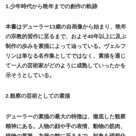
1.少年時代から晩年までの創作の軌跡
本書はデューラー13歳の自画像から始まり、晩年
の宗教的習作に至るまで、およそ40年以上に及ぶ
制作の歩みを素描によって辿っている。ヴェルフ
リンは単なる名作集としてではなく、素描を通じ
て一人の芸術家がどのように成熟していったかを
示そうとしている。
2.観察の芸術としての素描
デューラーの素描の最大の特徴は、徹底した観察
精神にある。人物の顔や手の表情、動物の筋肉、