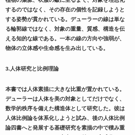
植物の葉脈、衣服の皺に至るまで、対象を理想化
するのではなく、その存在の個性を記録しようと
する姿勢が貫かれている。デューラーの線は単な
る輪郭線ではなく、対象の重量、質感、構造を伝
える知的な線である。一本の線の方向や強弱が、
物体の立体感や生命感を生み出している。
3.人体研究と比例理論
本書では人体素描に大きな比重が置かれている。
デューラーは人体を美の対象としてだけでなく、
数学的秩序を備えた構造体として研究した。彼は
人体比例論を体系化しようと試み、後の人体比例
論四書へと発展する基礎研究を素描の中で積み重