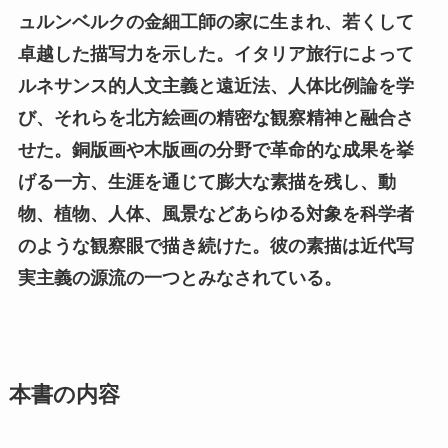
ュルンベルクの金細工師の家に生まれ、若くして
卓越した描写力を示した。イタリア旅行によって
ルネサンス的人文主義と遠近法、人体比例論を学
び、それらを北方絵画の精密な観察精神と融合さ
せた。銅版画や木版画の分野で革命的な成果を挙
げる一方、生涯を通じて膨大な素描を残し、動
物、植物、人体、風景などあらゆる対象を科学者
のような観察眼で描き続けた。彼の素描は近代写
実主義の源流の一つとみなされている。
本書の内容