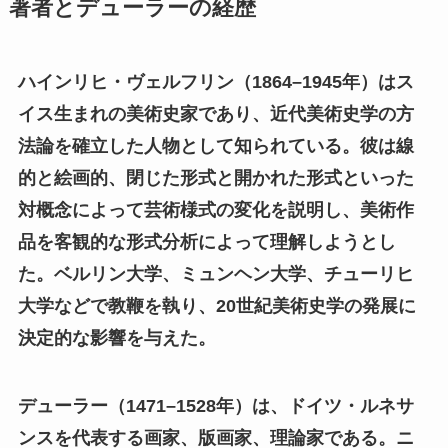
著者とデューラーの経歴
ハインリヒ・ヴェルフリン（1864
–1945年）はス
イス生まれの美術史家であり、近代美術史学の方
法論を確立した人物として知られている。彼は線
的と絵画的、閉じた形式と開かれた形式といった
対概念によって芸術様式の変化を説明し、美術作
品を客観的な形式分析によって理解しようとし
た。ベルリン大学、ミュンヘン大学、チューリヒ
大学などで教鞭を執り、20世紀美術史学の発展に
決定的な影響を与えた。
デューラー（1471
–1528年）は、ドイツ・ルネサ
ンスを代表する画家、版画家、理論家である。ニ