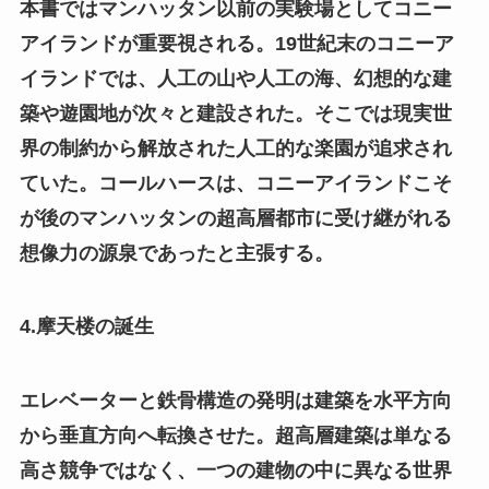
本書ではマンハッタン以前の実験場としてコニー
アイランドが重要視される。19世紀末のコニーア
イランドでは、人工の山や人工の海、幻想的な建
築や遊園地が次々と建設された。そこでは現実世
界の制約から解放された人工的な楽園が追求され
ていた。コールハースは、コニーアイランドこそ
が後のマンハッタンの超高層都市に受け継がれる
想像力の源泉であったと主張する。
4.摩天楼の誕生
エレベーターと鉄骨構造の発明は建築を水平方向
から垂直方向へ転換させた。超高層建築は単なる
高さ競争ではなく、一つの建物の中に異なる世界