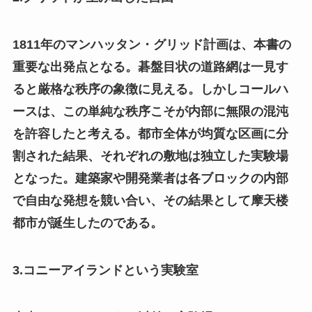
1811年のマンハッタン・グリッド計画は、本書の
重要な出発点となる。碁盤目状の道路網は一見す
ると厳格な秩序の象徴に見える。しかしコールハ
ースは、この単純な秩序こそが内部に無限の混沌
を許容したと考える。都市全体が均質な区画に分
割された結果、それぞれの敷地は独立した実験場
となった。建築家や開発業者は各ブロックの内部
で自由な発想を競い合い、その結果として摩天楼
都市が誕生したのである。
3.コニーアイランドという実験室