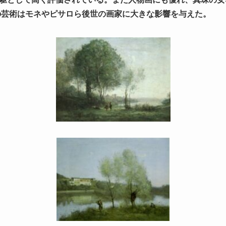
その芸術はモネやピサロら後世の画家に大きな影響を与えた。