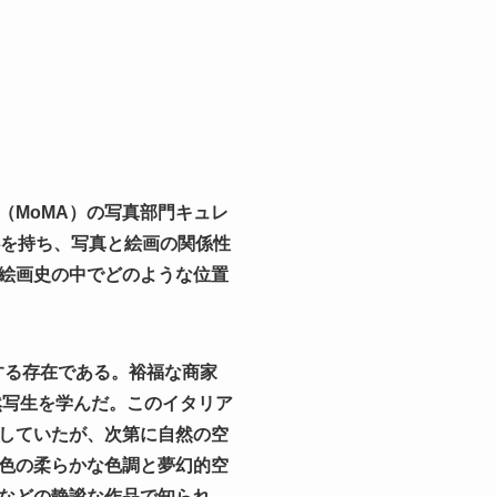
（MoMA）の写真部門キュレ
心を持ち、写真と絵画の関係性
絵画史の中でどのような位置
する存在である。裕福な商家
然写生を学んだ。このイタリア
していたが、次第に自然の空
色の柔らかな色調と夢幻的空
などの静謐な作品で知られ