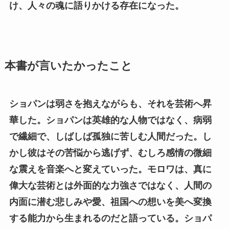
け、人々の魂に語りかける存在になった。
本書が言いたかったこと
ショパンは弱さを抱えながらも、それを芸術へ昇
華した。ショパンは英雄的な人物ではなく、病弱
で繊細で、しばしば孤独に苦しむ人間だった。し
かし彼はその苦悩から逃げず、むしろ感情の微細
な震えを音楽へと変えていった。モロワは、真に
偉大な芸術とは外面的な力強さではなく、人間の
内面に潜む悲しみや愛、祖国への想いを美へ変換
する能力から生まれるのだと語っている。ショパ