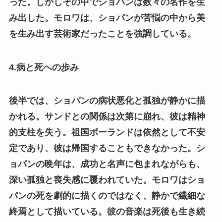
った。しかしその中でショパンは数々の名作を生
み出した。モロワは、ショパンが苦悩の中から美
を生み出す芸術家だったことを強調している。
4.病と死への歩み
後半では、ショパンの病状悪化と孤独が静かに描
かれる。サンドとの関係は次第に崩れ、彼は精神
的支柱を失う。祖国ポーランドは依然として不安
定であり、彼は帰国することもできなかった。シ
ョパンの晩年は、成功と名声に包まれながらも、
深い孤独と喪失感に覆われていた。モロワはショ
パンの死を劇的に描くのではなく、静かで繊細な
終焉として描いている。彼の音楽は死後も生き続