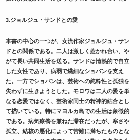
3.ジョルジュ・サンドとの愛
本書の中心の一つが、女流作家ジョルジュ・サン
ドとの関係である。二人は激しく惹かれ合い、や
がて長い共同生活を送る。サンドは情熱的で自立
した女性であり、病弱で繊細なショパンを支え
た。一方でショパンは、芸術への純粋性と孤独を
失わずに生きようとした。モロワは二人の愛を単
なる恋愛ではなく、芸術家同士の精神的結合とし
て描いている。特にマヨルカ島での生活は象徴的
である。病気療養を兼ねた滞在だったが、寒さや
孤立、結核の悪化によって苦難に満ちたものとな