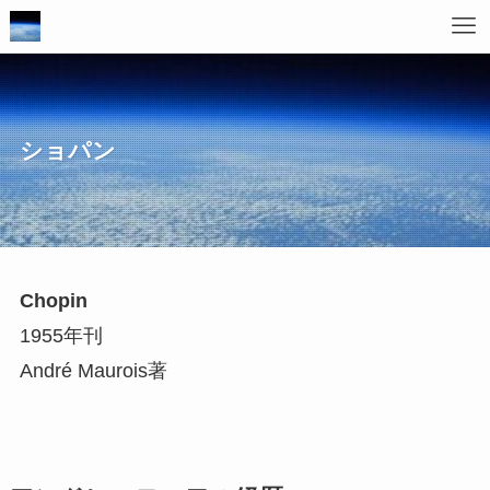
ショパン
Chopin
1955年刊
André Maurois著