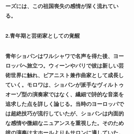
ーズには、この祖国喪失の感情が深く流れてい
る。
2.青年期と芸術家としての覚醒
青年ショパンはワルシャワで名声を得た後、ヨー
ロッパへ旅立つ。ウィーンやパリで彼は新しい芸
術世界に触れ、ピアニスト兼作曲家として成長し
ていく。モロワは、ショパンが派手なヴィルトゥ
オーゾ型の演奏家ではなく、繊細で詩的な音楽を
追求した点を詳しく論じる。当時のヨーロッパで
は超絶技巧が流行していたが、ショパンは内面的
な感情や微細なニュアンスを重視した。そのため
彼の演奏は大ホールよりもサロンに適していた。