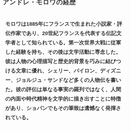
アンドレ・モロワの経歴
モロワは1885年にフランスで生まれた小説家・評
伝作家であり、20世紀フランスを代表する伝記文
学者として知られている。第一次世界大戦に従軍
した経験を持ち、その後は文学活動に専念した。
彼は人物の心理描写と歴史的背景を巧みに結びつ
ける文章に優れ、シェリー、バイロン、ディズニ
ー、ジョルジュ・サンドなど多くの人物伝を書い
た。彼の評伝は単なる事実の羅列ではなく、人間
の内面や時代精神を文学的に描き出すことに特徴
があり、ショパンでもその筆致は遺憾なく発揮さ
れている。