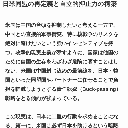
日米同盟の再定義と自立的抑止力の構築
米国は中国の台頭を抑制したいと考える一方で、
中国との直接的軍事衝突、特に核戦争のリスクを
絶対に避けたいという強いインセンティブを持
つ。攻撃的現実主義が示すように、国家は他国の
ために自国の生存をわざわざ危険に晒すことはし
ない。米国は中国封じ込めの最前線を、日本・韓
国といった同盟国やパートナーに任せることで負
担を軽減しようとする責任転嫁（Buck-passing）
戦略をとる傾向が強まっている。
この現実は、日本に二重の行動を求めることにな
る。第一に、米国は必ず日本を助けるという暗黙