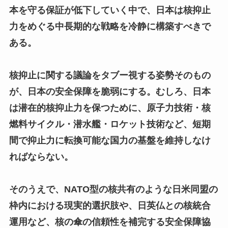
本を守る保証が低下していく中で、日本は核抑止
力をめぐる中長期的な戦略を冷静に構築すべきで
ある。
核抑止に関する議論をタブー視する姿勢そのもの
が、日本の安全保障を脆弱にする。むしろ、日本
は潜在的核抑止力を保つために、原子力技術・核
燃料サイクル・潜水艦・ロケット技術など、短期
間で抑止力に転換可能な国力の基盤を維持しなけ
ればならない。
そのうえで、NATO型の核共有のような日米同盟の
枠内における現実的選択肢や、日英仏との核統合
運用など、核の傘の信頼性を補完する安全保障協