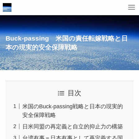
Buck-passing 米国の責任転嫁戦略と日
本の現実的安全保障戦略
目次
米国のBuck-passing戦略と日本の現実的
安全保障戦略
日米同盟の再定義と自立的抑止力の構築
台湾有事＝日本有事として再定義する国