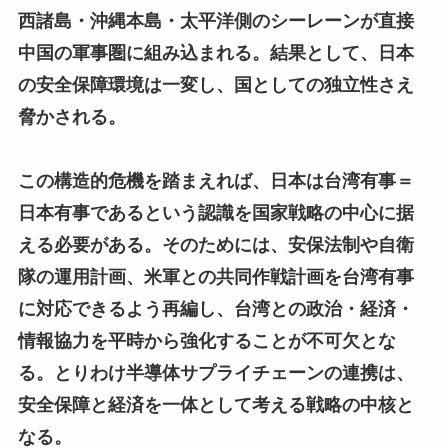
西諸島・沖縄本島・太平洋側のシーレーンが直接
中国の軍事圏に組み込まれる。結果として、日本
の安全保障環境は一変し、国としての独立性さえ
脅かされる。
この構造的危機を踏まえれば、日本は台湾有事＝
日本有事であるという認識を国家戦略の中心に据
える必要がある。そのためには、安保法制や自衛
隊の運用計画、米軍との共同作戦計画を台湾有事
に対応できるよう再編し、台湾との政治・経済・
情報協力を平時から強化することが不可欠とな
る。とりわけ半導体サプライチェーンの連携は、
安全保障と経済を一体として考える戦略の中核と
なる。