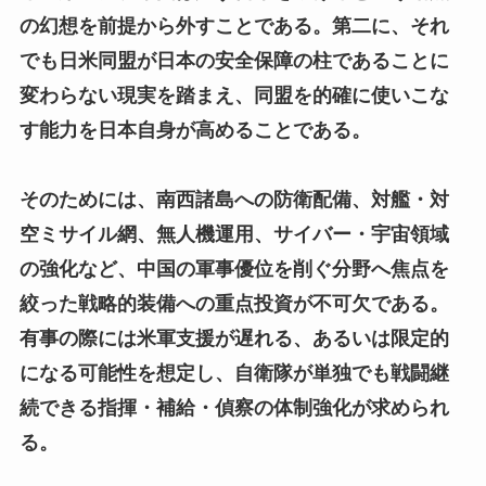
の幻想を前提から外すことである。第二に、それ
でも日米同盟が日本の安全保障の柱であることに
変わらない現実を踏まえ、同盟を的確に使いこな
す能力を日本自身が高めることである。
そのためには、南西諸島への防衛配備、対艦・対
空ミサイル網、無人機運用、サイバー・宇宙領域
の強化など、中国の軍事優位を削ぐ分野へ焦点を
絞った戦略的装備への重点投資が不可欠である。
有事の際には米軍支援が遅れる、あるいは限定的
になる可能性を想定し、自衛隊が単独でも戦闘継
続できる指揮・補給・偵察の体制強化が求められ
る。