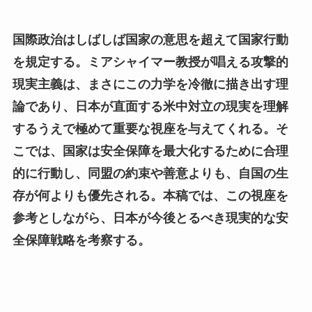
国際政治はしばしば国家の意思を超えて国家行動
を規定する。ミアシャイマー教授が唱える攻撃的
現実主義は、まさにこの力学を冷徹に描き出す理
論であり、日本が直面する米中対立の現実を理解
するうえで極めて重要な視座を与えてくれる。そ
こでは、国家は安全保障を最大化するために合理
的に行動し、同盟の約束や善意よりも、自国の生
存が何よりも優先される。本稿では、この視座を
参考としながら、日本が今後とるべき現実的な安
全保障戦略を考察する。