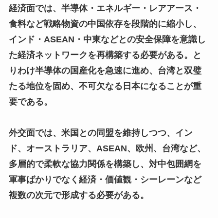
経済面では、半導体・エネルギー・レアアース・
食料など戦略物資の中国依存を段階的に縮小し、
インド・ASEAN・中東などとの安全保障を意識し
た経済ネットワークを再構築する必要がある。と
りわけ半導体の国産化を急速に進め、台湾と双璧
たる地位を固め、不可欠なる日本になることが重
要である。
外交面では、米国との同盟を維持しつつ、イン
ド、オーストラリア、ASEAN、欧州、台湾など、
多層的で柔軟な協力関係を構築し、対中包囲網を
軍事ばかりでなく経済・価値観・シーレーンなど
複数の次元で形成する必要がある。