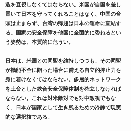
造を直視しなくてはならない。米国が自国を差し
置いて日本を守ってくれることはなく、中国の台
頭は止まらず、台湾の帰趨は日本の運命に直結す
る。国家の安全保障を他国に全面的に委ねるとい
う姿勢は、本質的に危うい。
日本は、米国との同盟を維持しつつも、その同盟
が機能不全に陥った場合に備える自立的抑止力を
身に着けなくてはならない。多層的ネットワーク
を土台とした総合安全保障体制を確立しなければ
ならない。これは対米敵対でも対中敵視でもな
く、日本が国家として生き残るための冷静で現実
的な選択枝である。