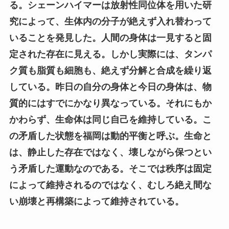
る。シェーンハイマーは放射性同位体を用いた研
究によって、生体内の分子が絶えず入れ替わって
いることを発見した。人間の身体は一見すると固
定された存在に見える。しかし実際には、タンパ
ク質も脂質も細胞も、絶えず分解と合成を繰り返
している。昨日の自分の身体と今日の身体は、物
質的にはすでにかなり異なっている。それにもか
かわらず、生命体は同じ自己を維持している。こ
の矛盾した状態を福岡は動的平衡と呼ぶ。生命と
は、静止した存在ではなく、壊しながら保つとい
う矛盾した運動なのである。そこでは秩序は固定
によって維持されるのではなく、むしろ絶え間な
い崩壊と再構築によって維持されている。