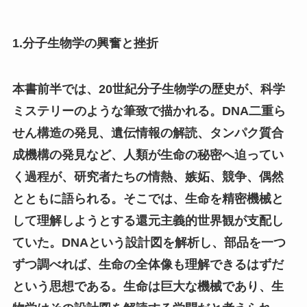
1.分子生物学の興奮と挫折
本書前半では、20世紀分子生物学の歴史が、科学
ミステリーのような筆致で描かれる。DNA二重ら
せん構造の発見、遺伝情報の解読、タンパク質合
成機構の発見など、人類が生命の秘密へ迫ってい
く過程が、研究者たちの情熱、嫉妬、競争、偶然
とともに語られる。そこでは、生命を精密機械と
して理解しようとする還元主義的世界観が支配し
ていた。DNAという設計図を解析し、部品を一つ
ずつ調べれば、生命の全体像も理解できるはずだ
という思想である。生命は巨大な機械であり、生