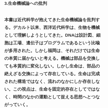
3.生命機械論への批判
本書は近代科学が抱えてきた生命機械論を批判す
る。デカルト以来、西洋近代科学は、生物を機械
として理解しようとしてきた。DNAは設計図、細
胞は工場、遺伝子はプログラムであるという比喩
が多用された。しかし福岡は、それだけでは生命
の本質に届かないと考える。機械は部品を交換し
ても本質的に変化しない。しかし生命は、部品の
絶えざる交換によって存在している。生命は完成
された構造ではなく、流れのなかにしか存在しな
い。この視点は、生命を固定的存在としてではな
く、時間のなかの運動として捉える思想へとつな
がっていく。