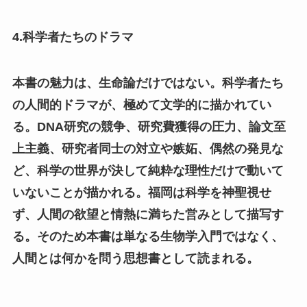
4.科学者たちのドラマ
本書の魅力は、生命論だけではない。科学者たち
の人間的ドラマが、極めて文学的に描かれてい
る。DNA研究の競争、研究費獲得の圧力、論文至
上主義、研究者同士の対立や嫉妬、偶然の発見な
ど、科学の世界が決して純粋な理性だけで動いて
いないことが描かれる。福岡は科学を神聖視せ
ず、人間の欲望と情熱に満ちた営みとして描写す
る。そのため本書は単なる生物学入門ではなく、
人間とは何かを問う思想書として読まれる。