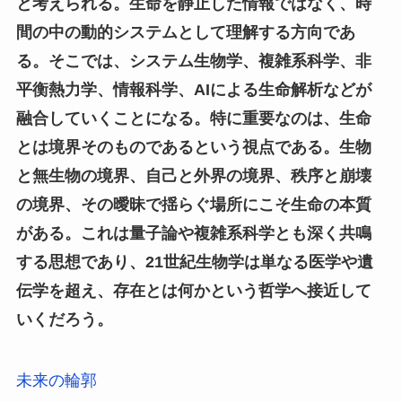
と考えられる。生命を静止した情報ではなく、時
間の中の動的システムとして理解する方向であ
る。そこでは、システム生物学、複雑系科学、非
平衡熱力学、情報科学、AIによる生命解析などが
融合していくことになる。特に重要なのは、生命
とは境界そのものであるという視点である。生物
と無生物の境界、自己と外界の境界、秩序と崩壊
の境界、その曖昧で揺らぐ場所にこそ生命の本質
がある。これは量子論や複雑系科学とも深く共鳴
する思想であり、21世紀生物学は単なる医学や遺
伝学を超え、存在とは何かという哲学へ接近して
いくだろう。
未来の輪郭