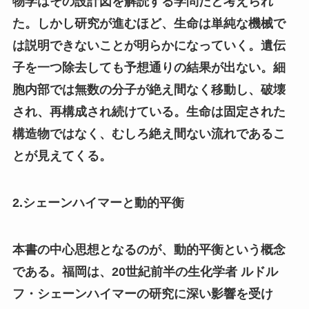
物学はその設計図を解読する学問だと考えられ
た。しかし研究が進むほど、生命は単純な機械で
は説明できないことが明らかになっていく。遺伝
子を一つ除去しても予想通りの結果が出ない。細
胞内部では無数の分子が絶え間なく移動し、破壊
され、再構成され続けている。生命は固定された
構造物ではなく、むしろ絶え間ない流れであるこ
とが見えてくる。
2.シェーンハイマーと動的平衡
本書の中心思想となるのが、動的平衡という概念
である。福岡は、20世紀前半の生化学者 ルドル
フ・シェーンハイマーの研究に深い影響を受け