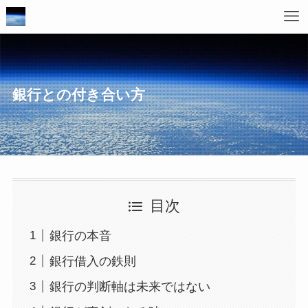
銀行との付き合い方
目次
銀行の本音
銀行借入の鉄則
銀行の判断軸は未来ではない