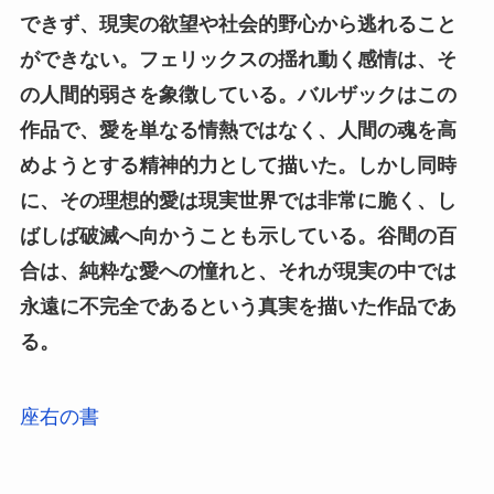
できず、現実の欲望や社会的野心から逃れること
ができない。フェリックスの揺れ動く感情は、そ
の人間的弱さを象徴している。バルザックはこの
作品で、愛を単なる情熱ではなく、人間の魂を高
めようとする精神的力として描いた。しかし同時
に、その理想的愛は現実世界では非常に脆く、し
ばしば破滅へ向かうことも示している。谷間の百
合は、純粋な愛への憧れと、それが現実の中では
永遠に不完全であるという真実を描いた作品であ
る。
座右の書