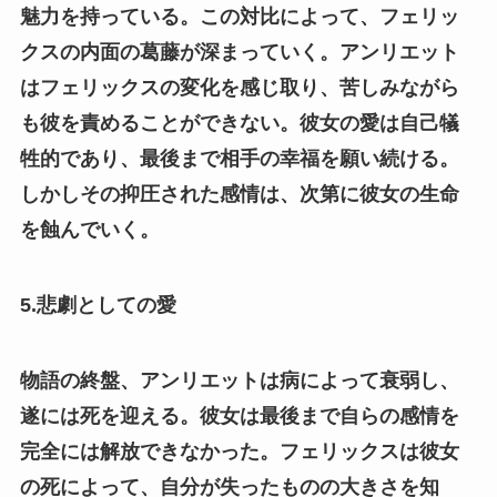
魅力を持っている。この対比によって、フェリッ
クスの内面の葛藤が深まっていく。アンリエット
はフェリックスの変化を感じ取り、苦しみながら
も彼を責めることができない。彼女の愛は自己犠
牲的であり、最後まで相手の幸福を願い続ける。
しかしその抑圧された感情は、次第に彼女の生命
を蝕んでいく。
5.悲劇としての愛
物語の終盤、アンリエットは病によって衰弱し、
遂には死を迎える。彼女は最後まで自らの感情を
完全には解放できなかった。フェリックスは彼女
の死によって、自分が失ったものの大きさを知