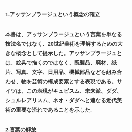
1.アッサンブラージュという概念の確立
本書は、アッサンブラージュという言葉を単なる
技法名ではなく、20世紀美術を理解するための大
きな概念として提示した。アッサンブラージュと
は、絵具で描くのではなく、既製品、廃材、紙
片、写真、文字、日用品、機械部品などを組み合
わせ、物を芸術の構成要素とする表現である。サ
イツは、この表現がキュビスム、未来派、ダダ、
シュルレアリスム、ネオ・ダダへと連なる近代美
術の重要な流れであることを示した。
2.言葉の解放