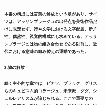
本書の構成には言葉の解放という章があり、サイ
ツは、アッサンブラージュの出発点を美術作品だ
けに限定せず、詩や文学における文字配置、断片
性、偶然性、視覚的構成にも求めている。アッサ
ンブラージュは物の組み合わせである以前に、近
代における意味の組み替えの運動であった。
3.物の解放
続く中心的な章では、ピカソ、ブラック、グリス
らのキュビスム的コラージュ、未来派、ダダ、シ
ュルレアリスムが論じられる。ここで重要なの