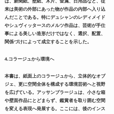
は、新聞紙、壁紙、木片、金属、日用品など、従
来は美術の外部にあった物が作品の内部へ入り込
んだことである。特にデュシャンのレディメイド
やシュヴィッタースのメルツ作品は、芸術が手仕
事による美しい造形だけではなく、選択、配置、
関係づけによって成立することを示した。
4.コラージュから環境へ
本書は、紙面上のコラージュから、立体的なオブ
ジェ、更に空間全体を構成する環境芸術へと視野
を広げている。アッサンブラージュは、小さな箱
や壁面作品にとどまらず、鑑賞者を取り囲む空間
を変える表現へ発展する。ここには、後のインス