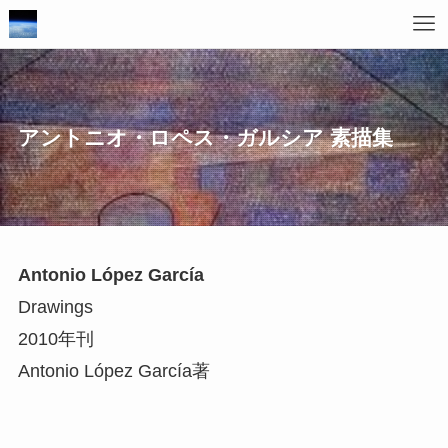
アントニオ・ロペス・ガルシア 素描集
Antonio López García
Drawings
2010年刊
Antonio López García著