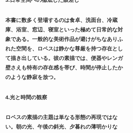
3.日常空間への徹底した眼差し
本書に数多く登場するのは食卓、洗面台、冷蔵
庫、浴室、窓辺、寝室といった極めて日常的な対
象である。一般的な美術作品が避けがちなありふ
れた空間を、ロペスは静かな尊厳を持つ存在とし
て描き出している。彼の素描では、便器やレンガ
壁さえも特有の存在感を帯び、時間が停止したか
のような静寂を放つ。
4.光と時間の観察
ロペスの素描の主題は単なる形態の再現ではな
い。朝の光、午後の斜光、夕暮れの薄明かりな