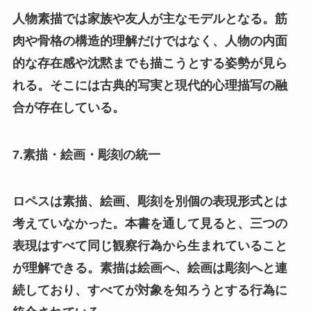
人物素描では家族や友人が主なモデルとなる。筋
肉や骨格の構造的理解だけではなく、人物の内面
的な存在感や沈黙までも描こうとする姿勢が見ら
れる。そこには古典的写実と現代的心理描写の融
合が存在している。
7.素描・絵画・彫刻の統一
ロペスは素描、絵画、彫刻を別個の表現形式とは
考えていなかった。本書を通して見ると、三つの
表現はすべて同じ観察行為から生まれていること
が理解できる。素描は絵画へ、絵画は彫刻へと連
続しており、すべてが対象を知ろうとする行為に