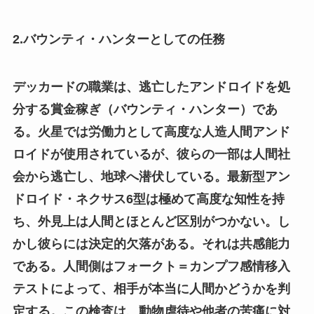
2.バウンティ・ハンターとしての任務
デッカードの職業は、逃亡したアンドロイドを処
分する賞金稼ぎ（バウンティ・ハンター）であ
る。火星では労働力として高度な人造人間アンド
ロイドが使用されているが、彼らの一部は人間社
会から逃亡し、地球へ潜伏している。最新型アン
ドロイド・ネクサス6型は極めて高度な知性を持
ち、外見上は人間とほとんど区別がつかない。し
かし彼らには決定的欠落がある。それは共感能力
である。人間側はフォークト＝カンプフ感情移入
テストによって、相手が本当に人間かどうかを判
定する。この検査は、動物虐待や他者の苦痛に対