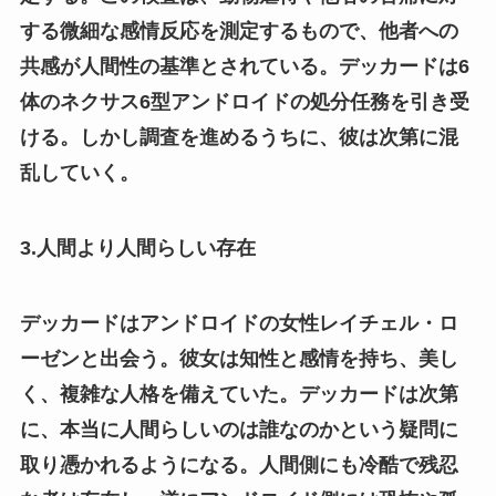
する微細な感情反応を測定するもので、他者への
共感が人間性の基準とされている。デッカードは6
体のネクサス6型アンドロイドの処分任務を引き受
ける。しかし調査を進めるうちに、彼は次第に混
乱していく。
3.人間より人間らしい存在
デッカードはアンドロイドの女性レイチェル・ロ
ーゼンと出会う。彼女は知性と感情を持ち、美し
く、複雑な人格を備えていた。デッカードは次第
に、本当に人間らしいのは誰なのかという疑問に
取り憑かれるようになる。人間側にも冷酷で残忍