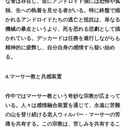
な者は存在し、逆にアンドロイド側には恐怖や孤
独、生への執着を見せる者がいる。特に終盤で描
かれるアンドロイドたちの逃亡と抵抗は、単なる
機械の暴走というより、死を恐れる悲劇として描
かれている。デッカードは任務を遂行しながらも
精神的に疲弊し、自分自身の感情すら疑い始め
る。
4.マーサー教と共感装置
作中ではマーサー教という奇妙な宗教が広まって
いる。人々は感情融合装置を通じて、永遠に苦難
の山を登り続ける老人ウィルバー・マーサーの苦
痛を共有する。この宗教は、苦しみを共有するこ