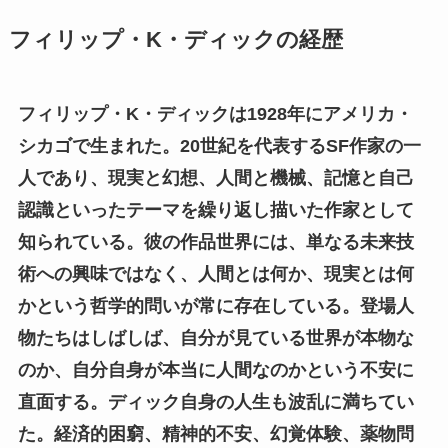
フィリップ・K・ディックの経歴
フィリップ・K・ディックは1928年にアメリカ・
シカゴで生まれた。20世紀を代表するSF作家の一
人であり、現実と幻想、人間と機械、記憶と自己
認識といったテーマを繰り返し描いた作家として
知られている。彼の作品世界には、単なる未来技
術への興味ではなく、人間とは何か、現実とは何
かという哲学的問いが常に存在している。登場人
物たちはしばしば、自分が見ている世界が本物な
のか、自分自身が本当に人間なのかという不安に
直面する。ディック自身の人生も波乱に満ちてい
た。経済的困窮、精神的不安、幻覚体験、薬物問