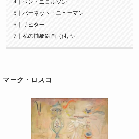
ベン・ニコルソン
バーネット・ニューマン
リヒター
私の抽象絵画（付記）
マーク・ロスコ