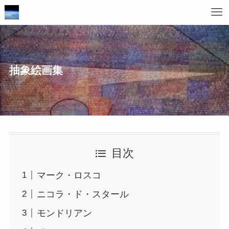
抽象絵画集
目次
マーク・ロスコ
ニコラ・ド・スタール
モンドリアン