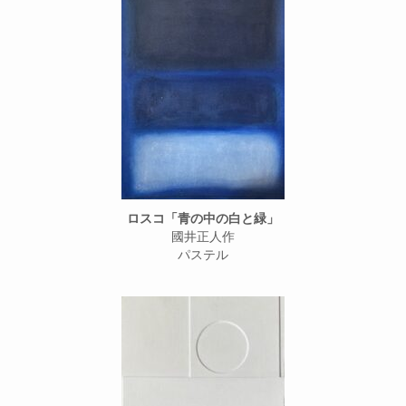
ロスコ「青の中の白と緑」
國井正人作
パステル