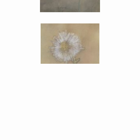
モンドリアンの花
國井正人作
水彩・パステル