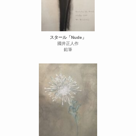
スタール「Nude」
國井正人作
鉛筆